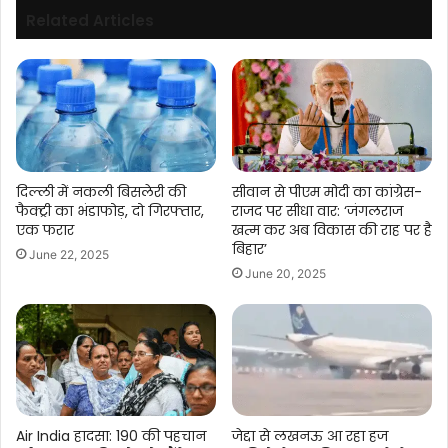
Related Articles
दिल्ली में नकली बिसलेरी की
सीवान से पीएम मोदी का कांग्रेस-
फैक्ट्री का भंडाफोड़, दो गिरफ्तार,
राजद पर सीधा वार: ‘जंगलराज
एक फरार
खत्म कर अब विकास की राह पर है
बिहार’
June 22, 2025
June 20, 2025
Air India हादसा: 190 की पहचान
जेद्दा से लखनऊ आ रहा हज