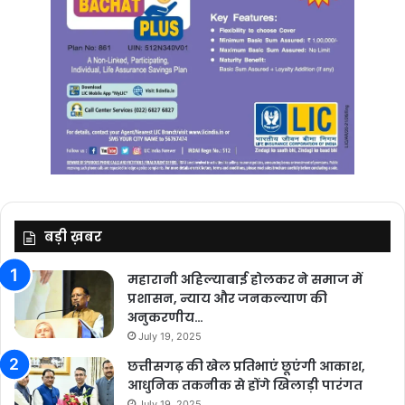
बड़ी ख़बर
महारानी अहिल्याबाई होलकर ने समाज में
प्रशासन, न्याय और जनकल्याण की
अनुकरणीय…
July 19, 2025
छत्तीसगढ़ की खेल प्रतिभाएं छूएंगी आकाश,
आधुनिक तकनीक से होंगे खिलाड़ी पारंगत
July 19, 2025