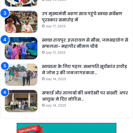
उप मुख्यमंत्री अरुण साव पहुंचे स्वच्छ सर्वेक्षण
पुरस्कार समारोह में
July 17, 2025
स्वच्छ रायपुर: इज़रायल से सीख, जनसहयोग से
सफलता- महापौर मीनल चौबे
July 17, 2025
स्वच्छता के लिए पहल: सभापति सूर्यकांत राठौड़
ने जोन 2 की जनजागरूकता…
July 14, 2025
सफाई और तालाबों की अनदेखी पर सख्ती: अपर
आयुक्त ने दिए नोटिस…
July 14, 2025