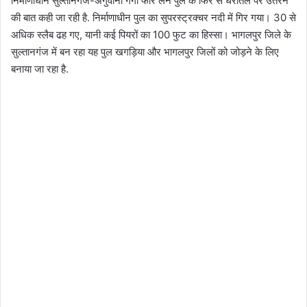
निर्माणाधीन सुल्तानगंज-अगुवानी गंगा फोर लेन पुल के फिर से धरातल पर उतरने
की बात कही जा रही है. निर्माणाधीन पुल का सुपरस्ट्रक्चर नदी में गिर गया। 30 से
अधिक स्लैब ढह गए, यानी कई पियरों का 100 फुट का हिस्सा। भागलपुर जिले के
सुल्तानगंज में बन रहा यह पुल खगड़िया और भागलपुर जिलों को जोड़ने के लिए
बनाया जा रहा है.