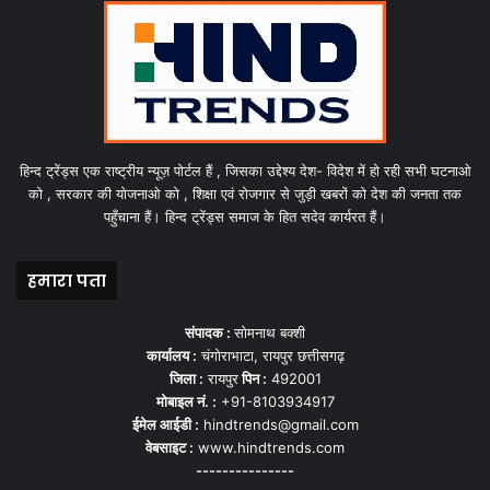
हिन्द ट्रेंड्स एक राष्ट्रीय न्यूज़ पोर्टल हैं , जिसका उद्देश्य देश- विदेश में हो रही सभी घटनाओ
को , सरकार की योजनाओ को , शिक्षा एवं रोजगार से जुड़ी खबरों को देश की जनता तक
पहुँचाना हैं। हिन्द ट्रेंड्स समाज के हित सदेव कार्यरत हैं।
हमारा पता
संपादक :
सोमनाथ बक्शी
कार्यालय :
चंगोराभाटा, रायपुर छत्तीसगढ़
जिला :
रायपुर
पिन :
492001
मोबाइल नं. :
+91-8103934917
ईमेल आईडी :
hindtrends@gmail.com
वेबसाइट :
www.hindtrends.com
---------------