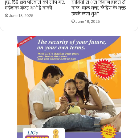
हुई, 159 शव परिवारों को सौंपे गए,
यात्रियों से भरा विमान हादसे से
दर्दनाक मंजर अभी है बाकी
बाल-बाल बचा, लैंडिंग के वक्त
उठने लगा धुआं
June 18, 2025
June 16, 2025