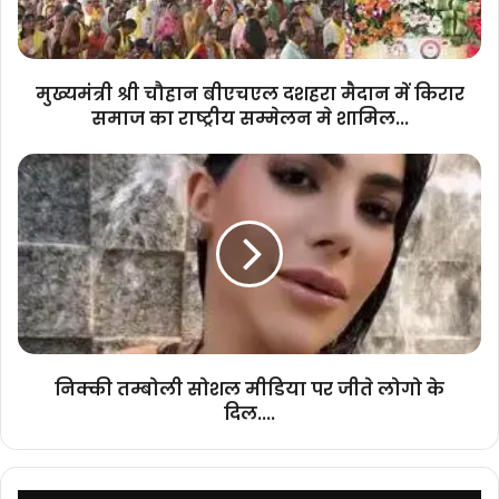
में
किरार
समाज
का
मुख्यमंत्री श्री चौहान बीएचएल दशहरा मैदान में किरार
राष्ट्रीय
समाज का राष्ट्रीय सम्मेलन मे शामिल...
सम्मेलन
मे
निक्की
शामिल...
तम्बोली
सोशल
मीडिया
पर
जीते
लोगो
के
दिल....
निक्की तम्बोली सोशल मीडिया पर जीते लोगो के
दिल....