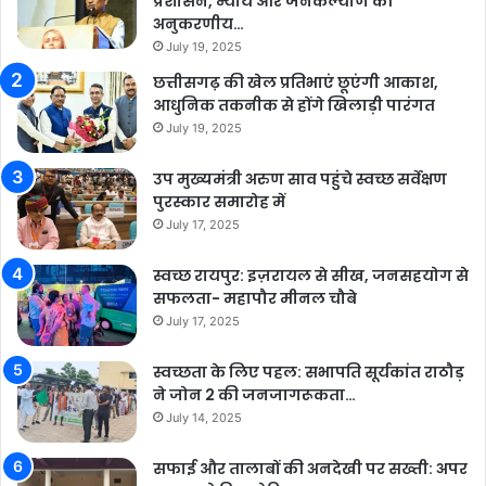
प्रशासन, न्याय और जनकल्याण की
अनुकरणीय…
July 19, 2025
छत्तीसगढ़ की खेल प्रतिभाएं छूएंगी आकाश,
आधुनिक तकनीक से होंगे खिलाड़ी पारंगत
July 19, 2025
उप मुख्यमंत्री अरुण साव पहुंचे स्वच्छ सर्वेक्षण
पुरस्कार समारोह में
July 17, 2025
स्वच्छ रायपुर: इज़रायल से सीख, जनसहयोग से
सफलता- महापौर मीनल चौबे
July 17, 2025
स्वच्छता के लिए पहल: सभापति सूर्यकांत राठौड़
ने जोन 2 की जनजागरूकता…
July 14, 2025
सफाई और तालाबों की अनदेखी पर सख्ती: अपर