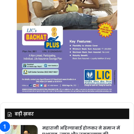
बड़ी ख़बर
महारानी अहिल्याबाई होलकर ने समाज में