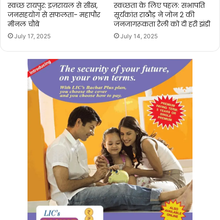
स्वच्छ रायपुर: इज़रायल से सीख,
स्वच्छता के लिए पहल: सभापति
जनसहयोग से सफलता- महापौर
सूर्यकांत राठौड़ ने जोन 2 की
मीनल चौबे
जनजागरूकता रैली को दी हरी झंडी
July 17, 2025
July 14, 2025