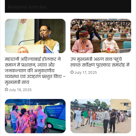
संवाद।
Related Articles
महारानी अहिल्याबाई होलकर ने
उप मुख्यमंत्री अरुण साव पहुंचे
समाज में प्रशासन, न्याय और
स्वच्छ सर्वेक्षण पुरस्कार समारोह में
जनकल्याण की अनुकरणीय
July 17, 2025
व्यवस्था एवं उदाहरण प्रस्तुत किए –
मुख्यमंत्री साय
July 19, 2025