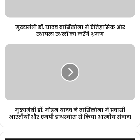
और
स्थापत्य
स्थलों
का
मुख्यमंत्री डॉ. यादव बार्सिलोना में ऐतिहासिक और
करेंगे
स्थापत्य स्थलों का करेंगे भ्रमण
भ्रमण
मुख्यमंत्री
डॉ.
मोहन
यादव
ने
बार्सिलोना
में
प्रवासी
भारतीयों
और
मुख्यमंत्री डॉ. मोहन यादव ने बार्सिलोना में प्रवासी
एमपी
भारतीयों और एमपी डाथस्वोरा से किया आत्मीय संवाद।
डाथस्वोरा
से
किया
आत्मीय