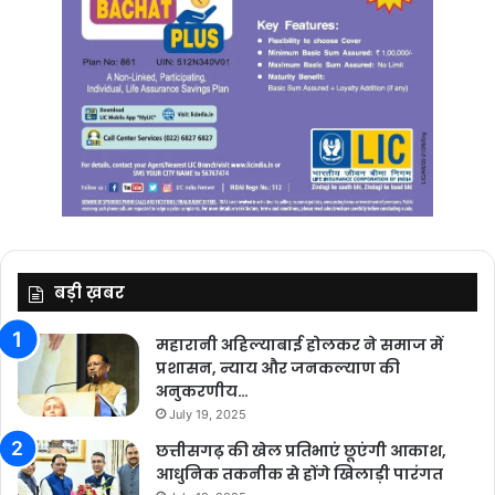
बड़ी ख़बर
महारानी अहिल्याबाई होलकर ने समाज में
प्रशासन, न्याय और जनकल्याण की
अनुकरणीय…
July 19, 2025
छत्तीसगढ़ की खेल प्रतिभाएं छूएंगी आकाश,
आधुनिक तकनीक से होंगे खिलाड़ी पारंगत