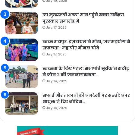
July 19, 2025
उप मुख्यमंत्री अरुण साव पहुंचे स्वच्छ सर्वेक्षण
पुरस्कार समारोह में
July 17, 2025
स्वच्छ रायपुर: इज़रायल से सीख, जनसहयोग से
सफलता- महापौर मीनल चौबे
July 17, 2025
स्वच्छता के लिए पहल: सभापति सूर्यकांत राठौड़
ने जोन 2 की जनजागरूकता…
July 14, 2025
सफाई और तालाबों की अनदेखी पर सख्ती: अपर
आयुक्त ने दिए नोटिस…
July 14, 2025