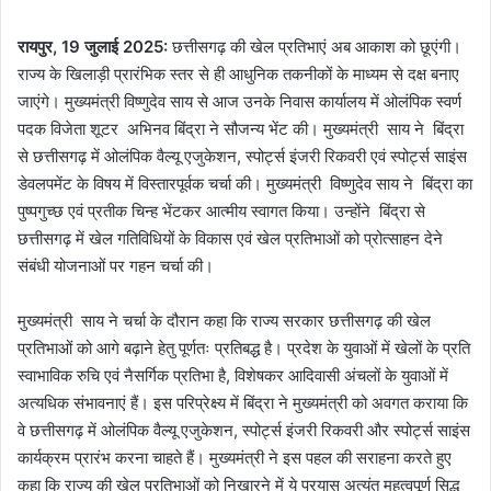
रायपुर, 19 जुलाई 2025:
छत्तीसगढ़ की खेल प्रतिभाएं अब आकाश को छूएंगी।
राज्य के खिलाड़ी प्रारंभिक स्तर से ही आधुनिक तकनीकों के माध्यम से दक्ष बनाए
जाएंगे। मुख्यमंत्री विष्णुदेव साय से आज उनके निवास कार्यालय में ओलंपिक स्वर्ण
पदक विजेता शूटर अभिनव बिंद्रा ने सौजन्य भेंट की। मुख्यमंत्री साय ने बिंद्रा
से छत्तीसगढ़ में ओलंपिक वैल्यू एजुकेशन, स्पोर्ट्स इंजरी रिकवरी एवं स्पोर्ट्स साइंस
डेवलपमेंट के विषय में विस्तारपूर्वक चर्चा की। मुख्यमंत्री विष्णुदेव साय ने बिंद्रा का
पुष्पगुच्छ एवं प्रतीक चिन्ह भेंटकर आत्मीय स्वागत किया। उन्होंने बिंद्रा से
छत्तीसगढ़ में खेल गतिविधियों के विकास एवं खेल प्रतिभाओं को प्रोत्साहन देने
संबंधी योजनाओं पर गहन चर्चा की।
मुख्यमंत्री साय ने चर्चा के दौरान कहा कि राज्य सरकार छत्तीसगढ़ की खेल
प्रतिभाओं को आगे बढ़ाने हेतु पूर्णतः प्रतिबद्ध है। प्रदेश के युवाओं में खेलों के प्रति
स्वाभाविक रुचि एवं नैसर्गिक प्रतिभा है, विशेषकर आदिवासी अंचलों के युवाओं में
अत्यधिक संभावनाएं हैं। इस परिप्रेक्ष्य में बिंद्रा ने मुख्यमंत्री को अवगत कराया कि
वे छत्तीसगढ़ में ओलंपिक वैल्यू एजुकेशन, स्पोर्ट्स इंजरी रिकवरी और स्पोर्ट्स साइंस
कार्यक्रम प्रारंभ करना चाहते हैं। मुख्यमंत्री ने इस पहल की सराहना करते हुए
कहा कि राज्य की खेल प्रतिभाओं को निखारने में ये प्रयास अत्यंत महत्वपूर्ण सिद्ध