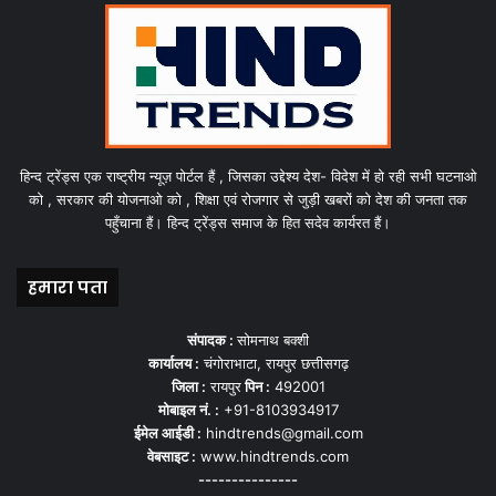
हिन्द ट्रेंड्स एक राष्ट्रीय न्यूज़ पोर्टल हैं , जिसका उद्देश्य देश- विदेश में हो रही सभी घटनाओ
को , सरकार की योजनाओ को , शिक्षा एवं रोजगार से जुड़ी खबरों को देश की जनता तक
पहुँचाना हैं। हिन्द ट्रेंड्स समाज के हित सदेव कार्यरत हैं।
हमारा पता
संपादक :
सोमनाथ बक्शी
कार्यालय :
चंगोराभाटा, रायपुर छत्तीसगढ़
जिला :
रायपुर
पिन :
492001
मोबाइल नं. :
+91-8103934917
ईमेल आईडी :
hindtrends@gmail.com
वेबसाइट :
www.hindtrends.com
---------------