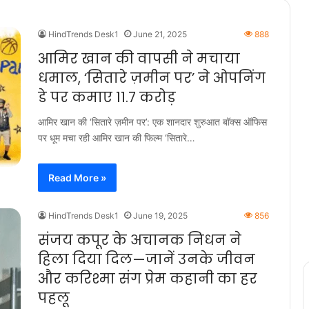
HindTrends Desk1
June 21, 2025
888
आमिर खान की वापसी ने मचाया
धमाल, ‘सितारे ज़मीन पर’ ने ओपनिंग
डे पर कमाए 11.7 करोड़
आमिर खान की ‘सितारे ज़मीन पर’: एक शानदार शुरुआत बॉक्स ऑफिस
पर धूम मचा रही आमिर खान की फिल्म ‘सितारे…
Read More »
HindTrends Desk1
June 19, 2025
856
संजय कपूर के अचानक निधन ने
हिला दिया दिल—जानें उनके जीवन
और करिश्मा संग प्रेम कहानी का हर
पहलू