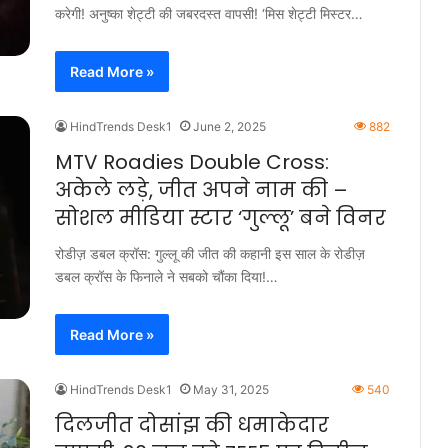
करेगी! अनुष्का शेट्टी की जबरदस्त वापसी! ‘मिस शेट्टी मिस्टर…
Read More »
HindTrends Desk1
June 2, 2025
882
MTV Roadies Double Cross:
अकेले लड़े, जीत अपने नाम की –
सोशल मीडिया स्टार ‘गुल्लू’ बने विनर
रोडीज़ डबल क्रॉस: गुल्लू की जीत की कहानी इस साल के रोडीज़
डबल क्रॉस के फिनाले ने सबको चौंका दिया!…
Read More »
HindTrends Desk1
May 31, 2025
540
दिलजीत दोसांझ की धमाकेदार