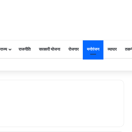
राज्य
राजनीति
सरकारी योजना
रोजगार
मनोरंजन
व्यापार
तकन
 पर किया नमन