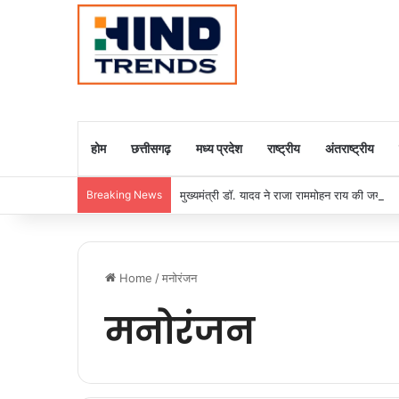
होम
छत्तीसगढ़
मध्य प्रदेश
राष्ट्रीय
अंतराष्ट्रीय
Breaking News
मुख्यमंत्री डॉ. यादव ने राजा राममोहन राय की जयंती
Home
/
मनोरंजन
मनोरंजन