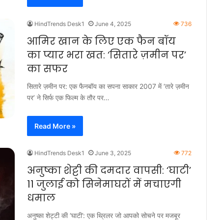
HindTrends Desk1
June 4, 2025
736
आमिर खान के लिए एक फैन बॉय
का प्यार भरा खत: ‘सितारे ज़मीन पर’
का सफर
सितारे ज़मीन पर: एक फैनबॉय का सपना साकार 2007 में ‘तारे ज़मीन
पर’ ने सिर्फ एक फिल्म के तौर पर…
Read More »
HindTrends Desk1
June 3, 2025
772
अनुष्का शेट्टी की दमदार वापसी: ‘घाटी’
11 जुलाई को सिनेमाघरों में मचाएगी
धमाल
अनुष्का शेट्टी की ‘घाटी’: एक थ्रिलर जो आपको सोचने पर मजबूर