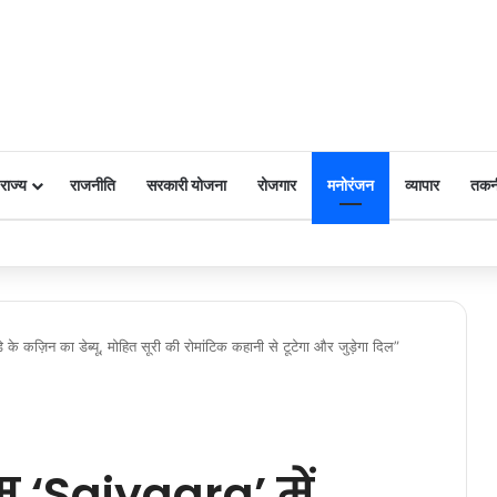
राज्य
राजनीति
सरकारी योजना
रोजगार
मनोरंजन
व्यापार
तकन
 पर किया नमन
 के कज़िन का डेब्यू, मोहित सूरी की रोमांटिक कहानी से टूटेगा और जुड़ेगा दिल”
 ‘Saiyaara’ में