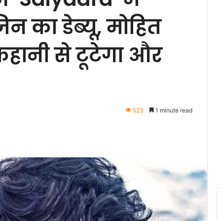
िन का डेब्यू, मोहित
कहानी से टूटेगा और
523
1 minute read