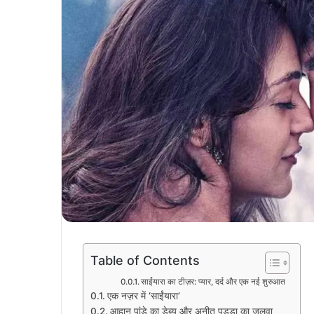
Table of Contents
साईंयारा का टीज़र: प्यार, दर्द और एक नई शुरुआत
एक नज़र में ‘साईंयारा’
आहान पांडे का डेब्यू और अनीत पड्डा का जलवा