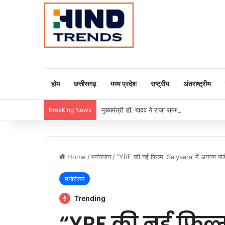
होम
छत्तीसगढ़
मध्य प्रदेश
राष्ट्रीय
अंतराष्ट्रीय
Breaking News
मुख्यमंत्री डॉ. यादव ने राजा राममोहन राय की जयंती
Home
/
मनोरंजन
/
“YRF की नई फिल्म ‘Saiyaara’ में अनन्या पांडे
मनोरंजन
Trending
“YRF की नई फिल्म