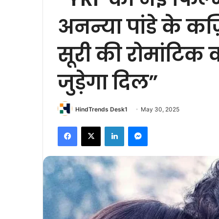
अनन्या पांडे के कज़
सूरी की रोमांटिक 
जुड़ेगा दिल”
HindTrends Desk1
May 30, 2025
Facebook
X
LinkedIn
Messenger