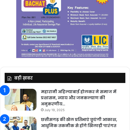
बड़ी ख़बर
महारानी अहिल्याबाई होलकर ने समाज में
प्रशासन, न्याय और जनकल्याण की
अनुकरणीय…
July 19, 2025
छत्तीसगढ़ की खेल प्रतिभाएं छूएंगी आकाश,
आधुनिक तकनीक से होंगे खिलाड़ी पारंगत