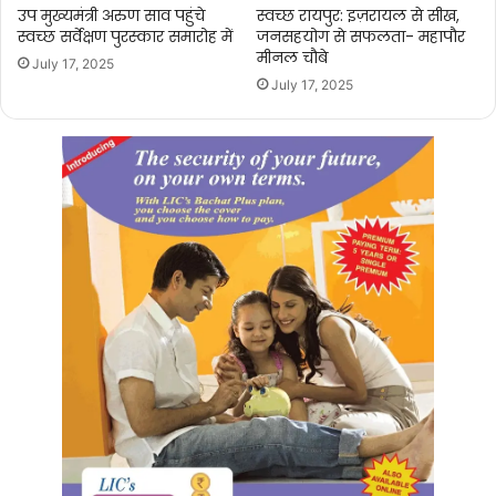
उप मुख्यमंत्री अरुण साव पहुंचे
स्वच्छ रायपुर: इज़रायल से सीख,
स्वच्छ सर्वेक्षण पुरस्कार समारोह में
जनसहयोग से सफलता- महापौर
मीनल चौबे
July 17, 2025
July 17, 2025