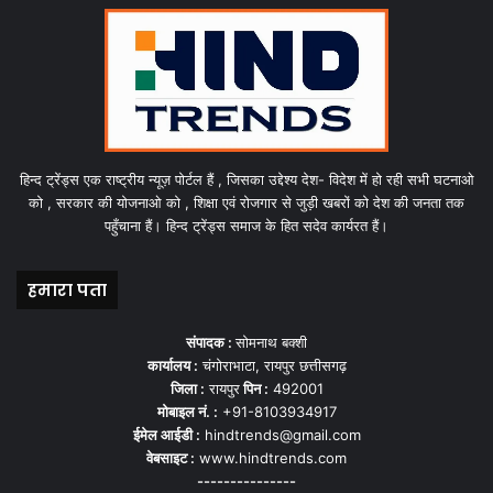
हिन्द ट्रेंड्स एक राष्ट्रीय न्यूज़ पोर्टल हैं , जिसका उद्देश्य देश- विदेश में हो रही सभी घटनाओ
को , सरकार की योजनाओ को , शिक्षा एवं रोजगार से जुड़ी खबरों को देश की जनता तक
पहुँचाना हैं। हिन्द ट्रेंड्स समाज के हित सदेव कार्यरत हैं।
हमारा पता
संपादक :
सोमनाथ बक्शी
कार्यालय :
चंगोराभाटा, रायपुर छत्तीसगढ़
जिला :
रायपुर
पिन :
492001
मोबाइल नं. :
+91-8103934917
ईमेल आईडी :
hindtrends@gmail.com
वेबसाइट :
www.hindtrends.com
---------------