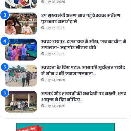
July 19, 2025
उप मुख्यमंत्री अरुण साव पहुंचे स्वच्छ सर्वेक्षण
पुरस्कार समारोह में
July 17, 2025
स्वच्छ रायपुर: इज़रायल से सीख, जनसहयोग से
सफलता- महापौर मीनल चौबे
July 17, 2025
स्वच्छता के लिए पहल: सभापति सूर्यकांत राठौड़
ने जोन 2 की जनजागरूकता…
July 14, 2025
सफाई और तालाबों की अनदेखी पर सख्ती: अपर
आयुक्त ने दिए नोटिस…
July 14, 2025