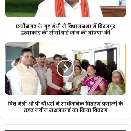
में
बिरनपुर
हत्याकांड
की
छत्तीसगढ़ के गृह मंत्री ने विधानसभा में बिरनपुर
सीबीआई
हत्याकांड की सीबीआई जांच की घोषणा की
जांच
की
वित्त
घोषणा
मंत्री
की
ओ
पी
चौधरी
ने
सार्वजनिक
वितरण
प्रणाली
के
वित्त मंत्री ओ पी चौधरी ने सार्वजनिक वितरण प्रणाली के
तहत
तहत नवीन राशनकार्ड का किया वितरण
नवीन
राशनकार्ड
का
किया