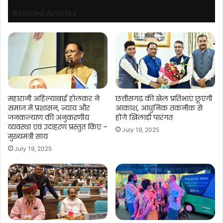
वितरण
Related Articles
महारानी अहिल्याबाई होलकर ने
छत्तीसगढ़ की खेल प्रतिभाएं छूएंगी
समाज में प्रशासन, न्याय और
आकाश, आधुनिक तकनीक से
जनकल्याण की अनुकरणीय
होंगे खिलाड़ी पारंगत
व्यवस्था एवं उदाहरण प्रस्तुत किए –
July 19, 2025
मुख्यमंत्री साय
July 19, 2025