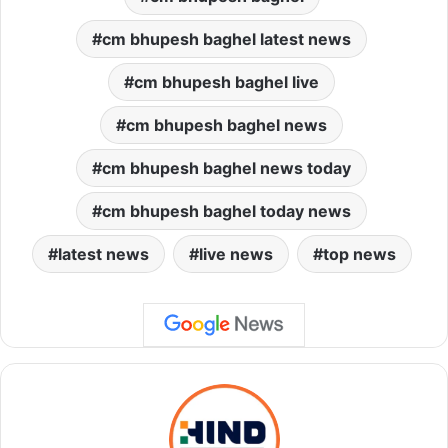
cm bhupesh baghel latest news
cm bhupesh baghel live
cm bhupesh baghel news
cm bhupesh baghel news today
cm bhupesh baghel today news
latest news
live news
top news