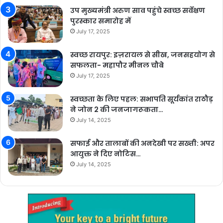
उप मुख्यमंत्री अरुण साव पहुंचे स्वच्छ सर्वेक्षण
पुरस्कार समारोह में
July 17, 2025
स्वच्छ रायपुर: इज़रायल से सीख, जनसहयोग से
सफलता- महापौर मीनल चौबे
July 17, 2025
स्वच्छता के लिए पहल: सभापति सूर्यकांत राठौड़
ने जोन 2 की जनजागरूकता…
July 14, 2025
सफाई और तालाबों की अनदेखी पर सख्ती: अपर
आयुक्त ने दिए नोटिस…
July 14, 2025