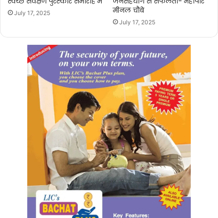
स्वच्छ सर्वेक्षण पुरस्कार समारोह में
जनसहयोग से सफलता- महापौर
मीनल चौबे
July 17, 2025
July 17, 2025