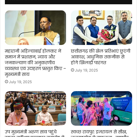
महारानी अहिल्याबाई होलकर ने
छत्तीसगढ़ की खेल प्रतिभाएं छूएंगी
समाज में प्रशासन, न्याय और
आकाश, आधुनिक तकनीक से
जनकल्याण की अनुकरणीय
होंगे खिलाड़ी पारंगत
व्यवस्था एवं उदाहरण प्रस्तुत किए –
July 19, 2025
मुख्यमंत्री साय
July 19, 2025
उप मुख्यमंत्री अरुण साव पहुंचे
स्वच्छ रायपुर: इज़रायल से सीख,