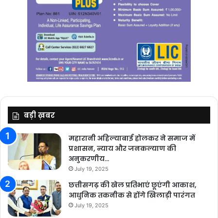
बड़ी ख़बर
महारानी अहिल्याबाई होलकर ने समाज में
प्रशासन, न्याय और जनकल्याण की
अनुकरणीय…
July 19, 2025
छत्तीसगढ़ की खेल प्रतिभाएं छूएंगी आकाश,
आधुनिक तकनीक से होंगे खिलाड़ी पारंगत
July 19, 2025