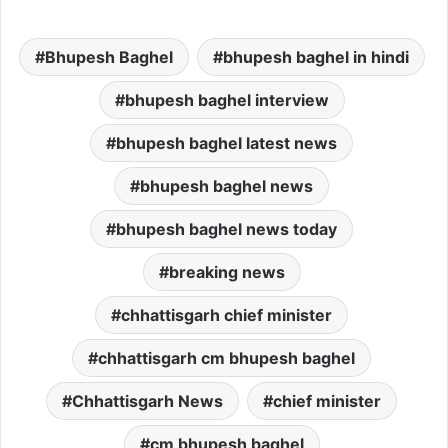
Bhupesh Baghel
bhupesh baghel in hindi
bhupesh baghel interview
bhupesh baghel latest news
bhupesh baghel news
bhupesh baghel news today
breaking news
chhattisgarh chief minister
chhattisgarh cm bhupesh baghel
Chhattisgarh News
chief minister
cm bhupesh baghel