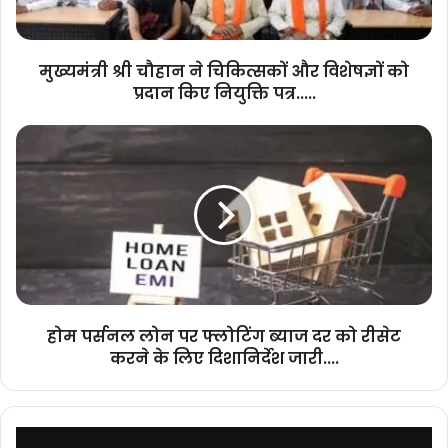
को
प्रदान
किए
मुख्यमंत्री श्री चौहान ने चिकित्सकों और विशेषज्ञों को
नियुक्ति
प्रदान किए नियुक्ति पत्र.....
पत्र.....
होम
पर्सनल
लोन
पर
फ्लोटिंग
ब्याज
दर
को
रीसेट
करने
होम पर्सनल लोन पर फ्लोटिंग ब्याज दर को रीसेट
के
करने के लिए दिशानिर्देश जारी....
लिए
दिशानिर्देश
जारी....