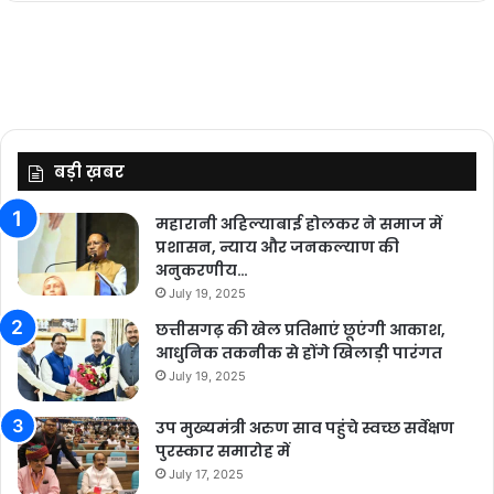
बड़ी ख़बर
महारानी अहिल्याबाई होलकर ने समाज में
प्रशासन, न्याय और जनकल्याण की
अनुकरणीय…
July 19, 2025
छत्तीसगढ़ की खेल प्रतिभाएं छूएंगी आकाश,
आधुनिक तकनीक से होंगे खिलाड़ी पारंगत
July 19, 2025
उप मुख्यमंत्री अरुण साव पहुंचे स्वच्छ सर्वेक्षण
पुरस्कार समारोह में
July 17, 2025