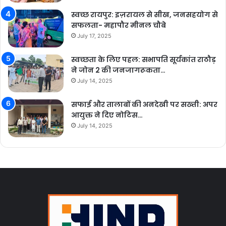
स्वच्छ रायपुर: इज़रायल से सीख, जनसहयोग से
सफलता- महापौर मीनल चौबे
July 17, 2025
स्वच्छता के लिए पहल: सभापति सूर्यकांत राठौड़
ने जोन 2 की जनजागरूकता…
July 14, 2025
सफाई और तालाबों की अनदेखी पर सख्ती: अपर
आयुक्त ने दिए नोटिस…
July 14, 2025