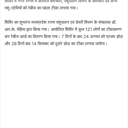
शिविर में नगर निगम में कार्यरत कर्मचारी, पशुपालन विभाग के कर्मचारी एवं अन्य
पशु-प्रेमियों को रेबीज का पहला टीका लगाया गया।
शिविर का शुभारंभ मध्यप्रदेश राज्य पशुपालन एवं डेयरी विभाग के संचालक डॉ.
आर.के. मेहिया द्वारा किया गया। आयोजित शिविर में कुल 121 लोगों का टीकाकरण
कर रेबीज कार्ड का वितरण किया गया। 7 दिनों के बाद 24 अगस्त को प्रथम डोज़
और 28 दिनों बाद 14 सितम्बर को दूसरे डोज़ का टीका लगाया जायेगा।