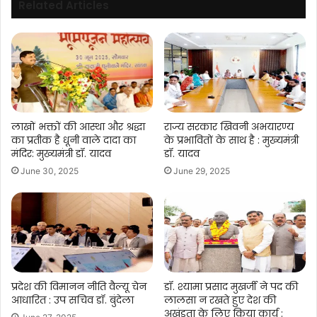
Related Articles
लाखों भक्तों की आस्था और श्रद्धा
राज्य सरकार खिवनी अभयारण्य
का प्रतीक है धूनी वाले दादा का
के प्रभावितों के साथ है : मुख्यमंत्री
मंदिर: मुख्यमंत्री डॉ. यादव
डॉ. यादव
June 30, 2025
June 29, 2025
प्रदेश की विमानन नीति वैल्यू चेन
डॉ. श्यामा प्रसाद मुखर्जी ने पद की
आधारित : उप सचिव डॉ. बुंदेला
लालसा न रखते हुए देश की
अखंडता के लिए किया कार्य :