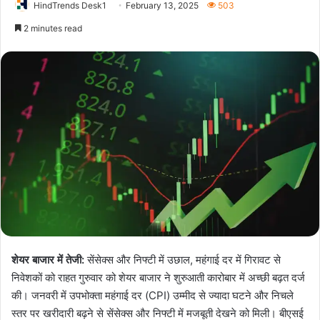
HindTrends Desk1
February 13, 2025
503
2 minutes read
शेयर बाजार में तेजी:
सेंसेक्स और निफ्टी में उछाल, महंगाई दर में गिरावट से
निवेशकों को राहत गुरुवार को शेयर बाजार ने शुरुआती कारोबार में अच्छी बढ़त दर्ज
की। जनवरी में उपभोक्ता महंगाई दर (CPI) उम्मीद से ज्यादा घटने और निचले
स्तर पर खरीदारी बढ़ने से सेंसेक्स और निफ्टी में मजबूती देखने को मिली। बीएसई