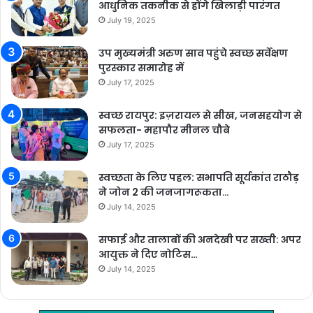
आधुनिक तकनीक से होंगे खिलाड़ी पारंगत
July 19, 2025
उप मुख्यमंत्री अरुण साव पहुंचे स्वच्छ सर्वेक्षण
पुरस्कार समारोह में
July 17, 2025
स्वच्छ रायपुर: इज़रायल से सीख, जनसहयोग से
सफलता- महापौर मीनल चौबे
July 17, 2025
स्वच्छता के लिए पहल: सभापति सूर्यकांत राठौड़
ने जोन 2 की जनजागरूकता…
July 14, 2025
सफाई और तालाबों की अनदेखी पर सख्ती: अपर
आयुक्त ने दिए नोटिस…
July 14, 2025