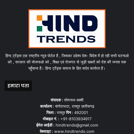
हिन्द ट्रेंड्स एक राष्ट्रीय न्यूज़ पोर्टल हैं , जिसका उद्देश्य देश- विदेश में हो रही सभी घटनाओ
को , सरकार की योजनाओ को , शिक्षा एवं रोजगार से जुड़ी खबरों को देश की जनता तक
पहुँचाना हैं। हिन्द ट्रेंड्स समाज के हित सदेव कार्यरत हैं।
हमारा पता
संपादक :
सोमनाथ बक्शी
कार्यालय :
चंगोराभाटा, रायपुर छत्तीसगढ़
जिला :
रायपुर
पिन :
492001
मोबाइल नं. :
+91-8103934917
ईमेल आईडी :
hindtrends@gmail.com
वेबसाइट :
www.hindtrends.com