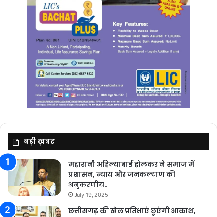
बड़ी ख़बर
महारानी अहिल्याबाई होलकर ने समाज में
प्रशासन, न्याय और जनकल्याण की
अनुकरणीय…
July 19, 2025
छत्तीसगढ़ की खेल प्रतिभाएं छूएंगी आकाश,