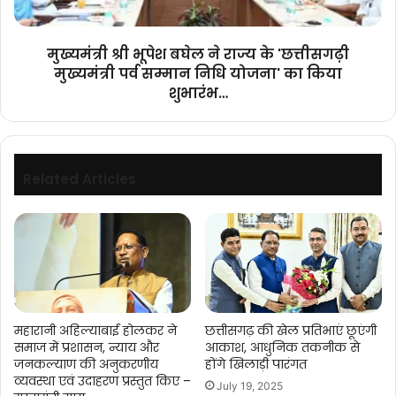
'छत्तीसगढ़ी
मुख्यमंत्री
पर्व
मुख्यमंत्री श्री भूपेश बघेल ने राज्य के 'छत्तीसगढ़ी
सम्मान
मुख्यमंत्री पर्व सम्मान निधि योजना' का किया
निधि
शुभारंभ…
योजना'
का
किया
शुभारंभ…
Related Articles
महारानी अहिल्याबाई होलकर ने
छत्तीसगढ़ की खेल प्रतिभाएं छूएंगी
समाज में प्रशासन, न्याय और
आकाश, आधुनिक तकनीक से
जनकल्याण की अनुकरणीय
होंगे खिलाड़ी पारंगत
व्यवस्था एवं उदाहरण प्रस्तुत किए –
July 19, 2025