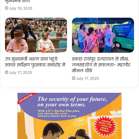
मुख्यमंत्री साय
July 19, 2025
उप मुख्यमंत्री अरुण साव पहुंचे
स्वच्छ रायपुर: इज़रायल से सीख,
स्वच्छ सर्वेक्षण पुरस्कार समारोह में
जनसहयोग से सफलता- महापौर
मीनल चौबे
July 17, 2025
July 17, 2025