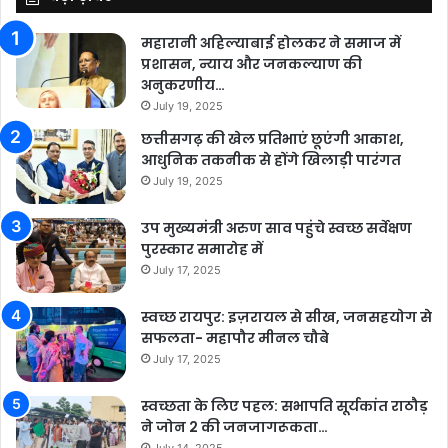
महारानी अहिल्याबाई होलकर ने समाज में
प्रशासन, न्याय और जनकल्याण की
अनुकरणीय…
July 19, 2025
छत्तीसगढ़ की खेल प्रतिभाएं छूएंगी आकाश,
आधुनिक तकनीक से होंगे खिलाड़ी पारंगत
July 19, 2025
उप मुख्यमंत्री अरुण साव पहुंचे स्वच्छ सर्वेक्षण
पुरस्कार समारोह में
July 17, 2025
स्वच्छ रायपुर: इज़रायल से सीख, जनसहयोग से
सफलता- महापौर मीनल चौबे
July 17, 2025
स्वच्छता के लिए पहल: सभापति सूर्यकांत राठौड़
ने जोन 2 की जनजागरूकता…