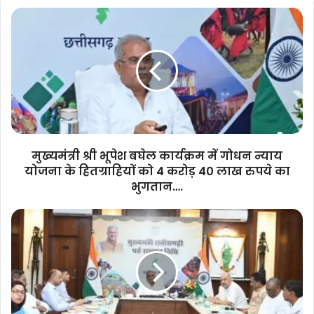
मुख्यमंत्री
श्री
भूपेश
बघेल
कार्यक्रम
में
गोधन
न्याय
योजना
के
मुख्यमंत्री श्री भूपेश बघेल कार्यक्रम में गोधन न्याय
हितग्राहियों
योजना के हितग्राहियों को 4 करोड़ 40 लाख रुपये का
को
भुगतान….
4
करोड़
मुख्यमंत्री
40
श्री
लाख
भूपेश
रुपये
बघेल
का
ने
भुगतान….
राज्य
के