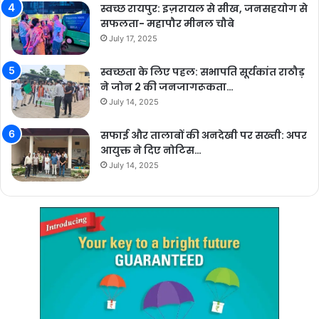
स्वच्छ रायपुर: इज़रायल से सीख, जनसहयोग से
सफलता- महापौर मीनल चौबे
July 17, 2025
स्वच्छता के लिए पहल: सभापति सूर्यकांत राठौड़
ने जोन 2 की जनजागरूकता…
July 14, 2025
सफाई और तालाबों की अनदेखी पर सख्ती: अपर
आयुक्त ने दिए नोटिस…
July 14, 2025