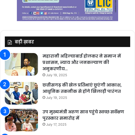
बड़ी ख़बर
महारानी अहिल्याबाई होलकर ने समाज में
प्रशासन, न्याय और जनकल्याण की
अनुकरणीय…
July 19, 2025
छत्तीसगढ़ की खेल प्रतिभाएं छूएंगी आकाश,
आधुनिक तकनीक से होंगे खिलाड़ी पारंगत
July 19, 2025
उप मुख्यमंत्री अरुण साव पहुंचे स्वच्छ सर्वेक्षण
पुरस्कार समारोह में
July 17, 2025