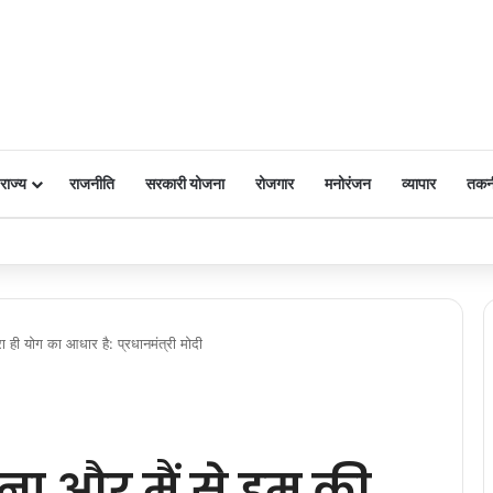
राज्य
राजनीति
सरकारी योजना
रोजगार
मनोरंजन
व्यापार
तकन
 पर किया नमन
रा ही योग का आधार है: प्रधानमंत्री मोदी
़ना और मैं से हम की