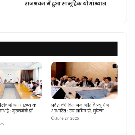
राजभवन में हुआ सामूहिक योगाभ्यास
 खिवनी अभयारण्य के
प्रदेश की विमानन नीति वैल्यू चेन
ाथ है : मुख्यमंत्री डॉ.
आधारित : उप सचिव डॉ. बुंदेला
June 27, 2025
025