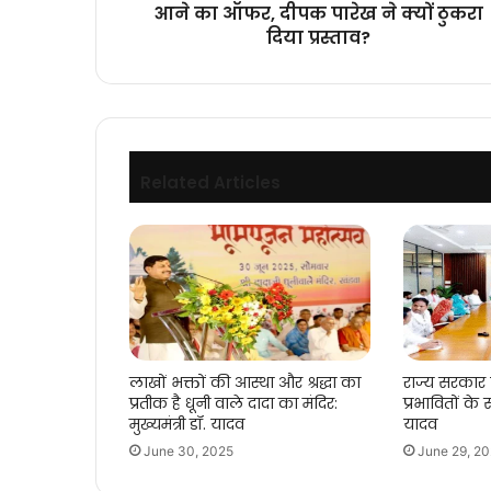
आने का ऑफर, दीपक पारेख ने क्यों ठुकरा
ऑफर,
दिया प्रस्ताव?
दीपक
पारेख
ने
क्यों
ठुकरा
दिया
Related Articles
प्रस्ताव?
लाखों भक्तों की आस्था और श्रद्धा का
राज्य सरकार
प्रतीक है धूनी वाले दादा का मंदिर:
प्रभावितों के स
मुख्यमंत्री डॉ. यादव
यादव
June 30, 2025
June 29, 2