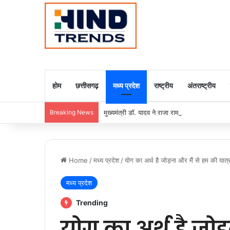
होम
छत्तीसगढ़
मध्य प्रदेश
राष्ट्रीय
अंतराष्ट्रीय
Breaking News
मुख्यमंत्री डॉ. यादव ने राजा राममोहन राय की जयंती
Home
/
मध्य प्रदेश
/
योग का अर्थ है जोड़ना और मैं से हम की यात्
मध्य प्रदेश
Trending
योग का अर्थ है जोड