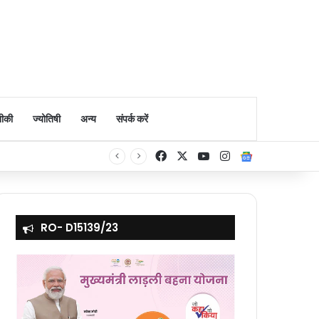
ीकी
ज्योतिषी
अन्य
संपर्क करें
Facebook
X
YouTube
Instagram
Google Ne
RO- D15139/23