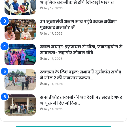
आधुनिक तकनीक से होंगे खिलाड़ी पारंगत
July 19, 2025
उप मुख्यमंत्री अरुण साव पहुंचे स्वच्छ सर्वेक्षण
पुरस्कार समारोह में
July 17, 2025
स्वच्छ रायपुर: इज़रायल से सीख, जनसहयोग से
सफलता- महापौर मीनल चौबे
July 17, 2025
स्वच्छता के लिए पहल: सभापति सूर्यकांत राठौड़
ने जोन 2 की जनजागरूकता…
July 14, 2025
सफाई और तालाबों की अनदेखी पर सख्ती: अपर
आयुक्त ने दिए नोटिस…
July 14, 2025