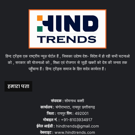
हिन्द ट्रेंड्स एक राष्ट्रीय न्यूज़ पोर्टल हैं , जिसका उद्देश्य देश- विदेश में हो रही सभी घटनाओ
को , सरकार की योजनाओ को , शिक्षा एवं रोजगार से जुड़ी खबरों को देश की जनता तक
पहुँचाना हैं। हिन्द ट्रेंड्स समाज के हित सदेव कार्यरत हैं।
हमारा पता
संपादक :
सोमनाथ बक्शी
कार्यालय :
चंगोराभाटा, रायपुर छत्तीसगढ़
जिला :
रायपुर
पिन :
492001
मोबाइल नं. :
+91-8103934917
ईमेल आईडी :
hindtrends@gmail.com
वेबसाइट :
www.hindtrends.com