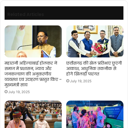
साय
Related Articles
महारानी अहिल्याबाई होलकर ने
छत्तीसगढ़ की खेल प्रतिभाएं छूएंगी
समाज में प्रशासन, न्याय और
आकाश, आधुनिक तकनीक से
जनकल्याण की अनुकरणीय
होंगे खिलाड़ी पारंगत
व्यवस्था एवं उदाहरण प्रस्तुत किए –
July 19, 2025
मुख्यमंत्री साय
July 19, 2025