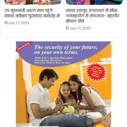
उप मुख्यमंत्री अरुण साव पहुंचे
स्वच्छ रायपुर: इज़रायल से सीख,
स्वच्छ सर्वेक्षण पुरस्कार समारोह में
जनसहयोग से सफलता- महापौर
मीनल चौबे
July 17, 2025
July 17, 2025