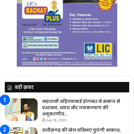
बड़ी ख़बर
महारानी अहिल्याबाई होलकर ने समाज में
प्रशासन, न्याय और जनकल्याण की
अनुकरणीय…
July 19, 2025
छत्तीसगढ़ की खेल प्रतिभाएं छूएंगी आकाश,