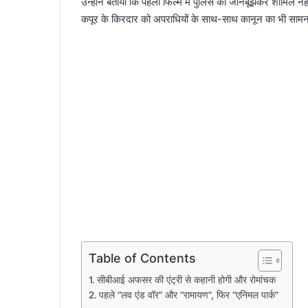
उन्होंने बताया कि पहली फिल्म में पुलिस को जानबूझकर शामिल न
कपूर के किरदार को अपराधियों के साथ-साथ कानून का भी सामन
Table of Contents
सीबीआई अफसर की एंट्री से कहानी होगी और रोमांचक
पहले “लव एंड वॉर” और “रामायण”, फिर “एनिमल पार्क”