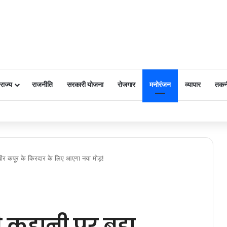
राज्य
राजनीति
सरकारी योजना
रोजगार
मनोरंजन
व्यापार
तकन
 पर किया नमन
बीर कपूर के किरदार के लिए आएगा नया मोड़!
 कहानी पर बड़ा