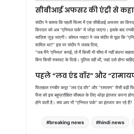
सीबीआई अफसर की एंट्री से कह
संदीप ने बताया कि पहली फिल्म में एक सीबीआई अफसर का किरदार
किरदार को अब “एनिमल पार्क” में जोड़ा जाएगा। इसके बाद रणबीर 
साज़िश जुड़ जाएगी। कोमल नाहटा ने जब संदीप से पूछा कि “एनिमल
शामिल था?” इस पर संदीप ने जवाब दिया,
“जब मैंने ‘एनिमल’ बनाई, तो मैं किसी भी सीमा में नहीं बंधना चा
बिना किसी रुकावट के दिखे। पुलिस वहीं थी, जहां उसे होना चाहिए
पहले “लव एंड वॉर” और “रामाय
फिलहाल रणबीर कपूर “लव एंड वॉर” और “रामायण” जैसी बड़ी फिल्मों मे
फैंस को इस बहुप्रतीक्षित सीक्वल के लिए थोड़ा इंतजार करना ह
होने वाली है। क्या आप भी “एनिमल पार्क” का इंतजार कर रहे हैं?
breaking news
hindi news