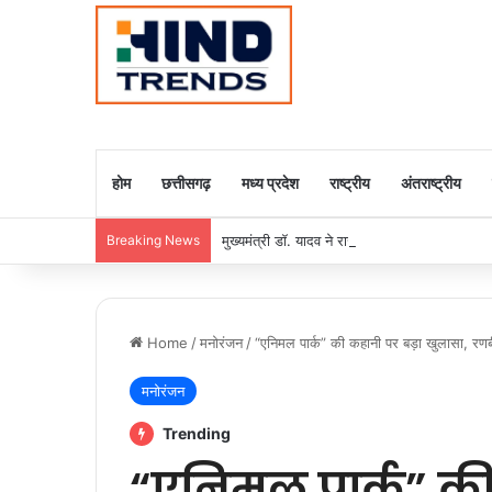
होम
छत्तीसगढ़
मध्य प्रदेश
राष्ट्रीय
अंतराष्ट्रीय
Breaking News
मुख्यमंत्री डॉ. यादव ने राजा राममोहन राय की जयंती
Home
/
मनोरंजन
/
“एनिमल पार्क” की कहानी पर बड़ा खुलासा, रण
मनोरंजन
Trending
“एनिमल पार्क” की