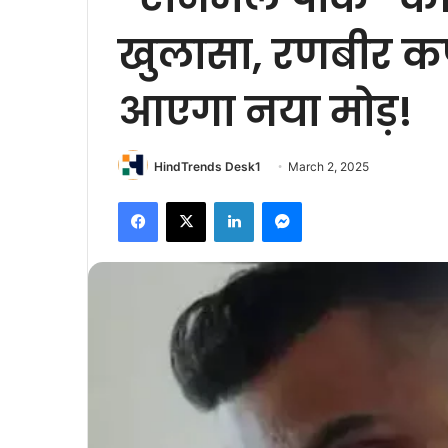
खुलासा, रणबीर कप
आएगा नया मोड़!
HindTrends Desk1
March 2, 2025
Facebook
X
LinkedIn
Messenger