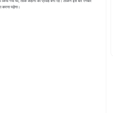
हीं किया गया था, ताकि कहानी का प्रवाह बना रहे। लेकिन इस बार रणबीर
ा करना पड़ेगा।