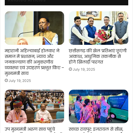
महारानी अहिल्याबाई होलकर ने
छत्तीसगढ़ की खेल प्रतिभाएं छूएंगी
समाज में प्रशासन, न्याय और
आकाश, आधुनिक तकनीक से
जनकल्याण की अनुकरणीय
होंगे खिलाड़ी पारंगत
व्यवस्था एवं उदाहरण प्रस्तुत किए –
July 19, 2025
मुख्यमंत्री साय
July 19, 2025
उप मुख्यमंत्री अरुण साव पहुंचे
स्वच्छ रायपुर: इज़रायल से सीख,