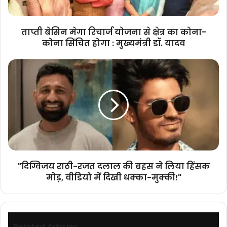
का
कोना-
कोना
ताप्ती बेसिन मेगा रिचार्ज योजना से क्षेत्र का कोना-
सिंचित
कोना सिंचित होगा : मुख्यमंत्री डॉ. यादव
होगा
:
"दिग्विजय
मुख्यमंत्री
राठी-
डॉ.
रजत
यादव
दलाल
की
बहस
ने
लिया
हिंसक
मोड़,
"दिग्विजय राठी-रजत दलाल की बहस ने लिया हिंसक
वीडियो
मोड़, वीडियो में दिखी धक्का-मुक्की!"
में
दिखी
धक्का-
मुक्की!"
Related Articles