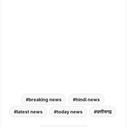
breaking news
hindi news
latest news
today news
छत्तीसगढ़