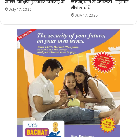
स्वच्छ सर्वेक्षण पुरस्कार समारोह में
जनसहयोग से सफलता- महापौर
मीनल चौबे
July 17, 2025
July 17, 2025