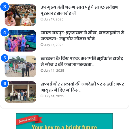
उप मुख्यमंत्री अरुण साव पहुंचे स्वच्छ सर्वेक्षण
पुरस्कार समारोह में
July 17, 2025
स्वच्छ रायपुर: इज़रायल से सीख, जनसहयोग से
सफलता- महापौर मीनल चौबे
July 17, 2025
स्वच्छता के लिए पहल: सभापति सूर्यकांत राठौड़
ने जोन 2 की जनजागरूकता…
July 14, 2025
सफाई और तालाबों की अनदेखी पर सख्ती: अपर
आयुक्त ने दिए नोटिस…
July 14, 2025