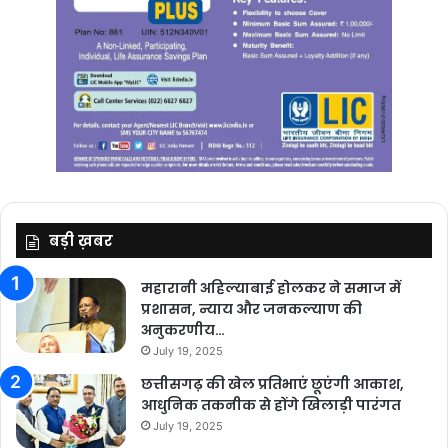
बड़ी ख़बर
महारानी अहिल्याबाई होलकर ने समाज में
प्रशासन, न्याय और जनकल्याण की
अनुकरणीय…
July 19, 2025
छत्तीसगढ़ की खेल प्रतिभाएं छूएंगी आकाश,
आधुनिक तकनीक से होंगे खिलाड़ी पारंगत
July 19, 2025