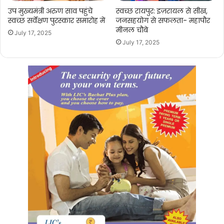
उप मुख्यमंत्री अरुण साव पहुंचे
स्वच्छ रायपुर: इज़रायल से सीख,
स्वच्छ सर्वेक्षण पुरस्कार समारोह में
जनसहयोग से सफलता- महापौर
मीनल चौबे
July 17, 2025
July 17, 2025