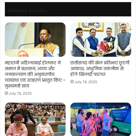
Related Articles
महारानी अहिल्याबाई होलकर ने
छत्तीसगढ़ की खेल प्रतिभाएं छूएंगी
समाज में प्रशासन, न्याय और
आकाश, आधुनिक तकनीक से
जनकल्याण की अनुकरणीय
होंगे खिलाड़ी पारंगत
व्यवस्था एवं उदाहरण प्रस्तुत किए –
July 19, 2025
मुख्यमंत्री साय
July 19, 2025