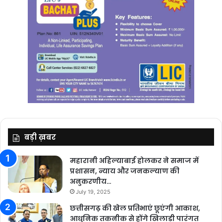
बड़ी ख़बर
महारानी अहिल्याबाई होलकर ने समाज में
प्रशासन, न्याय और जनकल्याण की
अनुकरणीय…
July 19, 2025
छत्तीसगढ़ की खेल प्रतिभाएं छूएंगी आकाश,
आधुनिक तकनीक से होंगे खिलाड़ी पारंगत