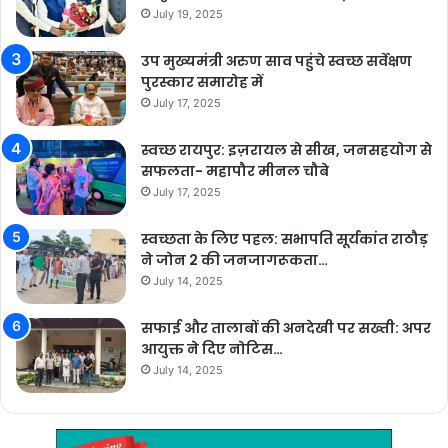
July 19, 2025
उप मुख्यमंत्री अरुण साव पहुंचे स्वच्छ सर्वेक्षण
पुरस्कार समारोह में
July 17, 2025
स्वच्छ रायपुर: इज़रायल से सीख, जनसहयोग से
सफलता- महापौर मीनल चौबे
July 17, 2025
स्वच्छता के लिए पहल: सभापति सूर्यकांत राठौड़
ने जोन 2 की जनजागरूकता…
July 14, 2025
सफाई और तालाबों की अनदेखी पर सख्ती: अपर
आयुक्त ने दिए नोटिस…
July 14, 2025