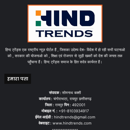
हिन्द ट्रेंड्स एक राष्ट्रीय न्यूज़ पोर्टल हैं , जिसका उद्देश्य देश- विदेश में हो रही सभी घटनाओ
को , सरकार की योजनाओ को , शिक्षा एवं रोजगार से जुड़ी खबरों को देश की जनता तक
पहुँचाना हैं। हिन्द ट्रेंड्स समाज के हित सदेव कार्यरत हैं।
हमारा पता
संपादक :
सोमनाथ बक्शी
कार्यालय :
चंगोराभाटा, रायपुर छत्तीसगढ़
जिला :
रायपुर
पिन :
492001
मोबाइल नं. :
+91-8103934917
ईमेल आईडी :
hindtrends@gmail.com
वेबसाइट :
www.hindtrends.com
---------------