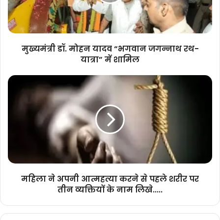
जगन्नाथ
रथ-
यात्रा”
में
शामिल
मुख्यमंत्री डॉ. मोहन यादव “भगवान जगन्नाथ रथ-
यात्रा” में शामिल
महिला
ने
अपनी
आत्महत्या
करने
से
पहले
शरीर
पर
तीन
महिला ने अपनी आत्महत्या करने से पहले शरीर पर
व्यक्तियों
तीन व्यक्तियों के नाम लिखे.....
के
नाम
लिखे.....