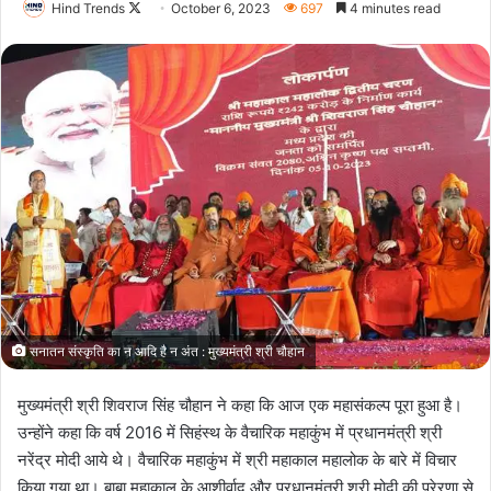
Follow
Hind Trends
October 6, 2023
697
4 minutes read
on
X
सनातन संस्कृति का न आदि है न अंत : मुख्यमंत्री श्री चौहान
मुख्यमंत्री श्री शिवराज सिंह चौहान ने कहा कि आज एक महासंकल्प पूरा हुआ है।
उन्होंने कहा कि वर्ष 2016 में सिहंस्थ के वैचारिक महाकुंभ में प्रधानमंत्री श्री
नरेंद्र मोदी आये थे। वैचारिक महाकुंभ में श्री महाकाल महालोक के बारे में विचार
किया गया था। बाबा महाकाल के आशीर्वाद और प्रधानमंत्री श्री मोदी की प्रेरणा से