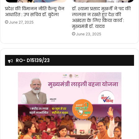
प्रदेश की विमानन नीति वैल्यू चेन
डॉ. श्यामा प्रसाद मुखर्जी ने पद की
आधारित : उप सचिव डॉ. बुंदेला
लालसा न रखते हुए देश की
अखंडता के लिए किया कार्य :
June 27, 2025
मुख्यमंत्री डॉ. यादव
June 23, 2025
RO- D15139/23