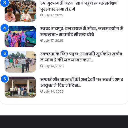
उप मुख्यमंत्री अरुण साव पहुंचे स्वच्छ सर्वेक्षण
पुरस्कार समारोह में
July 17, 2025
स्वच्छ रायपुर: इज़रायल से सीख, जनसहयोग से
सफलता- महापौर मीनल चौबे
July 17, 2025
स्वच्छता के लिए पहल: सभापति सूर्यकांत राठौड़
ने जोन 2 की जनजागरूकता…
July 14, 2025
सफाई और तालाबों की अनदेखी पर सख्ती: अपर
आयुक्त ने दिए नोटिस…
July 14, 2025