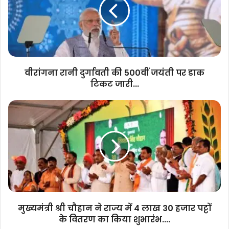
की
500वीं
जयंती
पर
डाक
टिकट
जारी...
वीरांगना रानी दुर्गावती की 500वीं जयंती पर डाक
टिकट जारी...
मुख्यमंत्री
श्री
चौहान
ने
राज्य
में
4
लाख
30
हजार
मुख्यमंत्री श्री चौहान ने राज्य में 4 लाख 30 हजार पट्टों
पट्टों
के वितरण का किया शुभारंभ....
के