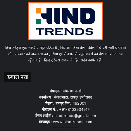
हिन्द ट्रेंड्स एक राष्ट्रीय न्यूज़ पोर्टल हैं , जिसका उद्देश्य देश- विदेश में हो रही सभी घटनाओ
को , सरकार की योजनाओ को , शिक्षा एवं रोजगार से जुड़ी खबरों को देश की जनता तक
पहुँचाना हैं। हिन्द ट्रेंड्स समाज के हित सदेव कार्यरत हैं।
हमारा पता
संपादक :
सोमनाथ बक्शी
कार्यालय :
चंगोराभाटा, रायपुर छत्तीसगढ़
जिला :
रायपुर
पिन :
492001
मोबाइल नं. :
+91-8103934917
ईमेल आईडी :
hindtrends@gmail.com
वेबसाइट :
www.hindtrends.com
---------------