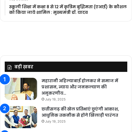
स्कूली शिक्षा में कक्षा 8 से 12 में कृ‍त्रिम बुद्धिमता (एआई) के कौशल
को किया जाये शामिल : मुख्यमंत्री डॉ. यादव
बड़ी ख़बर
महारानी अहिल्याबाई होलकर ने समाज में
प्रशासन, न्याय और जनकल्याण की
अनुकरणीय…
July 19, 2025
छत्तीसगढ़ की खेल प्रतिभाएं छूएंगी आकाश,
आधुनिक तकनीक से होंगे खिलाड़ी पारंगत
July 19, 2025