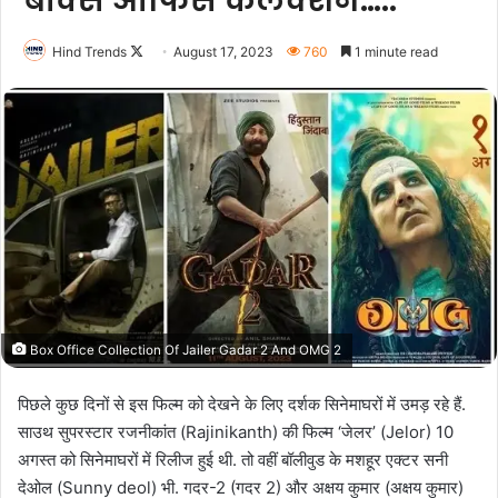
बॉक्स ऑफिस कलेक्शन…..
Follow
Hind Trends
August 17, 2023
760
1 minute read
on
X
Box Office Collection Of Jailer Gadar 2 And OMG 2
पिछले कुछ दिनों से इस फिल्म को देखने के लिए दर्शक सिनेमाघरों में उमड़ रहे हैं.
साउथ सुपरस्टार रजनीकांत (Rajinikanth) की फिल्म ‘जेलर’ (Jelor) 10
अगस्त को सिनेमाघरों में रिलीज हुई थी. तो वहीं बॉलीवुड के मशहूर एक्टर सनी
देओल (Sunny deol) भी. गदर-2 (गदर 2) और अक्षय कुमार (अक्षय कुमार)