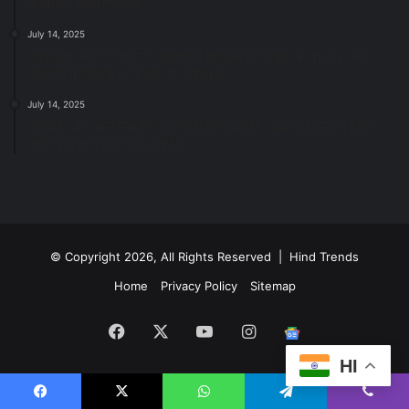
महापौर मीनल चौबे
July 14, 2025
स्वच्छता के लिए पहल: सभापति सूर्यकांत राठौड़ ने जोन 2 की
जनजागरूकता रैली को दी हरी झंडी
July 14, 2025
सफाई और तालाबों की अनदेखी पर सख्ती: अपर आयुक्त ने दिए
नोटिस जारी करने के निर्देश
© Copyright 2026, All Rights Reserved | Hind Trends
Home
Privacy Policy
Sitemap
Facebook
X
YouTube
Instagram
Google
HI
News