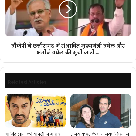
में
संभावित
मुख्यमंत्री
बघेल
और
भतीजे
बघेल
बीजेपी ने छत्तीसगढ़ में संभावित मुख्यमंत्री बघेल और
की
भतीजे बघेल की सूची जारी....
सूची
जारी....
Related Articles
आमिर खान की वापसी ने मचाया
संजय कपूर के अचानक निधन ने