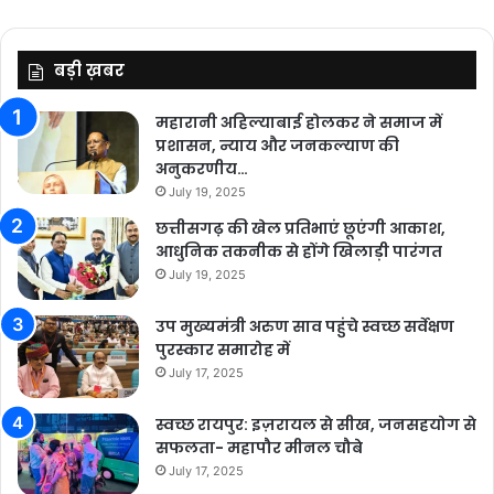
बड़ी ख़बर
महारानी अहिल्याबाई होलकर ने समाज में
प्रशासन, न्याय और जनकल्याण की
अनुकरणीय…
July 19, 2025
छत्तीसगढ़ की खेल प्रतिभाएं छूएंगी आकाश,
आधुनिक तकनीक से होंगे खिलाड़ी पारंगत
July 19, 2025
उप मुख्यमंत्री अरुण साव पहुंचे स्वच्छ सर्वेक्षण
पुरस्कार समारोह में
July 17, 2025
स्वच्छ रायपुर: इज़रायल से सीख, जनसहयोग से
सफलता- महापौर मीनल चौबे
July 17, 2025