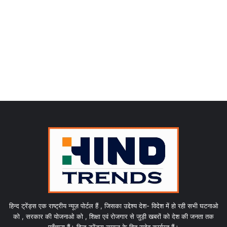
हिन्द ट्रेंड्स एक राष्ट्रीय न्यूज़ पोर्टल हैं , जिसका उद्देश्य देश- विदेश में हो रही सभी घटनाओ
को , सरकार की योजनाओ को , शिक्षा एवं रोजगार से जुड़ी खबरों को देश की जनता तक