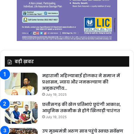
बड़ी ख़बर
महारानी अहिल्याबाई होलकर ने समाज में
प्रशासन, न्याय और जनकल्याण की
अनुकरणीय…
July 19, 2025
छत्तीसगढ़ की खेल प्रतिभाएं छूएंगी आकाश,
आधुनिक तकनीक से होंगे खिलाड़ी पारंगत
July 19, 2025
उप मुख्यमंत्री अरुण साव पहुंचे स्वच्छ सर्वेक्षण