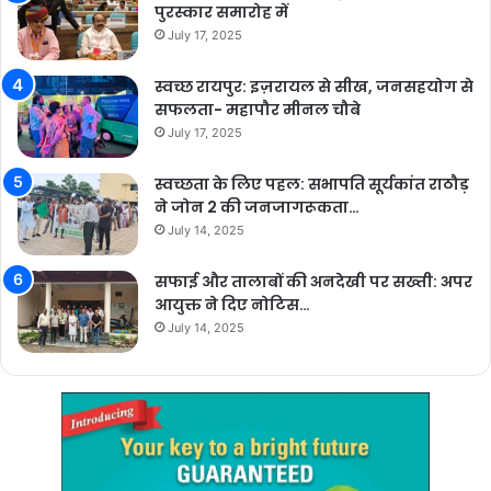
पुरस्कार समारोह में
July 17, 2025
स्वच्छ रायपुर: इज़रायल से सीख, जनसहयोग से
सफलता- महापौर मीनल चौबे
July 17, 2025
स्वच्छता के लिए पहल: सभापति सूर्यकांत राठौड़
ने जोन 2 की जनजागरूकता…
July 14, 2025
सफाई और तालाबों की अनदेखी पर सख्ती: अपर
आयुक्त ने दिए नोटिस…
July 14, 2025