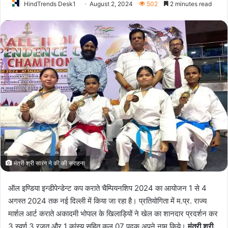
HindTrends Desk1
August 2, 2024
502
2 minutes read
मंत्री श्री सारंग ने की की सराहना
ऑल इण्डिया इन्डीपेन्डेन्ट कप कराते चैम्पियनशिप 2024 का आयोजन 1 से 4
अगस्त 2024 तक नई दिल्ली में किया जा रहा है। प्रतियोगिता में म.प्र. राज्य
मार्शल आर्ट कराते अकादमी भोपाल के खिलाड़ियों ने खेल का शानदार प्रदर्शन कर
3 स्वर्ण 3 रजत और 1 कांस्य सहित कुल 07 पदक अपने नाम किये।
मंत्री श्री