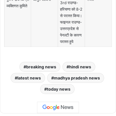
3rd राउण्ड-
व्यक्तिगत कुमिते
हरियाणा को 8-2
से परास्त किया।
फाइनल राउण्ड-
उत्तरप्रदेश से
पेनल्टी के कारण
परास्त हुये
breaking news
hindi news
latest news
madhya pradesh news
today news