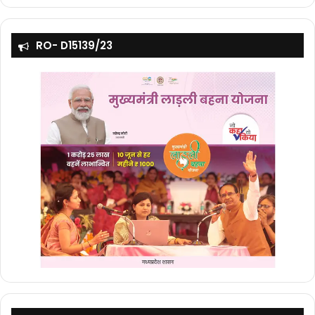
RO- D15139/23