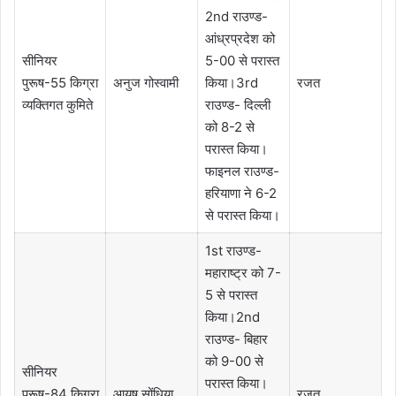
2nd राउण्ड-
आंध्रप्रदेश को
सीनियर
5-00 से परास्त
पुरूष-55 किग्रा
अनुज गोस्वामी
किया।3rd
रजत
व्यक्तिगत कुमिते
राउण्ड- दिल्ली
को 8-2 से
परास्त किया।
फाइनल राउण्ड-
हरियाणा ने 6-2
से परास्त किया।
1st राउण्ड-
महाराष्ट्र को 7-
5 से परास्त
किया।2nd
राउण्ड- बिहार
को 9-00 से
सीनियर
परास्त किया।
पुरूष-84 किग्रा
आयुष सोंधिया
रजत