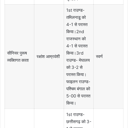
1st राउण्ड-
तमिलनाडू को
4-1 से परास्त
किया।2nd
राजस्थान को
4-1 से परास्त
सीनियर पुरूष
किया।3rd
रक्षांश आम्रवंशी
स्वर्ण
व्यक्तिगत काता
राउण्ड- मेघालय
को 3-2 से
परास्त किया।
फाइलन राउण्ड-
पश्चिम बंगाल को
5-00 से परास्त
किया।
1st राउण्ड-
छत्तीसगढ़ को 3-