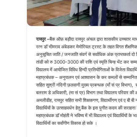
रायपुर –
बैंक ऑफ़ बड़ौदा रायपुर अंचल द्वारा शासकीय उच्चतर माध्
रत्न डॉ भीमराव अंबेडकर मेमोरियल ट्रस्ट के तहत विगत शैक्षणिक स
अनुसूचित जाति / जनजाति संवर्ग से सर्वाधिक अंक प्राप्तकर्ता दो वि
तांडी को रु 3000-3000 की राशि एवं स्मृति चिन्ह भेंट कर स
विद्यालय में आयोजित विविध हिन्दी प्रतियोगिताओं के विजेता विद्यार
महाप्रबंधक – अनुपालन एवं आश्वासन के कर कमलों से सम्मानित क
सहित सुश्री नंदिनी छलवानी मुख्य प्रबन्धक (माँ सं प्र विभाग), 
बलराम डे अधिकारी, (मा सं प्र) विभाग तथा विद्यालय परिवार की 
अमलीडीह, रायपुर सहित सभी शिक्षकगण, विद्यार्थीगण एवं ए बी बी न्
विद्यार्थियों के उत्साहवर्धन हेतु बैंक के इस पुनीत कदम की सराहन
महाप्रबंधक डॉ मोहंती ने भविष्य में भी विद्यालय एवं विद्यार्थियो
विद्यार्थियों का सर्वांगीण विकास हो सके ।