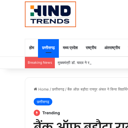
होम
छत्तीसगढ़
मध्य प्रदेश
राष्ट्रीय
अंतराष्ट्रीय
Breaking News
मुख्यमंत्री डॉ. यादव ने राजा राममोहन राय की जयंती
Home
/
छत्तीसगढ़
/
बैंक ऑफ़ बड़ौदा रायपुर अंचल ने किया विद्यार्थि
छत्तीसगढ़
Trending
बैंक ऑफ़ बड़ौदा रा