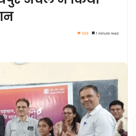
मान
506
1 minute read