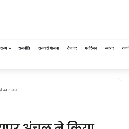
राज्य
राजनीति
सरकारी योजना
रोजगार
मनोरंजन
व्यापार
तकन
 पर किया नमन
यों का सम्मान
यपुर अंचल ने किया