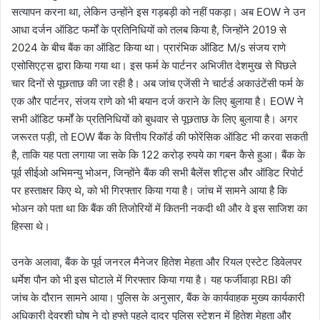
सत्यापन करना था, लेकिन उन्होंने इस गड़बड़ी को नहीं पकड़ा। अब EOW ने उन
आधा दर्जन ऑडिट फर्मों के प्रतिनिधियों को तलब किया है, जिन्होंने 2019 से
2024 के बीच बैंक का ऑडिट किया था। प्रारंभिक ऑडिट M/s संजय राणे
एसोसिएट्स द्वारा किया गया था। इस फर्म के पार्टनर अभिजीत देशमुख से पिछले
चार दिनों से पूछताछ की जा रही है। अब जांच एजेंसी ने चार्टर्ड अकाउंटेंसी फर्म के
एक और पार्टनर, संजय राणे को भी बयान दर्ज कराने के लिए बुलाया है। EOW ने
सभी ऑडिट फर्मों के प्रतिनिधियों को बुधवार से पूछताछ के लिए बुलाया है। अगर
जरूरत पड़ी, तो EOW बैंक के वित्तीय रिकॉर्ड की फोरेंसिक ऑडिट भी करवा सकती
है, ताकि यह पता लगाया जा सके कि 122 करोड़ रुपये का गबन कैसे हुआ। बैंक के
पूर्व सीईओ अभिमन्यु भोअन, जिन्होंने बैंक की सभी बैलेंस शीट्स और ऑडिट रिपोर्ट
पर हस्ताक्षर किए थे, को भी गिरफ्तार किया गया है। जांच में सामने आया है कि
भोअन को पता था कि बैंक की तिजोरियों में कितनी नकदी थी और वे इस साजिश का
हिस्सा थे।
उनके अलावा, बैंक के पूर्व जनरल मैनेजर हितेश मेहता और रियल एस्टेट डिवेलपर
धर्मेश पौन को भी इस घोटाले में गिरफ्तार किया गया है। यह फर्जीवाड़ा RBI की
जांच के दौरान सामने आया। पुलिस के अनुसार, बैंक के कार्यवाहक मुख्य कार्यकारी
अधिकारी देवरशी घोष ने दो हफ्ते पहले दादर पुलिस स्टेशन में हितेश मेहता और