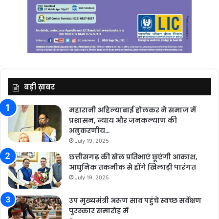
बड़ी ख़बर
महारानी अहिल्याबाई होलकर ने समाज में
प्रशासन, न्याय और जनकल्याण की
अनुकरणीय…
July 19, 2025
छत्तीसगढ़ की खेल प्रतिभाएं छूएंगी आकाश,
आधुनिक तकनीक से होंगे खिलाड़ी पारंगत
July 19, 2025
उप मुख्यमंत्री अरुण साव पहुंचे स्वच्छ सर्वेक्षण
पुरस्कार समारोह में