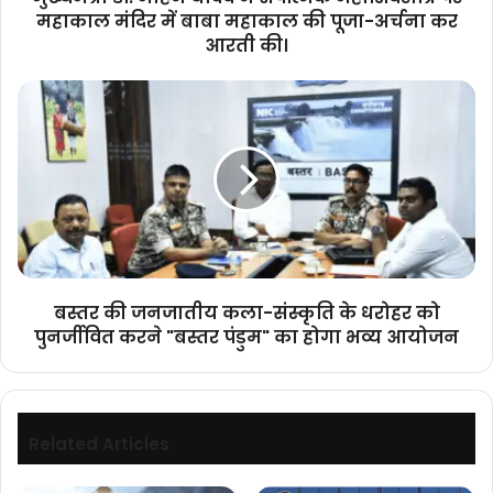
में
महाकाल मंदिर में बाबा महाकाल की पूजा-अर्चना कर
बाबा
आरती की।
महाकाल
की
बस्तर
पूजा-
की
अर्चना
जनजातीय
कर
कला-
आरती
संस्कृति
की।
के
धरोहर
को
पुनर्जीवित
करने
बस्तर की जनजातीय कला-संस्कृति के धरोहर को
"बस्तर
पुनर्जीवित करने "बस्तर पंडुम" का होगा भव्य आयोजन
पंडुम"
का
होगा
भव्य
आयोजन
Related Articles