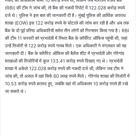
नकद की अधिकतम सीमा 10 करोड़ रुपये थी, लेकिन जब भारतीय रिज़र्व बैंक
(RBI) की टीम ने जांच की, तो बैंक की नकदी रिपोर्ट में 122.028 करोड़ रुपये
दर्ज थे। पुलिस ने इस बात की जानकारी दी है। मुंबई पुलिस की आर्थिक अपराध
शाखा (EOW) इस 122 करोड़ रुपये के घोटाले की जांच कर रही है और अब तक
बैंक के दो पूर्व वरिष्ठ अधिकारियों समेत तीन लोगों को गिरफ्तार किया गया है। RBI
की टीम 11 फरवरी को प्रभादेवी में स्थित बैंक के कॉर्पोरेट ऑफिस पहुंची थी, जहां
उन्हें तिजोरी से 122 करोड़ रुपये गायब मिले। एक अधिकारी ने मंगलवार को यह
जानकारी दी। बैंक के कॉर्पोरेट ऑफिस की बैलेंस शीट में प्रभादेवी और गोरेगांव
शाखाओं की तिजोरियों में कुल 133.41 करोड़ रुपये दिखाए गए थे। प्रभादेवी
शाखा में अकेले 122.028 करोड़ रुपये की नकदी दर्ज थी, लेकिन जब टीम ने
जांच की, तो असल में वहां सिर्फ 60 लाख रुपये मिले। गोरेगांव शाखा की तिजोरी में
10.53 करोड़ रुपये बरामद हुए, जबकि वहां भी अधिकतम 10 करोड़ रुपये ही रखे
जा सकते थे।