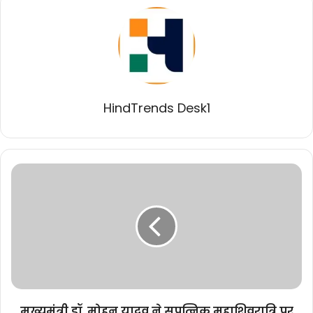
HindTrends Desk1
मुख्यमंत्री
डॉ.
मोहन
यादव
ने
सपत्निक
महाशिवरात्रि
पर
महाकाल
मंदिर
मुख्यमंत्री डॉ. मोहन यादव ने सपत्निक महाशिवरात्रि पर