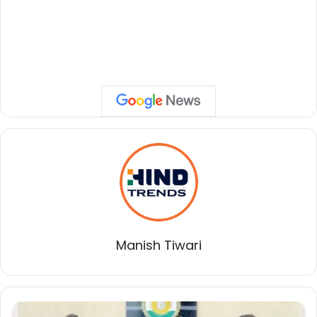
Manish Tiwari
“पूना