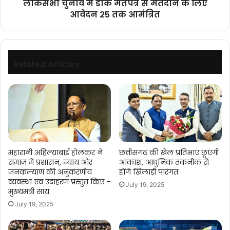
लोकसभा चुनाव में डाक मतपत्र से मतदान के लिए
25
आवेदन 25 तक आमंत्रित
तक
आमंत्रित
Related Articles
महारानी अहिल्याबाई होलकर ने
छत्तीसगढ़ की खेल प्रतिभाएं छूएंगी
समाज में प्रशासन, न्याय और
आकाश, आधुनिक तकनीक से
जनकल्याण की अनुकरणीय
होंगे खिलाड़ी पारंगत
व्यवस्था एवं उदाहरण प्रस्तुत किए –
July 19, 2025
मुख्यमंत्री साय
July 19, 2025