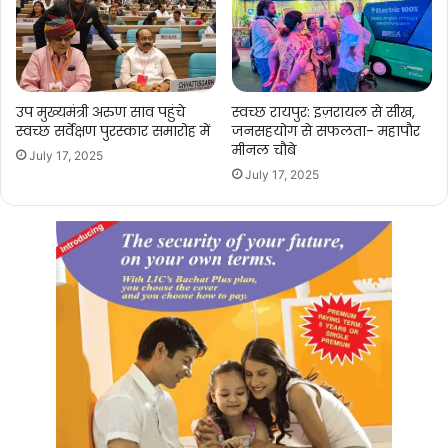
उप मुख्यमंत्री अरुण साव पहुंचे
स्वच्छ रायपुर: इज़रायल से सीख,
स्वच्छ सर्वेक्षण पुरस्कार समारोह में
जनसहयोग से सफलता- महापौर
मीनल चौबे
July 17, 2025
July 17, 2025