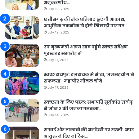
अनुकरणीय…
July 19, 2025
छत्तीसगढ़ की खेल प्रतिभाएं छूएंगी आकाश,
आधुनिक तकनीक से होंगे खिलाड़ी पारंगत
July 19, 2025
उप मुख्यमंत्री अरुण साव पहुंचे स्वच्छ सर्वेक्षण
पुरस्कार समारोह में
July 17, 2025
स्वच्छ रायपुर: इज़रायल से सीख, जनसहयोग से
सफलता- महापौर मीनल चौबे
July 17, 2025
स्वच्छता के लिए पहल: सभापति सूर्यकांत राठौड़
ने जोन 2 की जनजागरूकता…
July 14, 2025
सफाई और तालाबों की अनदेखी पर सख्ती: अपर
आयुक्त ने दिए नोटिस…