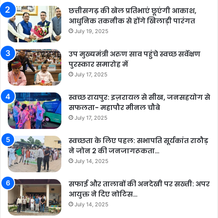
छत्तीसगढ़ की खेल प्रतिभाएं छूएंगी आकाश,
आधुनिक तकनीक से होंगे खिलाड़ी पारंगत
July 19, 2025
उप मुख्यमंत्री अरुण साव पहुंचे स्वच्छ सर्वेक्षण
पुरस्कार समारोह में
July 17, 2025
स्वच्छ रायपुर: इज़रायल से सीख, जनसहयोग से
सफलता- महापौर मीनल चौबे
July 17, 2025
स्वच्छता के लिए पहल: सभापति सूर्यकांत राठौड़
ने जोन 2 की जनजागरूकता…
July 14, 2025
सफाई और तालाबों की अनदेखी पर सख्ती: अपर
आयुक्त ने दिए नोटिस…
July 14, 2025