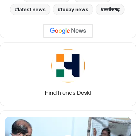
latest news
today news
छत्तीसगढ़
HindTrends Desk1
सेजबहार
स्थित
स्ट्रांग