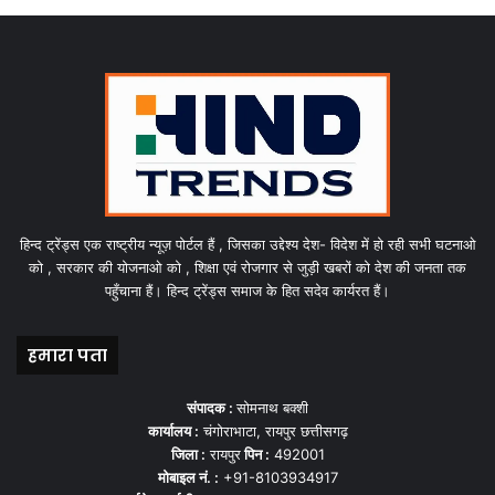
हिन्द ट्रेंड्स एक राष्ट्रीय न्यूज़ पोर्टल हैं , जिसका उद्देश्य देश- विदेश में हो रही सभी घटनाओ
को , सरकार की योजनाओ को , शिक्षा एवं रोजगार से जुड़ी खबरों को देश की जनता तक
पहुँचाना हैं। हिन्द ट्रेंड्स समाज के हित सदेव कार्यरत हैं।
हमारा पता
संपादक :
सोमनाथ बक्शी
कार्यालय :
चंगोराभाटा, रायपुर छत्तीसगढ़
जिला :
रायपुर
पिन :
492001
मोबाइल नं. :
+91-8103934917