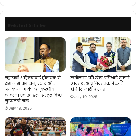
आगे
Related Articles
महारानी अहिल्याबाई होलकर ने
छत्तीसगढ़ की खेल प्रतिभाएं छूएंगी
समाज में प्रशासन, न्याय और
आकाश, आधुनिक तकनीक से
जनकल्याण की अनुकरणीय
होंगे खिलाड़ी पारंगत
व्यवस्था एवं उदाहरण प्रस्तुत किए –
July 19, 2025
मुख्यमंत्री साय
July 19, 2025