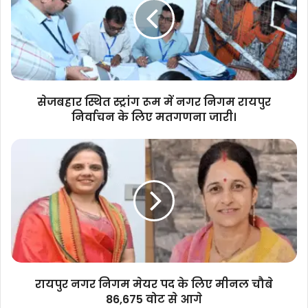
रूम
में
नगर
निगम
रायपुर
निर्वाचन
के
सेजबहार स्थित स्ट्रांग रूम में नगर निगम रायपुर
लिए
निर्वाचन के लिए मतगणना जारी।
मतगणना
जारी।
रायपुर
नगर
निगम
मेयर
पद
के
लिए
मीनल
चौबे
86,675
रायपुर नगर निगम मेयर पद के लिए मीनल चौबे
वोट
86,675 वोट से आगे
से