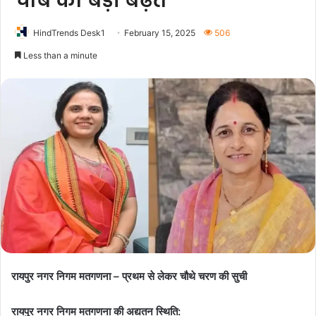
चौबे को बड़ी बढ़त
HindTrends Desk1
February 15, 2025
506
Less than a minute
रायपुर नगर निगम मतगणना – प्रथम से लेकर चौथे चरण की सुची
रायपुर नगर निगम मतगणना की अद्यतन स्थिति: