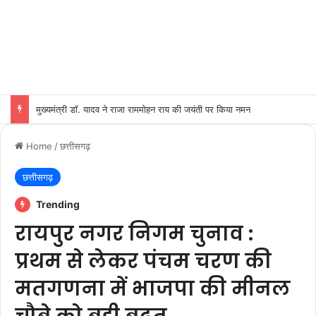
मुख्यमंत्री डॉ. मोहन यादव से केंद्रीय पर्यावरण, वन एवं जलवायु परिवर्तन मंत्री श्री भूपेन्द्र यादव ने शुक्रवार को मुख्यमंत्री निवास पर सौजन्य भेंट की।
Home
/
छत्तीसगढ़
छत्तीसगढ़
Trending
रायपुर नगर निगम चुनाव :
प्रथम से लेकर पंचम चरण की
मतगणना में भाजपा की मीनल