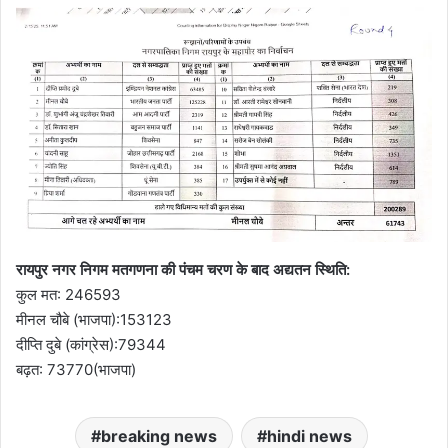
रायपुर नगर निगम मतगणना की पंचम चरण के बाद अद्यतन स्थिति:
कुल मत: 246593
मीनल चौबे (भाजपा):153123
दीप्ति दुबे (कांग्रेस):79344
बढ़त: 73770(भाजपा)
breaking news
hindi news