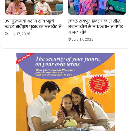
उप मुख्यमंत्री अरुण साव पहुंचे
स्वच्छ रायपुर: इज़रायल से सीख,
स्वच्छ सर्वेक्षण पुरस्कार समारोह में
जनसहयोग से सफलता- महापौर
मीनल चौबे
July 17, 2025
July 17, 2025