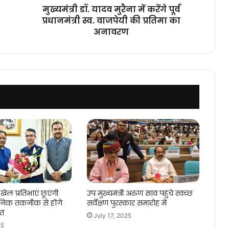
वाजपेयी
मुख्यमंत्री डॉ. यादव मुरैना में करेंगे पूर्व
की
प्रधानमंत्री स्व. वाजपेयी की प्रतिमा का
प्रतिमा
अनावरण
का
अनावरण
खेल प्रतिभाएं छूएंगी
उप मुख्यमंत्री अरुण साव पहुंचे स्वच्छ
िक तकनीक से होंगे
सर्वेक्षण पुरस्कार समारोह में
गत
July 17, 2025
25