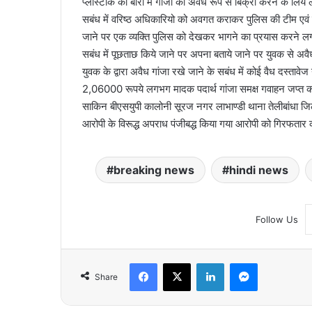
प्लास्टीक की बोरी में गांजा को अवैध रूप से बिक्री करने के लिये
सबंध में वरिष्ठ अधिकारियो को अवगत कराकर पुलिस की टीम एवं स्
जाने पर एक व्यक्ति पुलिस को देखकर भागने का प्रयास करने लग
सबंध में पूछताछ किये जाने पर अपना बताये जाने पर युवक से अवैध
युवक के द्वारा अवैध गांजा रखे जाने के सबंध में कोई वैध दस्ता
2,06000 रूपये लगभग मादक पदार्थ गांजा समक्ष गवाहन जप्त 
साकिन बीएसयुपी कालोनी सूरज नगर लाभाण्डी थाना तेलीबांधा जिल
आरोपी के विरूद्ध अपराध पंजीबद्ध किया गया आरोपी को गिरफतार क
breaking news
hindi news
Follow Us
Facebook
X
LinkedIn
Messenger
Share