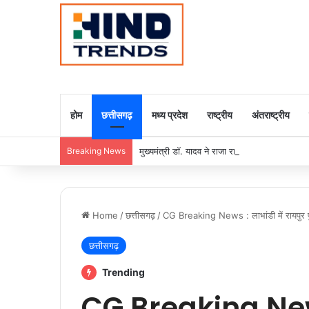
होम
छत्तीसगढ़
मध्य प्रदेश
राष्ट्रीय
अंतराष्ट्रीय
Breaking News
मुख्यमंत्री डॉ. यादव ने राजा राममोहन राय की जयंती
Home
/
छत्तीसगढ़
/
CG Breaking News : लाभांडी में रायपुर पु
छत्तीसगढ़
Trending
CG Breaking News 