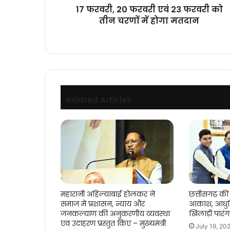
चरणों
17 फरवरी, 20 फरवरी एवं 23 फरवरी को
में
तीन चरणों में होगा मतदान
होगा
मतदान
Related Articles
महारानी अहिल्याबाई होलकर ने
छत्तीसगढ़ की 
समाज में प्रशासन, न्याय और
आकाश, आधुन
जनकल्याण की अनुकरणीय व्यवस्था
खिलाड़ी पारं
एवं उदाहरण प्रस्तुत किए – मुख्यमंत्री
July 19, 20