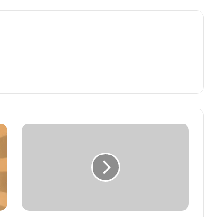
मुख्यमंत्री
डॉ.
यादव
मुरैना
में
करेंगे
पूर्व
प्रधानमंत्री
स्व.