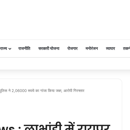
राज्य
राजनीति
सरकारी योजना
रोजगार
मनोरंजन
व्यापार
तकन
 पर किया नमन
लिस ने 2,06000 रूपये का गांजा किया जब्त, आरोपी गिरफ्तार
: लाभांडी में रायपुर