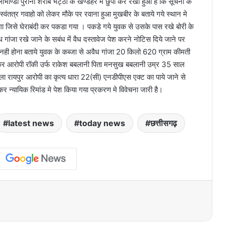
 लाभाण्डी पुराना शराब भट्ठी के खण्डहर में छुपा कर रखा हुआ है कि सूचना के
वंतत्र गवाहो को लेकर मौके पर रवाना हुआ मुखबीर के बताये गये स्थान मे
ा जिसे घेराबंदी कर पकडा गया । पकडे गये युवक से उसके पास रखे बोरी के
 गांजा रखे जाने के सबंध में वैध दस्तावेज पेश करने नोटिस दिये जाने पर
वेज नही होना बताये युवक के कब्जा से अवैध गांजा 20 किलो 620 ग्राम कीमती
कर आरोपी रॉकी उर्फ राकेश बबलानी पिता मनसुख बबलानी उम्र 35 साल
ा रायपुर आरोपी का कृत्य धारा 22(सी) एनडीपीएस एक्ट का पाये जाने से
र न्यायिक रिमांड मे पेश किया गया प्रकरण मे विवेचना जारी है।
latest news
today news
छत्तीसगढ़