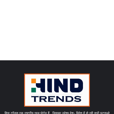
हिन्द ट्रेंड्स एक राष्ट्रीय न्यूज़ पोर्टल हैं , जिसका उद्देश्य देश- विदेश में हो रही सभी घटनाओ