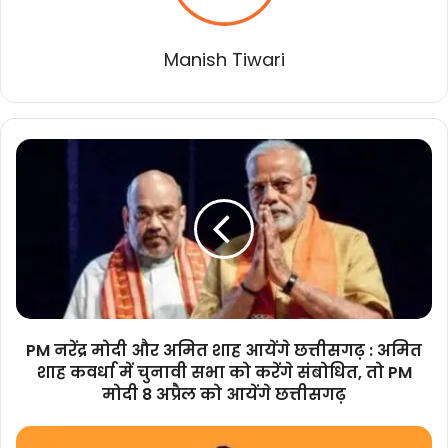
Manish Tiwari
PM
नरेंद्र
मोदी
और
अमित
शाह
आयेंगे
छत्तीसगढ़
:
अमित
PM नरेंद्र मोदी और अमित शाह आयेंगे छत्तीसगढ़ : अमित
शाह
शाह कवर्धा में चुनावी सभा को करेंगे संबोधित, तो PM
कवर्धा
मोदी 8 अप्रैल को आयेंगे छत्तीसगढ़
में
चुनावी
पूर्व
सभा