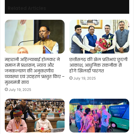
Related Articles
महारानी अहिल्याबाई होलकर ने
छत्तीसगढ़ की खेल प्रतिभाएं छूएंगी
समाज में प्रशासन, न्याय और
आकाश, आधुनिक तकनीक से
जनकल्याण की अनुकरणीय
होंगे खिलाड़ी पारंगत
व्यवस्था एवं उदाहरण प्रस्तुत किए –
July 19, 2025
मुख्यमंत्री साय
July 19, 2025