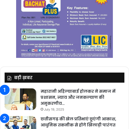
बड़ी ख़बर
महारानी अहिल्याबाई होलकर ने समाज में
प्रशासन, न्याय और जनकल्याण की
अनुकरणीय…
July 19, 2025
छत्तीसगढ़ की खेल प्रतिभाएं छूएंगी आकाश,
आधुनिक तकनीक से होंगे खिलाड़ी पारंगत