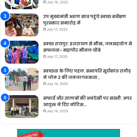
July 19, 2025
उप मुख्यमंत्री अरुण साव पहुंचे स्वच्छ सर्वेक्षण
पुरस्कार समारोह में
July 17, 2025
स्वच्छ रायपुर: इज़रायल से सीख, जनसहयोग से
सफलता- महापौर मीनल चौबे
July 17, 2025
स्वच्छता के लिए पहल: सभापति सूर्यकांत राठौड़
ने जोन 2 की जनजागरूकता…
July 14, 2025
सफाई और तालाबों की अनदेखी पर सख्ती: अपर
आयुक्त ने दिए नोटिस…
July 14, 2025