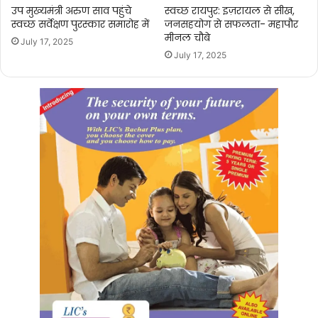
उप मुख्यमंत्री अरुण साव पहुंचे
स्वच्छ रायपुर: इज़रायल से सीख,
स्वच्छ सर्वेक्षण पुरस्कार समारोह में
जनसहयोग से सफलता- महापौर
मीनल चौबे
July 17, 2025
July 17, 2025