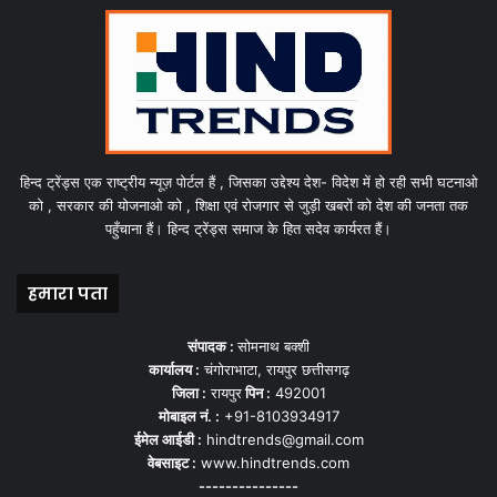
हिन्द ट्रेंड्स एक राष्ट्रीय न्यूज़ पोर्टल हैं , जिसका उद्देश्य देश- विदेश में हो रही सभी घटनाओ
को , सरकार की योजनाओ को , शिक्षा एवं रोजगार से जुड़ी खबरों को देश की जनता तक
पहुँचाना हैं। हिन्द ट्रेंड्स समाज के हित सदेव कार्यरत हैं।
हमारा पता
संपादक :
सोमनाथ बक्शी
कार्यालय :
चंगोराभाटा, रायपुर छत्तीसगढ़
जिला :
रायपुर
पिन :
492001
मोबाइल नं. :
+91-8103934917
ईमेल आईडी :
hindtrends@gmail.com
वेबसाइट :
www.hindtrends.com
---------------