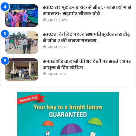
स्वच्छ रायपुर: इज़रायल से सीख, जनसहयोग से
सफलता- महापौर मीनल चौबे
July 17, 2025
स्वच्छता के लिए पहल: सभापति सूर्यकांत राठौड़
ने जोन 2 की जनजागरूकता…
July 14, 2025
सफाई और तालाबों की अनदेखी पर सख्ती: अपर
आयुक्त ने दिए नोटिस…
July 14, 2025