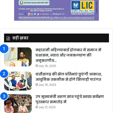
बड़ी ख़बर
महारानी अहिल्याबाई होलकर ने समाज में
प्रशासन, न्याय और जनकल्याण की
अनुकरणीय…
July 19, 2025
छत्तीसगढ़ की खेल प्रतिभाएं छूएंगी आकाश,
आधुनिक तकनीक से होंगे खिलाड़ी पारंगत
July 19, 2025
उप मुख्यमंत्री अरुण साव पहुंचे स्वच्छ सर्वेक्षण
पुरस्कार समारोह में
July 17, 2025