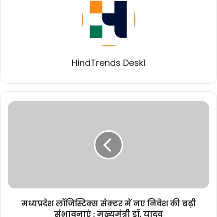
HindTrends Desk1
मध्यप्रदेश
लॉजिस्टिक्स
सेक्टर
में
नए
निवेश
की
बढ़ी
संभावनाएं
:
मध्यप्रदेश लॉजिस्टिक्स सेक्टर में नए निवेश की बढ़ी
मुख्यमंत्री
संभावनाएं : मुख्यमंत्री डॉ. यादव