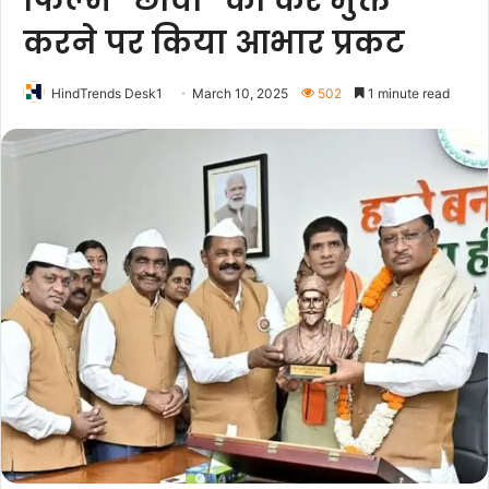
फिल्म “छावा” को कर मुक्त
करने पर किया आभार प्रकट
HindTrends Desk1
March 10, 2025
502
1 minute read