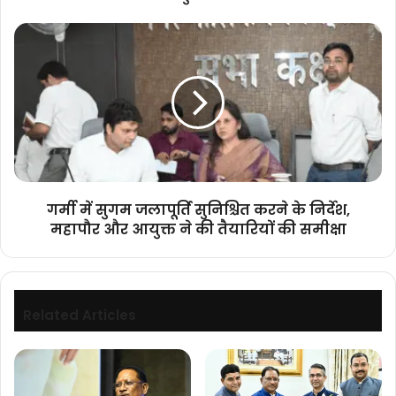
डॉ.
यादव
गर्मी
में
सुगम
जलापूर्ति
सुनिश्चित
करने
के
निर्देश,
महापौर
और
गर्मी में सुगम जलापूर्ति सुनिश्चित करने के निर्देश,
आयुक्त
महापौर और आयुक्त ने की तैयारियों की समीक्षा
ने
की
तैयारियों
की
समीक्षा
Related Articles