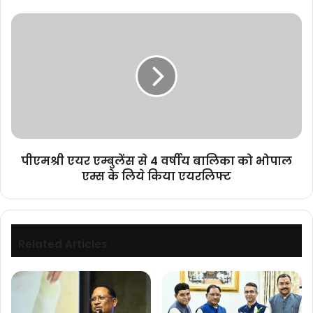
दी
पीएमश्री
बधाई
एयर
एम्बुलेंस
से
4
वर्षीय
बालिका
को
भोपाल
एम्स
पीएमश्री एयर एम्बुलेंस से 4 वर्षीय बालिका को भोपाल
के
एम्स के लिये किया एयरलिफ्ट
लिये
किया
एयरलिफ्ट
Related Articles