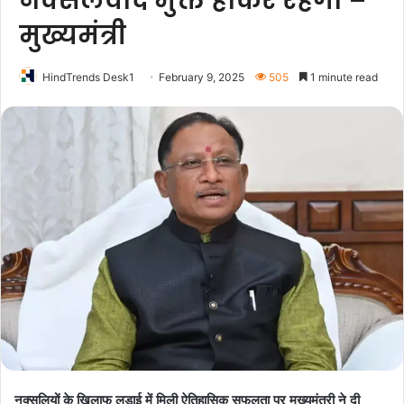
नक्सलवाद मुक्त होकर रहेगा –
मुख्यमंत्री
HindTrends Desk1
February 9, 2025
505
1 minute read
नक्सलियों के खिलाफ लड़ाई में मिली ऐतिहासिक सफलता पर मुख्यमंत्री ने दी