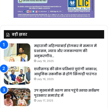
बड़ी ख़बर
महारानी अहिल्याबाई होलकर ने समाज में
प्रशासन, न्याय और जनकल्याण की
अनुकरणीय…
July 19, 2025
छत्तीसगढ़ की खेल प्रतिभाएं छूएंगी आकाश,
आधुनिक तकनीक से होंगे खिलाड़ी पारंगत
July 19, 2025
उप मुख्यमंत्री अरुण साव पहुंचे स्वच्छ सर्वेक्षण
पुरस्कार समारोह में
July 17, 2025