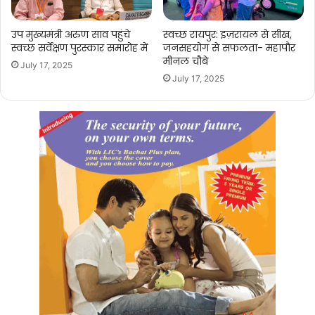
उप मुख्यमंत्री अरुण साव पहुंचे
स्वच्छ रायपुर: इज़रायल से सीख,
स्वच्छ सर्वेक्षण पुरस्कार समारोह में
जनसहयोग से सफलता- महापौर
मीनल चौबे
July 17, 2025
July 17, 2025