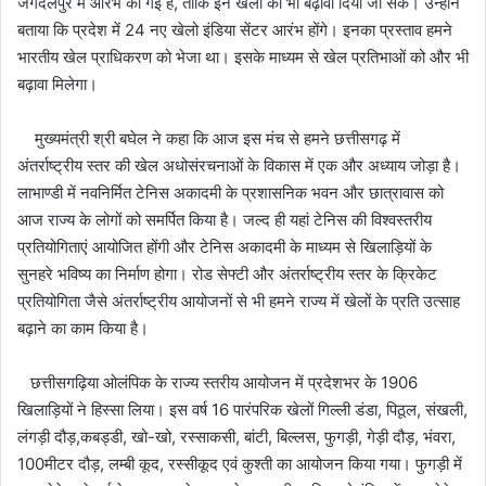
जगदलपुर में आरंभ की गई है, ताकि इन खेलों को भी बढ़ावा दिया जा सके। उन्होंने
बताया कि प्रदेश में 24 नए खेलो इंडिया सेंटर आरंभ होंगे। इनका प्रस्ताव हमने
भारतीय खेल प्राधिकरण को भेजा था। इसके माध्यम से खेल प्रतिभाओं को और भी
बढ़ावा मिलेगा।
मुख्यमंत्री श्री बघेल ने कहा कि आज इस मंच से हमने छत्तीसगढ़ में
अंतर्राष्ट्रीय स्तर की खेल अधोसंरचनाओं के विकास में एक और अध्याय जोड़ा है।
लाभाण्डी में नवनिर्मित टेनिस अकादमी के प्रशासनिक भवन और छात्रावास को
आज राज्य के लोगों को समर्पित किया है। जल्द ही यहां टेनिस की विश्वस्तरीय
प्रतियोगिताएं आयोजित होंगी और टेनिस अकादमी के माध्यम से खिलाड़ियों के
सुनहरे भविष्य का निर्माण होगा। रोड सेफ्टी और अंतर्राष्ट्रीय स्तर के क्रिकेट
प्रतियोगिता जैसे अंतर्राष्ट्रीय आयोजनों से भी हमने राज्य में खेलों के प्रति उत्साह
बढ़ाने का काम किया है।
छत्तीसगढ़िया ओलंपिक के राज्य स्तरीय आयोजन में प्रदेशभर के 1906
खिलाड़ियों ने हिस्सा लिया। इस वर्ष 16 पारंपरिक खेलों गिल्ली डंडा, पिठूल, संखली,
लंगड़ी दौड़,कबड्डी, खो-खो, रस्साकसी, बांटी, बिल्लस, फुगड़ी, गेड़ी दौड़, भंवरा,
100मीटर दौड़, लम्बी कूद, रस्सीकूद एवं कुश्ती का आयोजन किया गया। फुगड़ी में