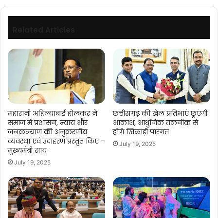
किरणे....
Related Articles
महारानी अहिल्याबाई होलकर ने
छत्तीसगढ़ की खेल प्रतिभाएं छूएंगी
समाज में प्रशासन, न्याय और
आकाश, आधुनिक तकनीक से
जनकल्याण की अनुकरणीय
होंगे खिलाड़ी पारंगत
व्यवस्था एवं उदाहरण प्रस्तुत किए –
July 19, 2025
मुख्यमंत्री साय
July 19, 2025