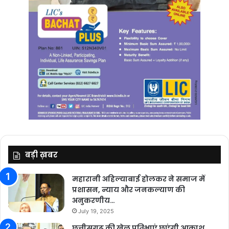
बड़ी ख़बर
महारानी अहिल्याबाई होलकर ने समाज में
प्रशासन, न्याय और जनकल्याण की
अनुकरणीय…
July 19, 2025
छत्तीसगढ़ की खेल प्रतिभाएं छूएंगी आकाश,