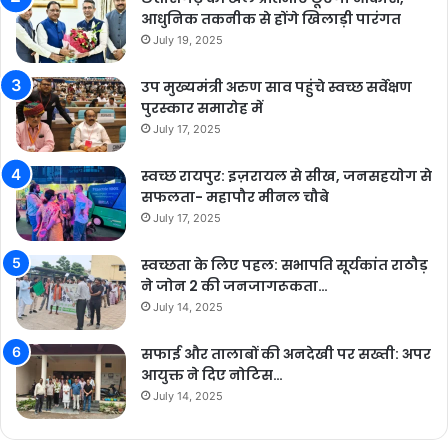
आधुनिक तकनीक से होंगे खिलाड़ी पारंगत
July 19, 2025
उप मुख्यमंत्री अरुण साव पहुंचे स्वच्छ सर्वेक्षण
पुरस्कार समारोह में
July 17, 2025
स्वच्छ रायपुर: इज़रायल से सीख, जनसहयोग से
सफलता- महापौर मीनल चौबे
July 17, 2025
स्वच्छता के लिए पहल: सभापति सूर्यकांत राठौड़
ने जोन 2 की जनजागरूकता…
July 14, 2025
सफाई और तालाबों की अनदेखी पर सख्ती: अपर
आयुक्त ने दिए नोटिस…
July 14, 2025