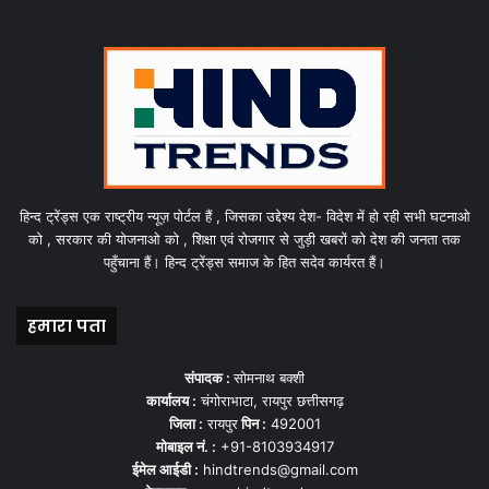
हिन्द ट्रेंड्स एक राष्ट्रीय न्यूज़ पोर्टल हैं , जिसका उद्देश्य देश- विदेश में हो रही सभी घटनाओ
को , सरकार की योजनाओ को , शिक्षा एवं रोजगार से जुड़ी खबरों को देश की जनता तक
पहुँचाना हैं। हिन्द ट्रेंड्स समाज के हित सदेव कार्यरत हैं।
हमारा पता
संपादक :
सोमनाथ बक्शी
कार्यालय :
चंगोराभाटा, रायपुर छत्तीसगढ़
जिला :
रायपुर
पिन :
492001
मोबाइल नं. :
+91-8103934917
ईमेल आईडी :
hindtrends@gmail.com