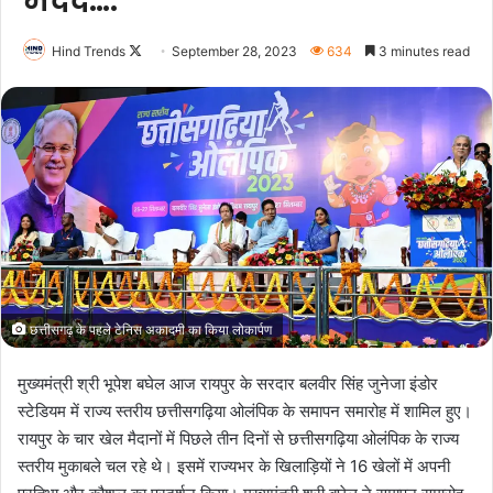
मदद….
Follow
Hind Trends
September 28, 2023
634
3 minutes read
on
X
छत्तीसगढ़ के पहले टेनिस अकादमी का किया लोकार्पण
मुख्यमंत्री श्री भूपेश बघेल आज रायपुर के सरदार बलवीर सिंह जुनेजा इंडोर
स्टेडियम में राज्य स्तरीय छत्तीसगढ़िया ओलंपिक के समापन समारोह में शामिल हुए।
रायपुर के चार खेल मैदानों में पिछले तीन दिनों से छत्तीसगढ़िया ओलंपिक के राज्य
स्तरीय मुकाबले चल रहे थे। इसमें राज्यभर के खिलाड़ियों ने 16 खेलों में अपनी