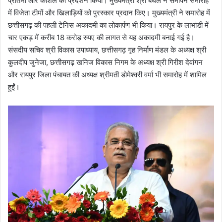
प्रतिभा और कौशल का प्रदर्शन किया। मुख्यमंत्री श्री बघेल ने समापन समारोह
में विजेता टीमों और खिलाड़ियों को पुरस्कार प्रदान किए। मुख्यमंत्री ने समारोह में
छत्तीसगढ़ की पहली टेनिस अकादमी का लोकार्पण भी किया। रायपुर के लाभांडी में
चार एकड़ में करीब 18 करोड़ रुपए की लागत से यह अकादमी बनाई गई है।
संसदीय सचिव श्री विकास उपाध्याय, छत्तीसगढ़ गृह निर्माण मंडल के अध्यक्ष श्री
कुलदीप जुनेजा, छत्तीसगढ़ खनिज विकास निगम के अध्यक्ष श्री गिरीश देवांगन
और रायपुर जिला पंचायत की अध्यक्ष श्रीमती डोमेश्वरी वर्मा भी समारोह में शामिल
हुईं।