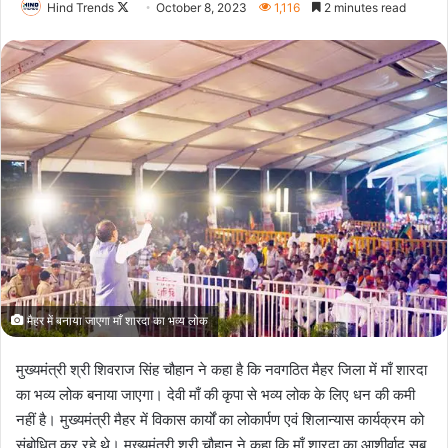
Follow
Hind Trends
October 8, 2023
1,116
2 minutes read
on
X
मैहर में बनाया जाएगा माँ शारदा का भव्य लोक
मुख्यमंत्री श्री शिवराज सिंह चौहान ने कहा है कि नवगठित मैहर जिला में माँ शारदा
का भव्य लोक बनाया जाएगा। देवी माँ की कृपा से भव्य लोक के लिए धन की कमी
नहीं है। मुख्यमंत्री मैहर में विकास कार्यों का लोकार्पण एवं शिलान्यास कार्यक्रम को
संबोधित कर रहे थे। मुख्यमंत्री श्री चौहान ने कहा कि माँ शारदा का आशीर्वाद सब