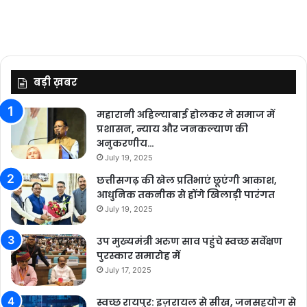
बड़ी ख़बर
महारानी अहिल्याबाई होलकर ने समाज में
प्रशासन, न्याय और जनकल्याण की
अनुकरणीय…
July 19, 2025
छत्तीसगढ़ की खेल प्रतिभाएं छूएंगी आकाश,
आधुनिक तकनीक से होंगे खिलाड़ी पारंगत
July 19, 2025
उप मुख्यमंत्री अरुण साव पहुंचे स्वच्छ सर्वेक्षण
पुरस्कार समारोह में
July 17, 2025
स्वच्छ रायपुर: इज़रायल से सीख, जनसहयोग से