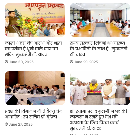
लाखों भक्तों की आस्था और श्रद्धा
राज्य सरकार खिवनी अभयारण्य
का प्रतीक है धूनी वाले दादा का
के प्रभावितों के साथ है : मुख्यमंत्री
मंदिर: मुख्यमंत्री डॉ. यादव
डॉ. यादव
June 30, 2025
June 29, 2025
प्रदेश की विमानन नीति वैल्यू चेन
डॉ. श्यामा प्रसाद मुखर्जी ने पद की
आधारित : उप सचिव डॉ. बुंदेला
लालसा न रखते हुए देश की
अखंडता के लिए किया कार्य :
June 27, 2025
मुख्यमंत्री डॉ. यादव