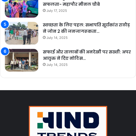
सफलता- महापौर मीनल चौबे
July 17, 2025
स्वच्छता के लिए पहल: सभापति सूर्यकांत राठौड़
ने जोन 2 की जनजागरूकता…
July 14, 2025
सफाई और तालाबों की अनदेखी पर सख्ती: अपर
आयुक्त ने दिए नोटिस…
July 14, 2025