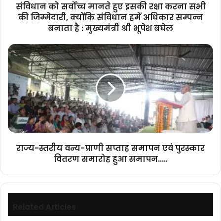
की
संविधान को सर्वोच्च मानते हुए इसकी रक्षा करना सभी
जिम्मेदारी,
की जिम्मेदारी, क्योंकि संविधान हमें अधिकार सम्पन्न
क्योंकि
बनाता है : मुख्यमंत्री श्री भूपेश बघेल
संविधान
हमें
राज्य-
अधिकार
स्तरीय
सम्पन्न
वन्य-
बनाता
प्राणी
है
सप्ताह
:
समापन
मुख्यमंत्री
एवं
श्री
पुरस्कार
भूपेश
वितरण
बघेल
समारोह हुआ
राज्य-स्तरीय वन्य-प्राणी सप्ताह समापन एवं पुरस्कार
समापन.....
वितरण समारोह हुआ समापन.....
Related Articles