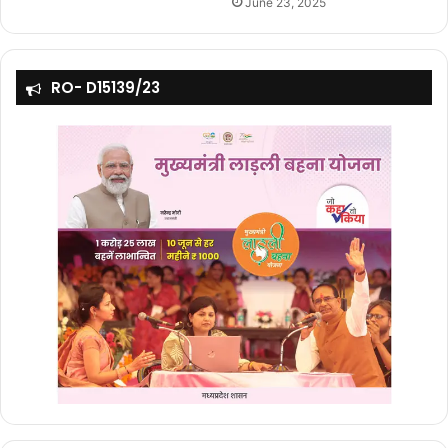
June 23, 2025
RO- D15139/23