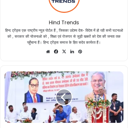
Hind Trends
हिन्द ट्रेंड्स एक राष्ट्रीय न्यूज़ पोर्टल हैं , जिसका उद्देश्य देश- विदेश में हो रही सभी घटनाओ
को , सरकार की योजनाओ को , शिक्षा एवं रोजगार से जुड़ी खबरों को देश की जनता तक
पहुँचाना हैं। हिन्द ट्रेंड्स समाज के हित सदेव कार्यरत हैं।
Website
Facebook
X
LinkedIn
Pinterest
संविधान
को
सर्वोच्च
मानते
हुए
इसकी
रक्षा
करना
सभी