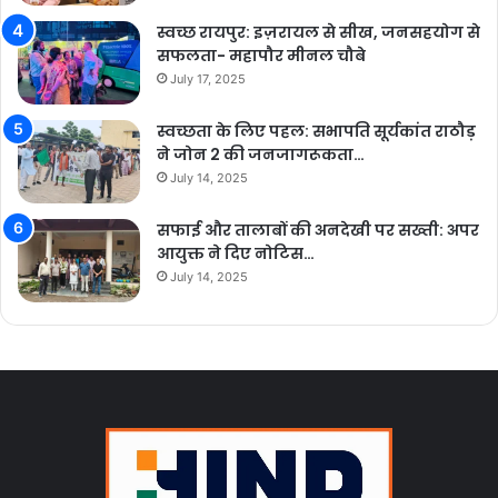
स्वच्छ रायपुर: इज़रायल से सीख, जनसहयोग से
सफलता- महापौर मीनल चौबे
July 17, 2025
स्वच्छता के लिए पहल: सभापति सूर्यकांत राठौड़
ने जोन 2 की जनजागरूकता…
July 14, 2025
सफाई और तालाबों की अनदेखी पर सख्ती: अपर
आयुक्त ने दिए नोटिस…
July 14, 2025