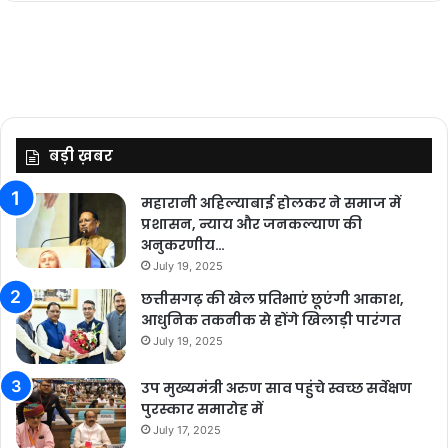
बड़ी ख़बर
महारानी अहिल्याबाई होलकर ने समाज में
प्रशासन, न्याय और जनकल्याण की
अनुकरणीय…
July 19, 2025
छत्तीसगढ़ की खेल प्रतिभाएं छूएंगी आकाश,
आधुनिक तकनीक से होंगे खिलाड़ी पारंगत
July 19, 2025
उप मुख्यमंत्री अरुण साव पहुंचे स्वच्छ सर्वेक्षण
पुरस्कार समारोह में
July 17, 2025