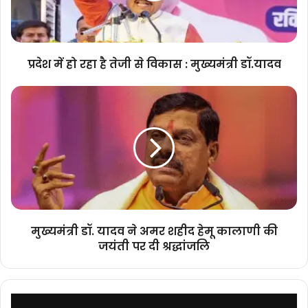
से
विकास
:
मुख्यमंत्री
प्रदेश में हो रहा है तेजी से विकास : मुख्यमंत्री डॉ.यादव
डॉ.यादव
मुख्यमंत्री
डॉ.
यादव
ने
अमर
शहीद
हेमू
कालाणी
की
जयंती
मुख्यमंत्री डॉ. यादव ने अमर शहीद हेमू कालाणी की
पर
जयंती पर दी श्रद्धांजलि
दी
श्रद्धांजलि