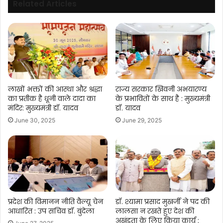
Related Articles
लाखों भक्तों की आस्था और श्रद्धा
राज्य सरकार खिवनी अभयारण्य
का प्रतीक है धूनी वाले दादा का
के प्रभावितों के साथ है : मुख्यमंत्री
मंदिर: मुख्यमंत्री डॉ. यादव
डॉ. यादव
June 30, 2025
June 29, 2025
प्रदेश की विमानन नीति वैल्यू चेन
डॉ. श्यामा प्रसाद मुखर्जी ने पद की
आधारित : उप सचिव डॉ. बुंदेला
लालसा न रखते हुए देश की
अखंडता के लिए किया कार्य :