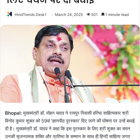
लिए चयन पर दी बधाई
HindTrends Desk1
March 24, 2025
501
1 minute read
Bhopal:
मुख्यमंत्री डॉ. मोहन यादव ने रायपुर निवासी वरिष्ठ साहित्यकार श्री
विनोद कुमार शुक्ल को 59वां ‘ज्ञानपीठ पुरस्कार’ दिए जाने की घोषणा पर उन्हें बधाई
दी है। मुख्यमंत्री डॉ. यादव ने कहा कि इस पुरस्कार के लिए श्री शुक्ल का चयन
उनकी सृजनात्मक शक्ति और प्रतिभा के सम्मान के साथ ही हिन्दी साहित्य जगत