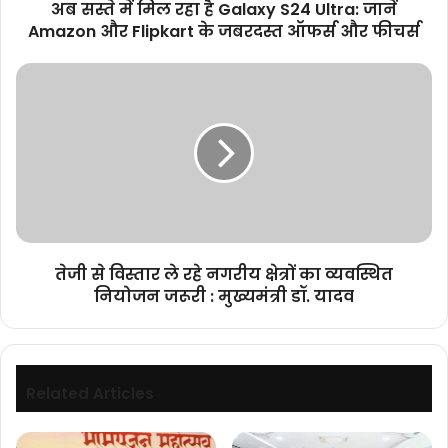
अब सस्ते में मिल रहा है Galaxy S24 Ultra: जानें
Amazon
Amazon और Flipkart के जबरदस्त ऑफर्स और फीचर्स
और
Flipkart
तेजी
के
से
जबरदस्त
विस्तार
ऑफर्स
ले
और
रहे
फीचर्स
नगरीय
क्षेत्रों
का
व्यवस्थित
नियोजन
तेजी से विस्तार ले रहे नगरीय क्षेत्रों का व्यवस्थित
जरूरी
नियोजन जरूरी : मुख्यमंत्री डॉ. यादव
:
मुख्यमंत्री
डॉ.
यादव
Related Articles