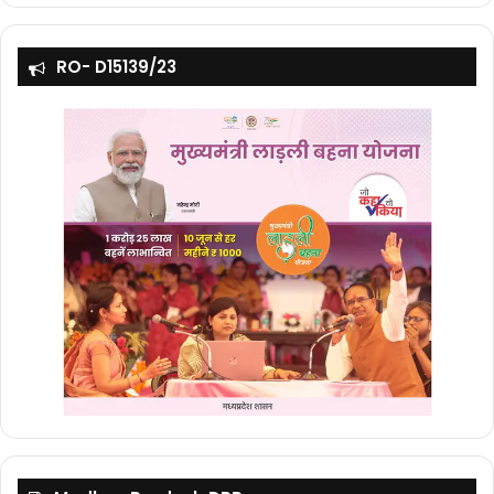
RO- D15139/23