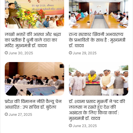
लाखों भक्तों की आस्था और श्रद्धा
राज्य सरकार खिवनी अभयारण्य
का प्रतीक है धूनी वाले दादा का
के प्रभावितों के साथ है : मुख्यमंत्री
मंदिर: मुख्यमंत्री डॉ. यादव
डॉ. यादव
June 30, 2025
June 29, 2025
प्रदेश की विमानन नीति वैल्यू चेन
डॉ. श्यामा प्रसाद मुखर्जी ने पद की
आधारित : उप सचिव डॉ. बुंदेला
लालसा न रखते हुए देश की
अखंडता के लिए किया कार्य :
June 27, 2025
मुख्यमंत्री डॉ. यादव
June 23, 2025