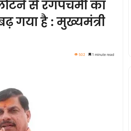
ौटने से रंगपंचमी का
गया है : मुख्यमंत्री
502
1 minute read