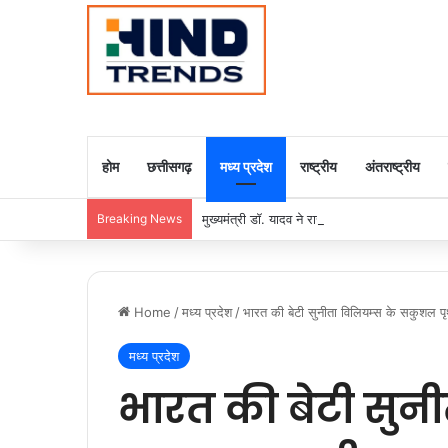
होम
छत्तीसगढ़
मध्य प्रदेश
राष्ट्रीय
अंतराष्ट्रीय
Breaking News
मुख्यमंत्री डॉ. यादव ने राजा राममोहन राय की जयंती
Home
/
मध्य प्रदेश
/
भारत की बेटी सुनीता विलियम्स के सकुशल पृथ
मध्य प्रदेश
भारत की बेटी सुनी