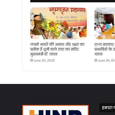
लाखों भक्तों की आस्था और श्रद्धा का
राज्य सरकार
प्रतीक है धूनी वाले दादा का मंदिर:
प्रभावितों के स
मुख्यमंत्री डॉ. यादव
यादव
June 30, 2025
June 29, 2
हमारा 