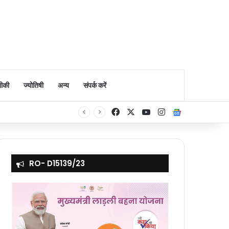
ीकी
ज्योतिषी
अन्य
संपर्क करें
Facebook
X
YouTube
Instagram
Google Ne
RO- D15139/23