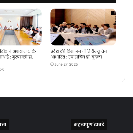
 खिवनी अभयारण्य के
प्रदेश की विमानन नीति वैल्यू चेन
ाथ है : मुख्यमंत्री डॉ.
आधारित : उप सचिव डॉ. बुंदेला
June 27, 2025
025
पता
महत्वपूर्ण खबरें