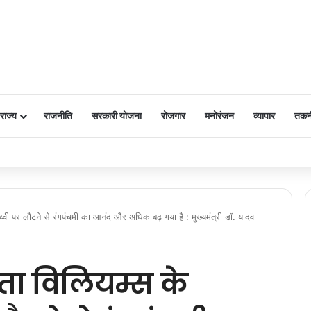
राज्य
राजनीति
सरकारी योजना
रोजगार
मनोरंजन
व्यापार
तकन
 पर किया नमन
्वी पर लौटने से रंगपंचमी का आनंद और अधिक बढ़ गया है : मुख्यमंत्री डॉ. यादव
ता विलियम्स के