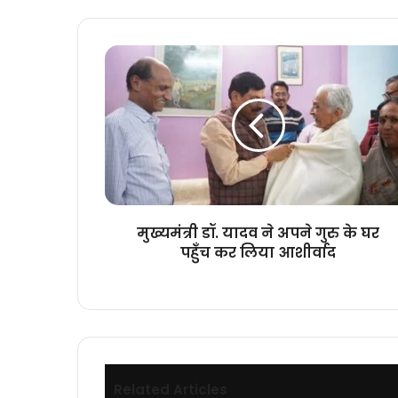
मुख्यमंत्री
डॉ.
यादव
ने
अपने
गुरु
के
घर
पहुँच
कर
मुख्यमंत्री डॉ. यादव ने अपने गुरु के घर
लिया
पहुँच कर लिया आशीर्वाद
आशीर्वाद
Related Articles