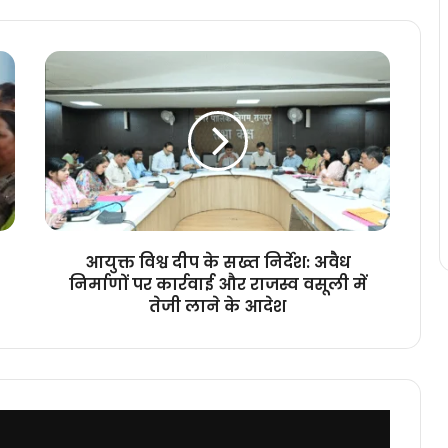
आयुक्त
विश्व
दीप
के
सख्त
निर्देश:
अवैध
निर्माणों
पर
कार्रवाई
आयुक्त विश्व दीप के सख्त निर्देश: अवैध
और
निर्माणों पर कार्रवाई और राजस्व वसूली में
राजस्व
तेजी लाने के आदेश
वसूली
में
तेजी
लाने
के
आदेश