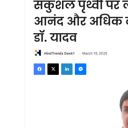
सकुशल पृथ्वी पर ल
आनंद और अधिक बढ़ 
डॉ. यादव
HindTrends Desk1
March 19, 2025
Facebook
X
LinkedIn
Messenger