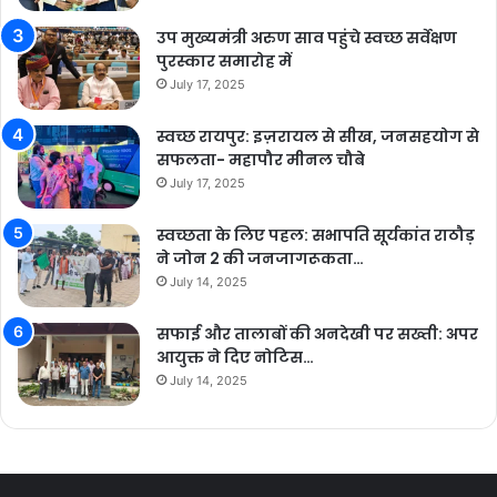
उप मुख्यमंत्री अरुण साव पहुंचे स्वच्छ सर्वेक्षण
पुरस्कार समारोह में
July 17, 2025
स्वच्छ रायपुर: इज़रायल से सीख, जनसहयोग से
सफलता- महापौर मीनल चौबे
July 17, 2025
स्वच्छता के लिए पहल: सभापति सूर्यकांत राठौड़
ने जोन 2 की जनजागरूकता…
July 14, 2025
सफाई और तालाबों की अनदेखी पर सख्ती: अपर
आयुक्त ने दिए नोटिस…
July 14, 2025