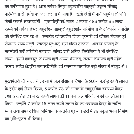
का श्रीगणेश हुआ है। आज नर्मदा-क्षिप्रा बहुउद्देशीय माइक्रो उद्वहन सिंचाई
परियोजना से नर्मदा का जल तराना में आया है। सूखे खेतों में पानी पहुंचेगा तो सोने
जैसी फसलें लहलहाएंगी। मुख्यमंत्री डॉ. यादव 2 हजार 489 करोड़ 65 लाख
रूपये की नर्मदा-क्षिप्रा बहुउद्देश्य माइक्रो बहुउद्देशीय परियोजना के लोकार्पण समारोह
को संबोधित कर रहे थे। समारोह को उज्जैन जिला प्रभारी एवं कौशल विकास एवं
रोजगार राज्य मंत्री (स्वतंत्र प्रभार) श्री गौतम टेटवाल, अखाड़ा परिषद के
महामंत्री श्री हरिगिरी महाराज, सांसद श्री अनिल फिरोजिया ने भी संबोधित
किया। इसमें शाजापुर विधायक श्री अरूण भीमावद, तराना विधायक श्री महेश
परमार सहित क्षेत्रीय जनप्रतिनिधि एवं गणमान्य नागरिक बड़ी संख्या में मौजूद थे।
मुख्यमंत्री डॉ. यादव ने तराना में जल संसाधन विभाग के 9.64 करोड़ रूपये लागत
के इंदौर हाई लेवल ब्रिज, 5 करोड़ 73 की लागत के सामुदायिक स्वास्थ्य केंद्र
तथा 5 करोड़ 21 लाख रूपये लागत की 11 नल जल परियोजनाओं का लोकार्पण
किया। उन्होंने 7 करोड़ 15 लाख रूपये लागत के उप-स्वास्थ्य केंद्र के नवीन
भवन तथा समग्र शिक्षा अभियान के अंतर्गत ग्राम कडेरी में हाई स्कूल भवन निर्माण
का भूमि-पूजन भी किया।