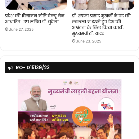
प्रदेश की विमानन नीति वैल्यू चेन
डॉ. श्यामा प्रसाद मुखर्जी ने पद की
आधारित : उप सचिव डॉ. बुंदेला
लालसा न रखते हुए देश की
अखंडता के लिए किया कार्य :
June 27, 2025
मुख्यमंत्री डॉ. यादव
June 23, 2025
RO- D15139/23