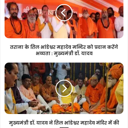
तिल
भांडेश्वर
महादेव
मन्दिर
को
प्रदान
करेंगे
भव्यता
तराना के तिल भांडेश्वर महादेव मन्दिर को प्रदान करेंगे
:
भव्यता : मुख्यमंत्री डॉ. यादव
मुख्यमंत्री
डॉ.
मुख्यमंत्री
यादव
डॉ.
यादव
ने
तिल
भांडेश्वर
महादेव
मंदिर
में
की
मुख्यमंत्री डॉ. यादव ने तिल भांडेश्वर महादेव मंदिर में की
पूजा