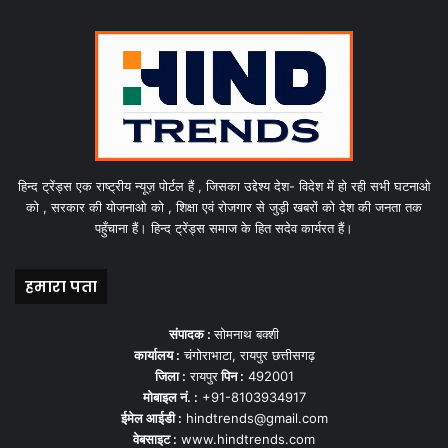
हिन्द ट्रेंड्स एक राष्ट्रीय न्यूज़ पोर्टल हैं , जिसका उद्देश्य देश- विदेश में हो रही सभी घटनाओ
को , सरकार की योजनाओ को , शिक्षा एवं रोजगार से जुड़ी खबरों को देश की जनता तक
पहुँचाना हैं। हिन्द ट्रेंड्स समाज के हित सदेव कार्यरत हैं।
हमारा पता
संपादक :
सोमनाथ बक्शी
कार्यालय :
चंगोराभाटा, रायपुर छत्तीसगढ़
जिला :
रायपुर
पिन :
492001
मोबाइल नं. :
+91-8103934917
ईमेल आईडी :
hindtrends@gmail.com
वेबसाइट :
www.hindtrends.com