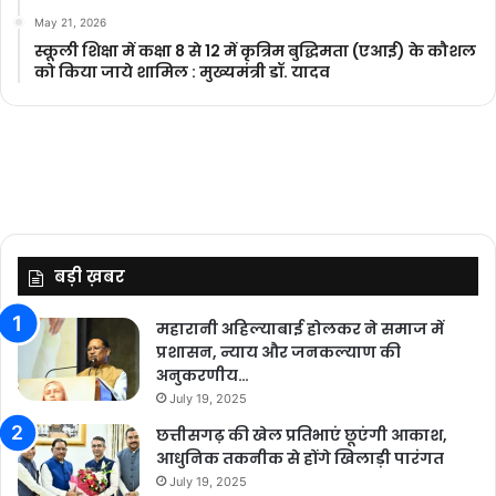
May 21, 2026
स्कूली शिक्षा में कक्षा 8 से 12 में कृ‍त्रिम बुद्धिमता (एआई) के कौशल
को किया जाये शामिल : मुख्यमंत्री डॉ. यादव
बड़ी ख़बर
महारानी अहिल्याबाई होलकर ने समाज में
प्रशासन, न्याय और जनकल्याण की
अनुकरणीय…
July 19, 2025
छत्तीसगढ़ की खेल प्रतिभाएं छूएंगी आकाश,
आधुनिक तकनीक से होंगे खिलाड़ी पारंगत
July 19, 2025