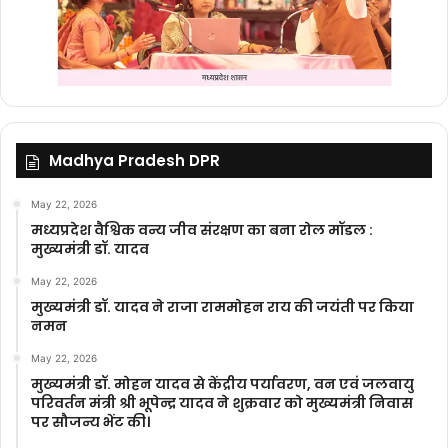
Madhya Pradesh DPR
May 22, 2026
मध्यप्रदेश वैश्विक वन्य जीव संरक्षण का बना रोल मॉडल :
मुख्यमंत्री डॉ. यादव
May 22, 2026
मुख्यमंत्री डॉ. यादव ने राजा राममोहन राय की जयंती पर किया
नमन
May 22, 2026
मुख्यमंत्री डॉ. मोहन यादव से केंद्रीय पर्यावरण, वन एवं जलवायु
परिवर्तन मंत्री श्री भूपेन्द्र यादव ने शुक्रवार को मुख्यमंत्री निवास
पर सौजन्य भेंट की।