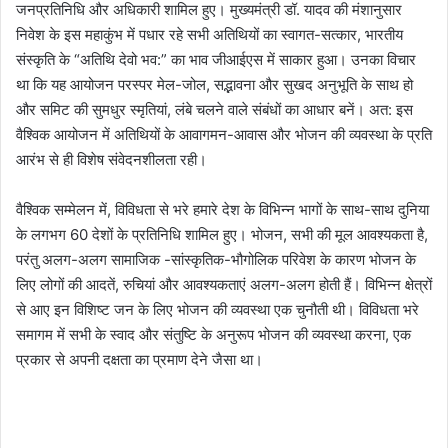
जनप्रतिनिधि और अधिकारी शामिल हुए। मुख्यमंत्री डॉ. यादव की मंशानुसार
निवेश के इस महाकुंभ में पधार रहे सभी अतिथियों का स्वागत-सत्कार, भारतीय
संस्कृति के “अतिथि देवो भव:” का भाव जीआईएस में साकार हुआ। उनका विचार
था कि यह आयोजन परस्पर मेल-जोल, सद्भावना और सुखद अनुभूति के साथ हो
और समिट की सुमधुर स्मृतियां, लंबे चलने वाले संबंधों का आधार बनें। अत: इस
वैश्विक आयोजन में अतिथियों के आवागमन-आवास और भोजन की व्यवस्था के प्रति
आरंभ से ही विशेष संवेदनशीलता रही।
वैश्विक सम्मेलन में, विविधता से भरे हमारे देश के विभिन्न भागों के साथ-साथ दुनिया
के लगभग 60 देशों के प्रतिनिधि शामिल हुए। भोजन, सभी की मूल आवश्यकता है,
परंतु अलग-अलग सामाजिक -सांस्कृतिक-भौगोलिक परिवेश के कारण भोजन के
लिए लोगों की आदतें, रुचियां और आवश्यकताएं अलग-अलग होती हैं। विभिन्न क्षेत्रों
से आए इन विशिष्ट जन के लिए भोजन की व्यवस्था एक चुनौती थी। विविधता भरे
समागम में सभी के स्वाद और संतुष्टि के अनुरूप भोजन की व्यवस्था करना, एक
प्रकार से अपनी दक्षता का प्रमाण देने जैसा था।