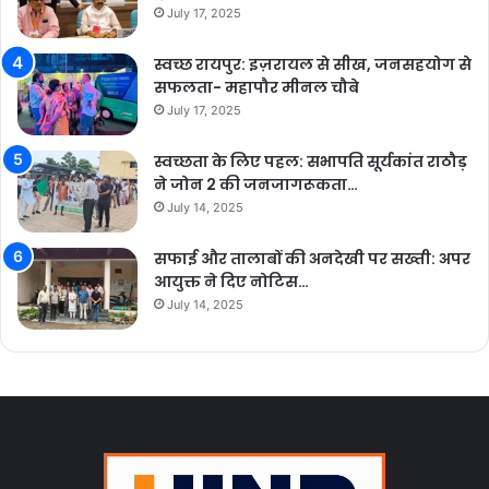
July 17, 2025
स्वच्छ रायपुर: इज़रायल से सीख, जनसहयोग से
सफलता- महापौर मीनल चौबे
July 17, 2025
स्वच्छता के लिए पहल: सभापति सूर्यकांत राठौड़
ने जोन 2 की जनजागरूकता…
July 14, 2025
सफाई और तालाबों की अनदेखी पर सख्ती: अपर
आयुक्त ने दिए नोटिस…
July 14, 2025