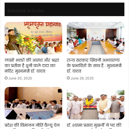
Related Articles
लाखों भक्तों की आस्था और श्रद्धा
राज्य सरकार खिवनी अभयारण्य
का प्रतीक है धूनी वाले दादा का
के प्रभावितों के साथ है : मुख्यमंत्री
मंदिर: मुख्यमंत्री डॉ. यादव
डॉ. यादव
June 30, 2025
June 29, 2025
प्रदेश की विमानन नीति वैल्यू चेन
डॉ. श्यामा प्रसाद मुखर्जी ने पद की