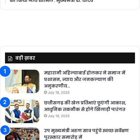
को किया जाये शामिल : मुख्यमंत्री डॉ. यादव
बड़ी ख़बर
महारानी अहिल्याबाई होलकर ने समाज में
प्रशासन, न्याय और जनकल्याण की
अनुकरणीय…
July 19, 2025
छत्तीसगढ़ की खेल प्रतिभाएं छूएंगी आकाश,
आधुनिक तकनीक से होंगे खिलाड़ी पारंगत
July 19, 2025
उप मुख्यमंत्री अरुण साव पहुंचे स्वच्छ सर्वेक्षण
पुरस्कार समारोह में