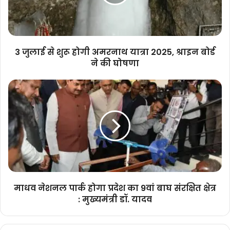
अमरनाथ
यात्रा
2025,
श्राइन
बोर्ड
3 जुलाई से शुरू होगी अमरनाथ यात्रा 2025, श्राइन बोर्ड
ने
ने की घोषणा
की
घोषणा
माधव
नेशनल
पार्क
होगा
प्रदेश
का
9वां
बाघ
संरक्षित
क्षेत्र
माधव नेशनल पार्क होगा प्रदेश का 9वां बाघ संरक्षित क्षेत्र
:
: मुख्यमंत्री डॉ. यादव
मुख्यमंत्री
डॉ.
यादव