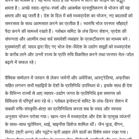
करने का माध्यम है। यह माना जाता है कि भोजन में लोगों को जोड़ने की अद्भुत
क्षमता है। अच्छे स्वाद-सुगंध-स्पर्श और आकर्षक प्रस्तुतिकरण से भोजन की यह
क्षमता और बढ़ जाती है। देश के दिल में बसे मध्यप्रदेश का भोजन, नए बदलावों को
समरसता के साथ आत्मसात करने का प्रतीक है। स्वरुचि भोज परस्पर सौहार्द्र
पैदा करने की सामर्थ्य रखते हैं। ग्लोबल समिट के लंच डिनर सेशन, प्रदेश की
संपन्नता और आत्मीय तथा सर्व समावेशी व्यवहार के प्रकटीकरण का माध्यम बने।
मुख्यमंत्री डॉ. यादव द्वारा दिए गए भोज देश-विदेश के उद्योग समूहों को मध्यप्रदेश
के करीब लाने और उनमें राज्य के प्रति रुचि विकसित करने तथा परस्पर मेल-जोल
बढ़ाने में सफल रहे।
वैश्विक सम्मेलन में जापान से लेकर जर्मनी और अमेरिका, आस्ट्रेलिया, अफ्रीका
सहित लगभग सभी महाद्विपों के देशों के प्रतिनिधि उपस्थित थे। इसके साथ ही देश
के विभिन्न राज्यों से आए व्यापार-उद्योग जगत के प्रतिनिधि इस समागम को
विविधता से परिपूर्ण बना रहे थे। ग्लोबल इन्वेस्टर्स समिट के लंच-डिनर सेशन में
सबकी रुचि-संस्कृति-क्षेत्र का प्रतिनिधित्व करता सब के स्वाद और स्वभाव
अनुसार भोजन परोसा गया। खान-पान में मध्यप्रदेश और देश के प्रमुख व्यंजनों
के साथ-साथ यूरोपियन, थाई, चाइनीस डिशेज शामिल थीं। जैन फूड, वीगन,
मिलेट (श्री अन्न) और ग्लूटेन फ्री आहार लेने वालों का विशेष ध्यान रखा गया।