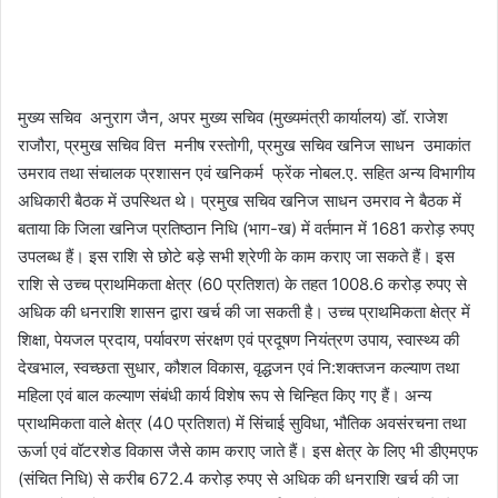
मुख्य सचिव अनुराग जैन, अपर मुख्य सचिव (मुख्यमंत्री कार्यालय) डॉ. राजेश
राजौरा, प्रमुख सचिव वित्त मनीष रस्तोगी, प्रमुख सचिव खनिज साधन उमाकांत
उमराव तथा संचालक प्रशासन एवं खनिकर्म फ्रेंक नोबल.ए. सहित अन्य विभागीय
अधिकारी बैठक में उपस्थित थे। प्रमुख सचिव खनिज साधन उमराव ने बैठक में
बताया कि जिला खनिज प्रतिष्ठान निधि (भाग-ख) में वर्तमान में 1681 करोड़ रुपए
उपलब्ध हैं। इस राशि से छोटे बड़े सभी श्रेणी के काम कराए जा सकते हैं। इस
राशि से उच्च प्राथमिकता क्षेत्र (60 प्रतिशत) के तहत 1008.6 करोड़ रुपए से
अधिक की धनराशि शासन द्वारा खर्च की जा सकती है। उच्च प्राथमिकता क्षेत्र में
शिक्षा, पेयजल प्रदाय, पर्यावरण संरक्षण एवं प्रदूषण नियंत्रण उपाय, स्वास्थ्य की
देखभाल, स्वच्छता सुधार, कौशल विकास, वृद्धजन एवं नि:शक्तजन कल्याण तथा
महिला एवं बाल कल्याण संबंधी कार्य विशेष रूप से चिन्हित किए गए हैं। अन्य
प्राथमिकता वाले क्षेत्र (40 प्रतिशत) में सिंचाई सुविधा, भौतिक अवसंरचना तथा
ऊर्जा एवं वॉटरशेड विकास जैसे काम कराए जाते हैं। इस क्षेत्र के लिए भी डीएमएफ
(संचित निधि) से करीब 672.4 करोड़ रुपए से अधिक की धनराशि खर्च की जा