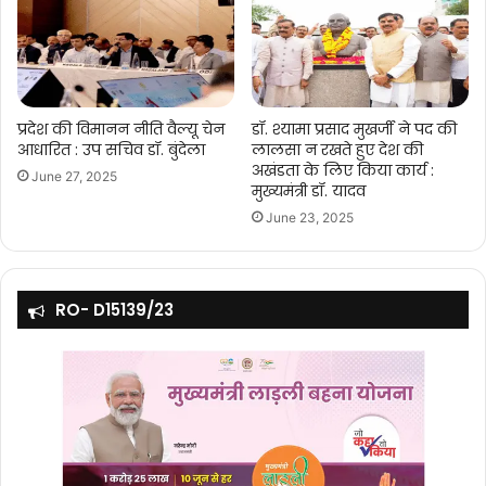
प्रदेश की विमानन नीति वैल्यू चेन
डॉ. श्यामा प्रसाद मुखर्जी ने पद की
आधारित : उप सचिव डॉ. बुंदेला
लालसा न रखते हुए देश की
अखंडता के लिए किया कार्य :
June 27, 2025
मुख्यमंत्री डॉ. यादव
June 23, 2025
RO- D15139/23