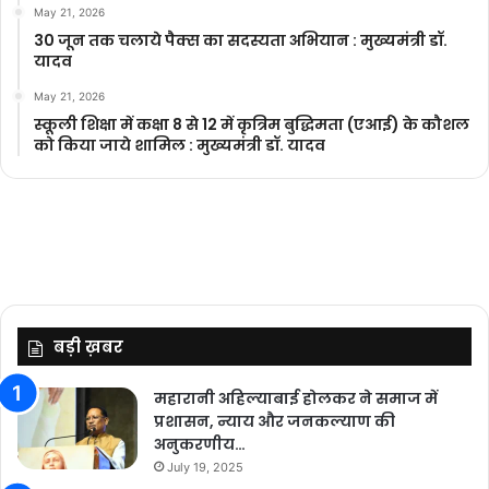
May 21, 2026
30 जून तक चलाये पैक्स का सदस्यता अभियान : मुख्यमंत्री डॉ.
यादव
May 21, 2026
स्कूली शिक्षा में कक्षा 8 से 12 में कृ‍त्रिम बुद्धिमता (एआई) के कौशल
को किया जाये शामिल : मुख्यमंत्री डॉ. यादव
बड़ी ख़बर
महारानी अहिल्याबाई होलकर ने समाज में
प्रशासन, न्याय और जनकल्याण की
अनुकरणीय…
July 19, 2025