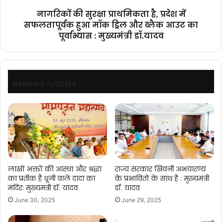
मॉक
नागरिकों की सुरक्षा प्राथमिकता है, प्रदेश में
ड्रिल
सफलतापूर्वक हुआ मॉक ड्रिल और ब्लैक आउट का
और
पूर्वाभ्यास : मुख्यमंत्री डॉ.यादव
ब्लैक
आउट
का
पूर्वाभ्यास
:
Related Articles
मुख्यमंत्री
डॉ.यादव
लाखों भक्तों की आस्था और श्रद्धा
राज्य सरकार खिवनी अभयारण्य
का प्रतीक है धूनी वाले दादा का
के प्रभावितों के साथ है : मुख्यमंत्री
मंदिर: मुख्यमंत्री डॉ. यादव
डॉ. यादव
June 30, 2025
June 29, 2025