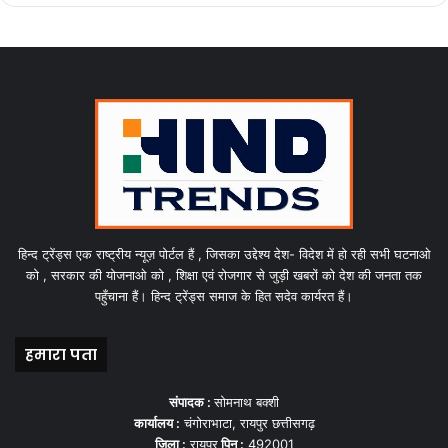
हिन्द ट्रेंड्स एक राष्ट्रीय न्यूज़ पोर्टल हैं , जिसका उद्देश्य देश- विदेश में हो रही सभी घटनाओ
को , सरकार की योजनाओ को , शिक्षा एवं रोजगार से जुड़ी खबरों को देश की जनता तक
पहुँचाना हैं। हिन्द ट्रेंड्स समाज के हित सदेव कार्यरत हैं।
हमारा पता
संपादक :
सोमनाथ बक्शी
कार्यालय :
चंगोराभाटा, रायपुर छत्तीसगढ़
जिला :
रायपुर
पिन :
492001