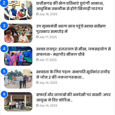
छत्तीसगढ़ की खेल प्रतिभाएं छूएंगी आकाश,
आधुनिक तकनीक से होंगे खिलाड़ी पारंगत
July 19, 2025
उप मुख्यमंत्री अरुण साव पहुंचे स्वच्छ सर्वेक्षण
पुरस्कार समारोह में
July 17, 2025
स्वच्छ रायपुर: इज़रायल से सीख, जनसहयोग से
सफलता- महापौर मीनल चौबे
July 17, 2025
स्वच्छता के लिए पहल: सभापति सूर्यकांत राठौड़
ने जोन 2 की जनजागरूकता…
July 14, 2025
सफाई और तालाबों की अनदेखी पर सख्ती: अपर
आयुक्त ने दिए नोटिस…
July 14, 2025