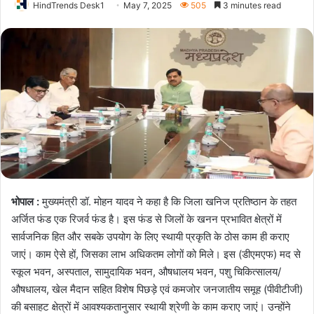
HindTrends Desk1
May 7, 2025
505
3 minutes read
भोपाल :
मुख्यमंत्री डॉ. मोहन यादव ने कहा है कि जिला खनिज प्रतिष्ठान के तहत
अर्जित फंड एक रिजर्व फंड है। इस फंड से जिलों के खनन प्रभावित क्षेत्रों में
सार्वजनिक हित और सबके उपयोग के लिए स्थायी प्रकृति के ठोस काम ही कराए
जाएं। काम ऐसे हों, जिसका लाभ अधिकतम लोगों को मिले। इस (डीएमएफ) मद से
स्कूल भवन, अस्पताल, सामुदायिक भवन, औषधालय भवन, पशु चिकित्सालय/
औषधालय, खेल मैदान सहित विशेष पिछड़े एवं कमजोर जनजातीय समूह (पीवीटीजी)
की बसाहट क्षेत्रों में आवश्यकतानुसार स्थायी श्रेणी के काम कराए जाएं। उन्होंने