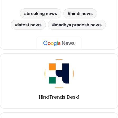
breaking news
hindi news
latest news
madhya pradesh news
HindTrends Desk1