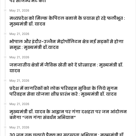
पर सौजन्य भेंट की।
May 21, 2026
मध्यप्रदेश को मिल्क केपिटल बनाने के प्रयास हो रहे फलीभूत :
मुख्यमंत्री डॉ. यादव
May 21, 2026
भोपाल और इंदौर-उज्जैन मेट्रोपॉलिटन क्षेत्र नई सड़कों से होगा
समृद्ध : मुख्यमंत्री डॉ.यादव
May 21, 2026
जनजातीय क्षेत्रों में जैविक खेती को दें प्रोत्साहन : मुख्यमंत्री डॉ.
यादव
May 21, 2026
प्रदेश में नागरिकों को लोक परिवहन सुविधा के लिये सुगम
परिवहन सेवा योजना शीघ्र प्रारंभ करे : मुख्यमंत्री डॉ. यादव
May 21, 2026
मुख्यमंत्री डॉ. यादव के आह्वान पर गंगा दशहरा पर जन आंदोलन
बनेगा “जल गंगा संवर्धन अभियान”
May 21, 2026
30 जून तक चलाये पैक्स का सदस्यता अभियान : मुख्यमंत्री डॉ.