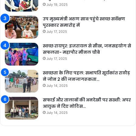
July 19, 2025
उप मुख्यमंत्री अरुण साव पहुंचे स्वच्छ सर्वेक्षण
पुरस्कार समारोह में
July 17, 2025
स्वच्छ रायपुर: इज़रायल से सीख, जनसहयोग से
सफलता- महापौर मीनल चौबे
July 17, 2025
स्वच्छता के लिए पहल: सभापति सूर्यकांत राठौड़
ने जोन 2 की जनजागरूकता…
July 14, 2025
सफाई और तालाबों की अनदेखी पर सख्ती: अपर
आयुक्त ने दिए नोटिस…
July 14, 2025