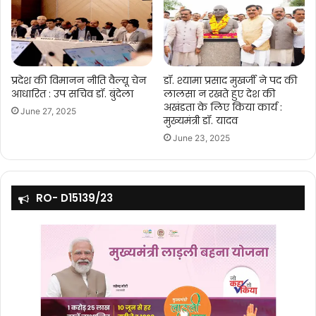
प्रदेश की विमानन नीति वैल्यू चेन
डॉ. श्यामा प्रसाद मुखर्जी ने पद की
आधारित : उप सचिव डॉ. बुंदेला
लालसा न रखते हुए देश की
अखंडता के लिए किया कार्य :
June 27, 2025
मुख्यमंत्री डॉ. यादव
June 23, 2025
RO- D15139/23