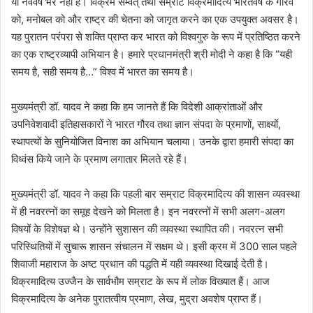
या नववर्ष भर नहीं है। विक्रम सम्वत् तथा सम्राट विक्रमादित्य भारतवर्ष के गौरव
को, मनोबल को और राष्ट्र की चेतना को जागृत करने का एक उपयुक्त अवसर है।
यह पुरातन परंपरा से शक्ति प्राप्त कर भारत को विश्वगुरु के रूप में प्रतिष्ठित करने
का एक राष्ट्रव्यापी अभियान है। हमारे प्रधानमंत्री श्री मोदी ने कहा है कि “यही
समय है, सही समय है…” विश्व में भारत का समय है।
मुख्यमंत्री डॉ. यादव ने कहा कि हम जानते हैं कि विदेशी आक्रांताओं और
उपनिवेशवादी इतिहासकारों ने भारत गौरव तथा ज्ञान संपदा के प्रमाणों, साक्ष्यों,
स्थापत्यों के सुनियोजित विनाश का अभियान चलाया। उनके द्वारा हमारी संपदा का
विध्वंस किये जाने के प्रमाण लगातार मिलते रहे हैं।
मुख्यमंत्री डॉ. यादव ने कहा कि पहली बार सम्राट विक्रमादित्य की शासन व्यवस्था
में ही नवरत्नों का समूह देखने को मिलता है। इन नवरत्नों में सभी अलग-अलग
विषयों के विशेषज्ञ थे। उन्होंने सुशासन की व्यवस्था स्थापित की। नवरत्न सभी
परिस्थितियों में सुचारू शासन संचालन में सक्षम थे। इसी क्रम में 300 साल पहले
शिवाजी महाराज के अष्ट प्रधान की पद्धति में यही व्यवस्था दिखाई देती है।
विक्रमादित्य उज्जैन के सार्वभौम सम्राट के रूप में लोक विख्यात हैं। आज
विक्रमादित्य के अनेक पुरातत्वीय प्रमाण, लेख, मुद्रा अवशेष प्राप्त हैं।