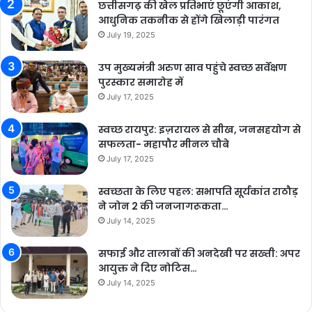
छत्तीसगढ़ की खेल प्रतिभाएं छूएंगी आकाश,
आधुनिक तकनीक से होंगे खिलाड़ी पारंगत
July 19, 2025
उप मुख्यमंत्री अरुण साव पहुंचे स्वच्छ सर्वेक्षण
पुरस्कार समारोह में
July 17, 2025
स्वच्छ रायपुर: इज़रायल से सीख, जनसहयोग से
सफलता- महापौर मीनल चौबे
July 17, 2025
स्वच्छता के लिए पहल: सभापति सूर्यकांत राठौड़
ने जोन 2 की जनजागरूकता…
July 14, 2025
सफाई और तालाबों की अनदेखी पर सख्ती: अपर
आयुक्त ने दिए नोटिस…
July 14, 2025