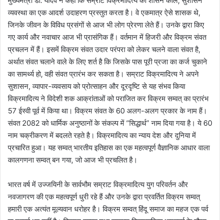
मुख्यमंत्री डॉ. यादव ने कहा कि सम्राट विक्रमादित्य का शासन काल, सुशासन
व्यवस्था का एक आदर्श उदाहरण प्रस्तुत करता है। वे एकमात्र ऐसे शासक थे,
जिनके जीवन के विविध प्रसंगों से आज भी लोग प्रेरणा लेते हैं। उनके द्वारा किए
गए कार्य और नवाचार आज भी प्रासंगिक हैं। वर्तमान में हिजरी और विक्रम संवत
प्रचलन में हैं। इसमें विक्रम संवत उदार परंपरा को लेकर चलने वाला संवत है,
अर्थात संवत चलाने वाले के लिए शर्त है कि जिसके पास पूरी प्रजा का कर्ज चुकाने
का सामर्थ्य हो, वही संवत प्रारंभ कर सकता है। सम्राट विक्रमादित्य ने अपने
सुशासन, व्यापार-व्यवसाय को प्रोत्साहन और दूरदृष्टि से यह संभव किया
विक्रमादित्य ने विदेशी शक आक्रांताओं को पराजित कर विक्रम सम्वत् का प्रारंभ
57 ईस्वी पूर्व में किया था। विक्रम संवत के 60 अलग-अलग प्रकार के नाम हैं।
संवत 2082 को धार्मिक अनुष्ठानों के संकल्प में “सिद्धार्थ” नाम दिया गया है। ये 60
नाम चक्रीकरण में बदलते रहते है। विक्रमादित्य का न्याय देश और दुनिया में
प्रचारित हुआ। यह सम्वत् भारतीय इतिहास का एक महत्वपूर्ण वैज्ञानिक आधार वाला
कालगणना सम्वत् बन गया, जो आज भी प्रचलित है।
भारत वर्ष में उज्जयिनी के सार्वभौम सम्राट विक्रमादित्य युग परिवर्तन और
नवजागरण की एक महत्वपूर्ण धुरी रहे हैं और उनके द्वारा प्रवर्तित विक्रम सम्वत्
हमारी एक अत्यंत मूल्यवान धरोहर है। विक्रम सम्वत् हिंदू समाज का महज एक पर्व