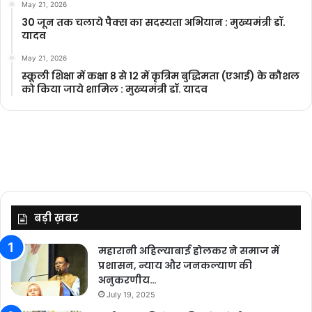
May 21, 2026
30 जून तक चलाये पैक्स का सदस्यता अभियान : मुख्यमंत्री डॉ.
यादव
May 21, 2026
स्कूली शिक्षा में कक्षा 8 से 12 में कृ‍त्रिम बुद्धिमता (एआई) के कौशल
को किया जाये शामिल : मुख्यमंत्री डॉ. यादव
बड़ी ख़बर
महारानी अहिल्याबाई होलकर ने समाज में
प्रशासन, न्याय और जनकल्याण की
अनुकरणीय…
July 19, 2025