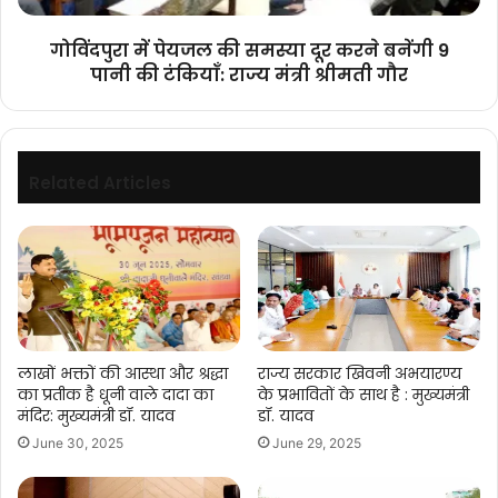
9
पानी
गोविंदपुरा में पेयजल की समस्या दूर करने बनेंगी 9
की
पानी की टंकियाँ: राज्य मंत्री श्रीमती गौर
टंकियाँ:
राज्य
मंत्री
श्रीमती
गौर
Related Articles
लाखों भक्तों की आस्था और श्रद्धा
राज्य सरकार खिवनी अभयारण्य
का प्रतीक है धूनी वाले दादा का
के प्रभावितों के साथ है : मुख्यमंत्री
मंदिर: मुख्यमंत्री डॉ. यादव
डॉ. यादव
June 30, 2025
June 29, 2025