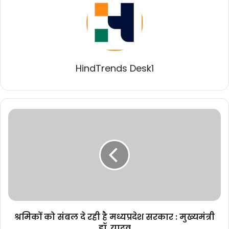
HindTrends Desk1
श्रमिकों
को
संबल
दे
रही
है
मध्यप्रदेश
सरकार
:
मुख्यमंत्री
श्रमिकों को संबल दे रही है मध्यप्रदेश सरकार : मुख्यमंत्री
डॉ.
डॉ. यादव