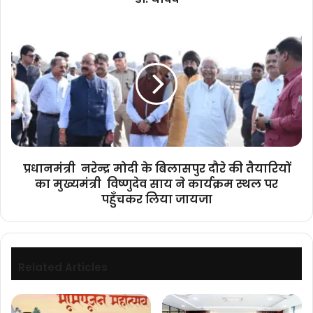
यादव
प्रधानमंत्री
नरेन्द्र
मोदी
के
बिलासपुर
दौरे
की
तैयारियों
का
मुख्यमंत्री
प्रधानमंत्री नरेन्द्र मोदी के बिलासपुर दौरे की तैयारियों
विष्णुदेव
का मुख्यमंत्री विष्णुदेव साय ने कार्यक्रम स्थल पर
साय
पहुँचकर लिया जायजा
ने
कार्यक्रम
स्थल
पर
पहुँचकर
Related Articles
लिया
जायजा