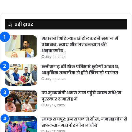
बड़ी ख़बर
महारानी अहिल्याबाई होलकर ने समाज में
प्रशासन, न्याय और जनकल्याण की
अनुकरणीय…
July 19, 2025
छत्तीसगढ़ की खेल प्रतिभाएं छूएंगी आकाश,
आधुनिक तकनीक से होंगे खिलाड़ी पारंगत
July 19, 2025
उप मुख्यमंत्री अरुण साव पहुंचे स्वच्छ सर्वेक्षण
पुरस्कार समारोह में
July 17, 2025
स्वच्छ रायपुर: इज़रायल से सीख, जनसहयोग से
सफलता- महापौर मीनल चौबे
July 17, 2025