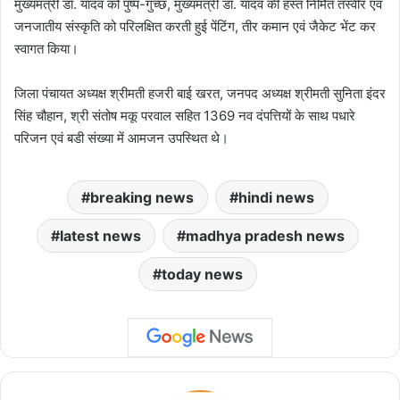
मुख्यमंत्री डॉ. यादव को पुष्प-गुच्छ, मुख्यमंत्री डॉ. यादव की हस्त निर्मित तस्वीर एवं
जनजातीय संस्कृति को परिलक्षित करती हुई पेंटिंग, तीर कमान एवं जैकेट भेंट कर
स्वागत किया।
जिला पंचायत अध्यक्ष श्रीमती हजरी बाई खरत, जनपद अध्यक्ष श्रीमती सुनिता इंदर
सिंह चौहान, श्री संतोष मकू परवाल सहित 1369 नव दंपत्तियों के साथ पधारे
परिजन एवं बडी संख्या में आमजन उपस्थित थे।
breaking news
hindi news
latest news
madhya pradesh news
today news