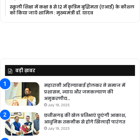
स्कूली शिक्षा में कक्षा 8 से 12 में कृ‍त्रिम बुद्धिमता (एआई) के कौशल
को किया जाये शामिल : मुख्यमंत्री डॉ. यादव
बड़ी ख़बर
महारानी अहिल्याबाई होलकर ने समाज में
प्रशासन, न्याय और जनकल्याण की
अनुकरणीय…
July 19, 2025
छत्तीसगढ़ की खेल प्रतिभाएं छूएंगी आकाश,
आधुनिक तकनीक से होंगे खिलाड़ी पारंगत
July 19, 2025