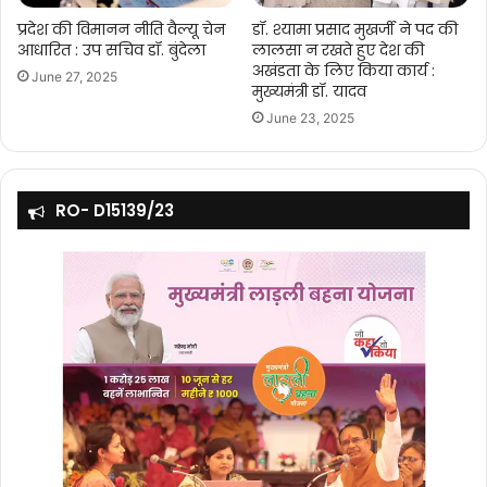
प्रदेश की विमानन नीति वैल्यू चेन
डॉ. श्यामा प्रसाद मुखर्जी ने पद की
आधारित : उप सचिव डॉ. बुंदेला
लालसा न रखते हुए देश की
अखंडता के लिए किया कार्य :
June 27, 2025
मुख्यमंत्री डॉ. यादव
June 23, 2025
RO- D15139/23