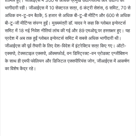
शामिल हुए। जीआईएस में 300 से अधिक प्रमुख उद्योगपतियों और उद्योगों की
भागीदारी रही। जीआईएस में 10 सेक्टरल सत्र, 6 कंट्री सेशंस, 6 समिट, 70 से
अधिक वन-टू-वन बैठकें, 5 हजार से अधिक बी-टू-बी मीटिंग और 600 से अधिक
बी-टू-जी मीटिंग्स संपन्न हुईं। मुख्यमंत्री डॉ. यादव ने कहा कि ग्लोबल इन्वेस्टर्स
समिट में 18 नई निवेश नीतियां लांच की गई और 89 एमओयू पर हस्ताक्षर हुए। यह
प्रदेश में अब तक हुईं ग्लोबल इन्वेस्टर्स समिट में सबसे अधिक भागीदारी थी।
जीआईएस की पूर्व तैयारी के लिए देश-विदेश में इंटरेक्टिव सत्र किए गए। ऑटो-
एक्सपो, टेक्सटाइल एक्सपो, ऑक्सफोर्ड, वन डिस्ट्रिक्ट-वन प्रोडक्ट एग्जीबिशन
के साथ ही एमपी पवेलियन और डिजिटल एक्सपीरियंस जोन, जीआईएस में आकर्षण
का विशेष केंद्र रहे।