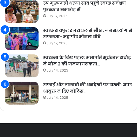
उप मुख्यमंत्री अरुण साव पहुंचे स्वच्छ सर्वेक्षण
पुरस्कार समारोह में
July 17, 2025
स्वच्छ रायपुर: इज़रायल से सीख, जनसहयोग से
सफलता- महापौर मीनल चौबे
July 17, 2025
स्वच्छता के लिए पहल: सभापति सूर्यकांत राठौड़
ने जोन 2 की जनजागरूकता…
July 14, 2025
सफाई और तालाबों की अनदेखी पर सख्ती: अपर
आयुक्त ने दिए नोटिस…
July 14, 2025