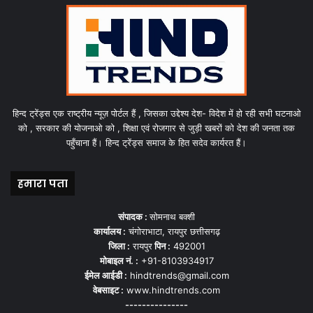
हिन्द ट्रेंड्स एक राष्ट्रीय न्यूज़ पोर्टल हैं , जिसका उद्देश्य देश- विदेश में हो रही सभी घटनाओ
को , सरकार की योजनाओ को , शिक्षा एवं रोजगार से जुड़ी खबरों को देश की जनता तक
पहुँचाना हैं। हिन्द ट्रेंड्स समाज के हित सदेव कार्यरत हैं।
हमारा पता
संपादक :
सोमनाथ बक्शी
कार्यालय :
चंगोराभाटा, रायपुर छत्तीसगढ़
जिला :
रायपुर
पिन :
492001
मोबाइल नं. :
+91-8103934917
ईमेल आईडी :
hindtrends@gmail.com
वेबसाइट :
www.hindtrends.com
---------------