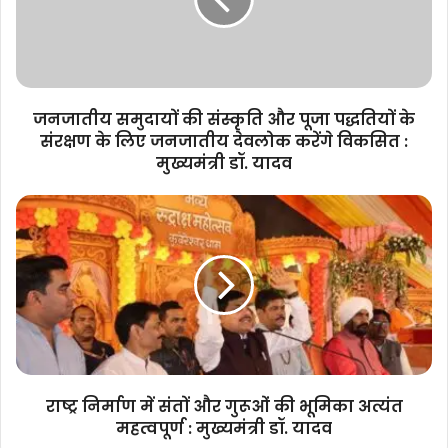
और
पूजा
पद्धतियों
के
संरक्षण
के
जनजातीय समुदायों की संस्कृति और पूजा पद्धतियों के
लिए
संरक्षण के लिए जनजातीय देवलोक करेंगे विकसित :
जनजातीय
मुख्यमंत्री डॉ. यादव
देवलोक
करेंगे
राष्ट्र
विकसित
निर्माण
:
में
मुख्यमंत्री
संतों
डॉ.
और
यादव
गुरूओं
की
भूमिका
अत्यंत
महत्वपूर्ण
राष्ट्र निर्माण में संतों और गुरूओं की भूमिका अत्यंत
:
महत्वपूर्ण : मुख्यमंत्री डॉ. यादव
मुख्यमंत्री