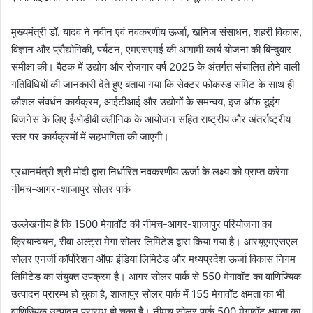
मुख्यमंत्री डॉ. यादव ने नवीन एवं नवकरणीय ऊर्जा, खनिज संसाधन, शहरी विकास,
विज्ञान और प्रौद्योगिकी, पर्यटन, एमएसएमई की आगामी कार्य योजना की बिन्दुवार
समीक्षा की। बैठक में उद्योग और रोजगार वर्ष 2025 के अंतर्गत संचालित होने वाली
गतिविधियों की जानकारी देते हुए बताया गया कि सेक्टर फोकस्ड समिट के साथ ही
कौशल संवर्धन कार्यक्रम, आईटीआई और उद्योगों के समन्वय, इज ऑफ डूइंग
बिजनेस के लिए ईओडीबी क्लीनिक के आयोजन सहित राष्ट्रीय और अंतर्राष्ट्रीय
स्तर पर कार्यक्रमों में सहभागिता की जाएगी।
प्रधानमंत्री श्री मोदी द्वारा निर्धारित नवकरणीय ऊर्जा के लक्ष्य को प्राप्त करेगा
नीमच-आगर-शाजापुर सोलर पार्क
उल्लेखनीय है कि 1500 मेगावॉट की नीमच-आगर-शाजापुर परियोजना का
क्रियान्वयन, रीवा अल्ट्रा मेगा सोलर लिमिटेड द्वारा किया गया है। आरयूएमएसएल
सोलर एनर्जी कॉर्पोरेशन ऑफ़ इंडिया लिमिटेड और मध्यप्रदेश ऊर्जा विकास निगम
लिमिटेड का संयुक्त उपक्रम है। आगर सोलर पार्क से 550 मेगावॉट का वाणिज्यिक
उत्पादन प्रारम्भ हो चुका है, शाजापुर सोलर पार्क में 155 मेगावॉट क्षमता का भी
वाणिज्यिक उत्पादन प्रारम्भ हो चुका है। नीमच सोलर पार्क 500 मेगावॉट क्षमता का