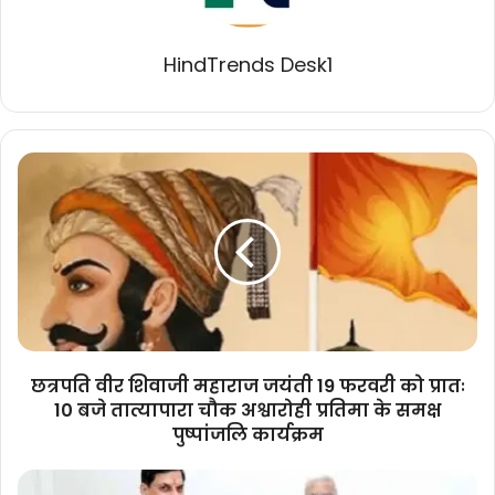
HindTrends Desk1
छत्रपति
वीर
शिवाजी
महाराज
जयंती
19
फरवरी
को
प्रातः
10
छत्रपति वीर शिवाजी महाराज जयंती 19 फरवरी को प्रातः
बजे
10 बजे तात्यापारा चौक अश्वारोही प्रतिमा के समक्ष
तात्यापारा
पुष्पांजलि कार्यक्रम
चौक
अश्वारोही
राज्यपाल
प्रतिमा