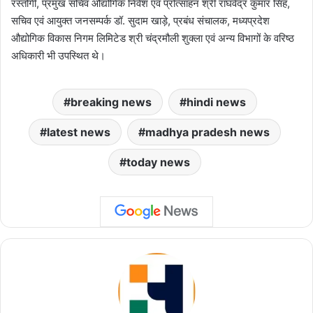
रस्तोगी, प्रमुख सचिव औद्योगिक निवेश एवं प्रोत्साहन श्री राघवेंद्र कुमार सिंह,
सचिव एवं आयुक्त जनसम्पर्क डॉ. सुदाम खाड़े, प्रबंध संचालक, मध्यप्रदेश
औद्योगिक विकास निगम लिमिटेड श्री चंद्रमौली शुक्ला एवं अन्य विभागों के वरिष्ठ
अधिकारी भी उपस्थित थे।
breaking news
hindi news
latest news
madhya pradesh news
today news