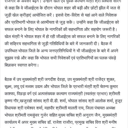
रोजगार के अवसर बढ़ेंगे। उन्होंने खेल एवं युवक कल्याण मंत्री श्री विश्वास सारंग
से कहा कि वे जीआईएस के दौरान भोपाल शहर की बड़ी और छोटी झील में जल से
जुड़ी खेल क्रीड़ाएं आयोजित करें। इससे देश-विदेश से यहां आने वाले निवेशक
और प्रतिभागी भोपाल से आत्मीयता से जुड़ सकें। उन्होंने कहा कि जीआईएस को
सफल बनाने के लिए भोपाल के नागरिकों की सहभागिता और सहयोग जरूरी है।
खेल मंत्री ने भोपाल शहर में हो रही जीआईएस को सफल बनाने के लिए नागरिकों
की सक्रिय सहभागिता से जुड़ी गतिविधियों के बारे में जानकारी दी। बैठक में
उपस्थित भोपाल जिले के अन्य जनप्रतिनिधियों ने भी जीआईएस के बारे में अपने
सुझाव रखे और कहा कि भोपाल सभी निवेशकों एवं प्रतिभागियों का पलक पांवड़े
बिछाकर स्वागत करेगा।
बैठक में उप मुख्यमंत्री श्री जगदीश देवड़ा, उप मुख्यमंत्री श्री राजेंद्र शुक्ल,
सूक्ष्म, लघु एवं मध्यम उद्यम और भोपाल जिले के प्रभारी मंत्री श्री चेतन्य कुमार
काश्यप, पिछड़ा वर्ग एवं अल्पसंख्यक कल्याण राज्यमंत्री (स्वतंत्र प्रभार) श्रीमती
कृष्णा गौर,खजुराहो सांसद श्री वी.डी. शर्मा, भोपाल सांसद श्री आलोक शर्मा, हुजूर
विधायक श्री रामेश्वर शर्मा, महापौर श्रीमती मालती राय, जिला पंचायत अध्यक्ष
भोपाल श्रीमती रामकुंवर गुर्जर सहित मुख्य सचिव श्री अनुराग जैन, मुख्यमंत्री
कार्यालय में अपर मुख्य सचिव डॉ. राजेश राजौरा, प्रमुख सचिव वित्त श्री मनीष