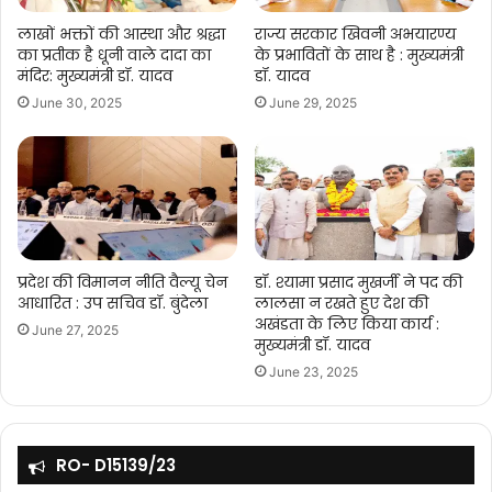
लाखों भक्तों की आस्था और श्रद्धा
राज्य सरकार खिवनी अभयारण्य
का प्रतीक है धूनी वाले दादा का
के प्रभावितों के साथ है : मुख्यमंत्री
मंदिर: मुख्यमंत्री डॉ. यादव
डॉ. यादव
June 30, 2025
June 29, 2025
प्रदेश की विमानन नीति वैल्यू चेन
डॉ. श्यामा प्रसाद मुखर्जी ने पद की
आधारित : उप सचिव डॉ. बुंदेला
लालसा न रखते हुए देश की
अखंडता के लिए किया कार्य :
June 27, 2025
मुख्यमंत्री डॉ. यादव
June 23, 2025
RO- D15139/23