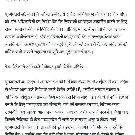
मुख्यमंत्री डॉ. यादव ने ग्लोबल इन्वेस्टर्स समिट की तैयारियों की विस्तार से समीक्षा
की और अधिकारियों को निर्देश दिए कि निवेशकों को सहज आकर्षित करने के लिए
राज्य की सभी निवेशक हितैषी औद्योगिक नीतियों, म.प्र. में उद्योगों के लिए उपलब्ध
व्यापक अधोसंरचनाओं और संभावनाओं को प्रभावी ढंग से प्रस्तुत किया जाए।
उन्होंने कहा कि मध्यप्रदेश को इंडस्ट्री फ्रेंडली स्टेट बनाने के लिए निवेशकों को
वांछित सभी जरूरी सहायता एवं सुविधाएं मुहैया कराई जाएं।
देश-विदेश से आने वाले निवेशक हमारे विशेष अतिथि
मुख्यमंत्री डॉ. यादव ने अधिकारियों को निर्देशित किया कि जीआईएस में देश-विदेश
से भोपाल आने वाले निवेशक हमारे विशेष अतिथि हैं, इसलिए उनका स्वागत व
अभिनंदन विशुद्ध भारतीय आतिथ्य परम्परा से किया जाए। इन दो दिनों को स्मरणीय
बनाने के लिए मध्यप्रदेश की संस्कृति, यहां की सत्कार परम्परा, विभिन्न कला
उत्पादों सहित यहां के ख़ान-पान, व्यंजन आदि का विशेष रूप से प्रदर्शन किया जाए,
जिससे निवेशक दो दिन मध्यप्रदेश में रहने के शानदार अनुभव लेकर जाएं।
मुख्यमंत्री ने भोपाल के तालाबों एवं पूरे शहर का आकर्षक सौंदर्यीकरण करने के
निर्देश दिए। उन्होंने कहा कि बड़ी झील में पाल-नौकायन और ई-बैटरी से चलित