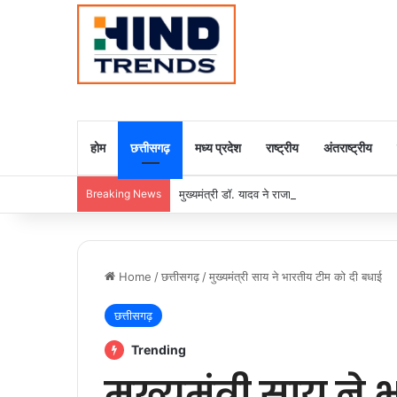
होम
छत्तीसगढ़
मध्य प्रदेश
राष्ट्रीय
अंतराष्ट्रीय
Breaking News
मुख्यमंत्री डॉ. यादव ने राजा राममोहन राय की जयंती
Home
/
छत्तीसगढ़
/
मुख्यमंत्री साय ने भारतीय टीम को दी बधाई
छत्तीसगढ़
Trending
मुख्यमंत्री साय ने