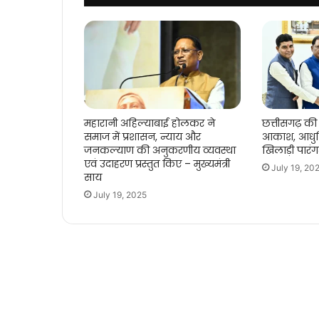
महारानी अहिल्याबाई होलकर ने
छत्तीसगढ़ की 
समाज में प्रशासन, न्याय और
आकाश, आधुन
जनकल्याण की अनुकरणीय व्यवस्था
खिलाड़ी पारं
एवं उदाहरण प्रस्तुत किए – मुख्यमंत्री
July 19, 20
साय
July 19, 2025