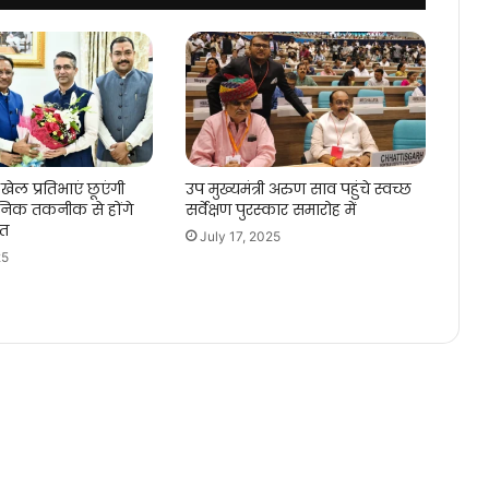
खेल प्रतिभाएं छूएंगी
उप मुख्यमंत्री अरुण साव पहुंचे स्वच्छ
िक तकनीक से होंगे
सर्वेक्षण पुरस्कार समारोह में
गत
July 17, 2025
25