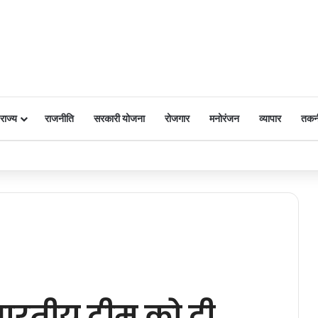
राज्य
राजनीति
सरकारी योजना
रोजगार
मनोरंजन
व्यापार
तकन
 पर किया नमन
 भारतीय टीम को दी