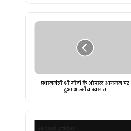
प्रधानमंत्री
श्री
मोदी
के
भोपाल
आगमन
पर
हुआ
आत्मीय
स्वागत
प्रधानमंत्री श्री मोदी के भोपाल आगमन पर
हुआ आत्मीय स्वागत
Related Articles