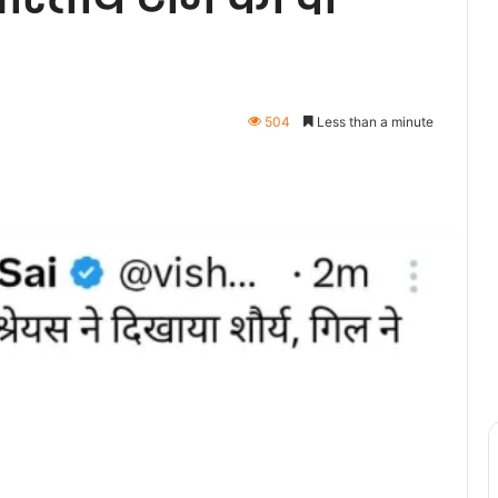
504
Less than a minute