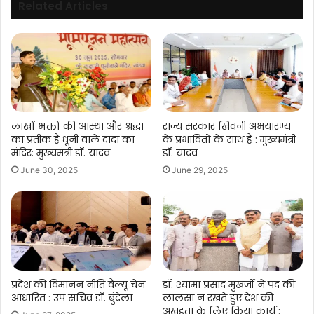
Related Articles
लाखों भक्तों की आस्था और श्रद्धा
राज्य सरकार खिवनी अभयारण्य
का प्रतीक है धूनी वाले दादा का
के प्रभावितों के साथ है : मुख्यमंत्री
मंदिर: मुख्यमंत्री डॉ. यादव
डॉ. यादव
June 30, 2025
June 29, 2025
प्रदेश की विमानन नीति वैल्यू चेन
डॉ. श्यामा प्रसाद मुखर्जी ने पद की
आधारित : उप सचिव डॉ. बुंदेला
लालसा न रखते हुए देश की
अखंडता के लिए किया कार्य :