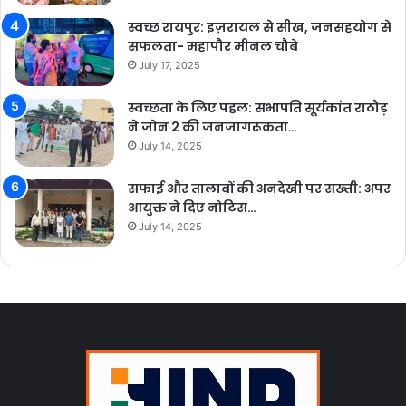
स्वच्छ रायपुर: इज़रायल से सीख, जनसहयोग से
सफलता- महापौर मीनल चौबे
July 17, 2025
स्वच्छता के लिए पहल: सभापति सूर्यकांत राठौड़
ने जोन 2 की जनजागरूकता…
July 14, 2025
सफाई और तालाबों की अनदेखी पर सख्ती: अपर
आयुक्त ने दिए नोटिस…
July 14, 2025