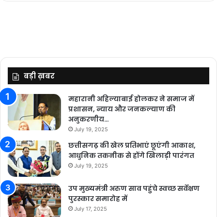
बड़ी ख़बर
महारानी अहिल्याबाई होलकर ने समाज में
प्रशासन, न्याय और जनकल्याण की
अनुकरणीय…
July 19, 2025
छत्तीसगढ़ की खेल प्रतिभाएं छूएंगी आकाश,
आधुनिक तकनीक से होंगे खिलाड़ी पारंगत
July 19, 2025
उप मुख्यमंत्री अरुण साव पहुंचे स्वच्छ सर्वेक्षण
पुरस्कार समारोह में
July 17, 2025