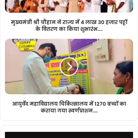
लाख
30
हजार
मुख्यमंत्री श्री चौहान ने राज्य में 4 लाख 30 हजार पट्टों
पट्टों
के वितरण का किया शुभारंभ....
के
वितरण
आयुर्वेद
का
महाविद्यालय
किया
चिकित्सालय
शुभारंभ....
में
1270
बच्चों
का
कराया
गया
स्वर्णप्राशन....
आयुर्वेद महाविद्यालय चिकित्सालय में 1270 बच्चों का
कराया गया स्वर्णप्राशन....