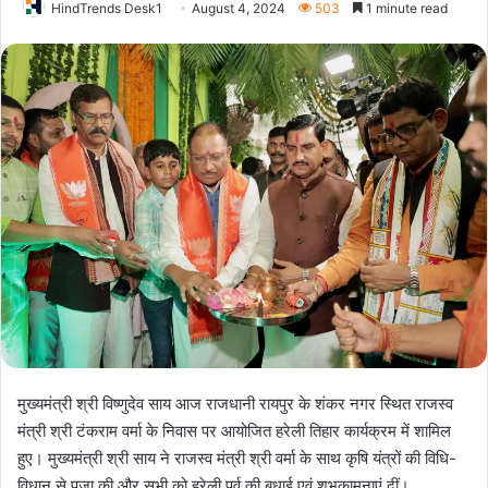
HindTrends Desk1
August 4, 2024
503
1 minute read
मुख्यमंत्री श्री विष्णुदेव साय आज राजधानी रायपुर के शंकर नगर स्थित राजस्व
मंत्री श्री टंकराम वर्मा के निवास पर आयोजित हरेली तिहार कार्यक्रम में शामिल
हुए। मुख्यमंत्री श्री साय ने राजस्व मंत्री श्री वर्मा के साथ कृषि यंत्रों की विधि-
विधान से पूजा की और सभी को हरेली पर्व की बधाई एवं शुभकामनाएं दीं।