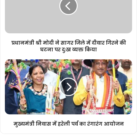
ने
सागर
जिले
में
दीवार
गिरने
की
प्रधानमंत्री श्री मोदी ने सागर जिले में दीवार गिरने की
घटना
घटना पर दु:ख व्यक्त किया
पर
दु:ख
मुख्यमंत्री
व्यक्त
निवास
किया
में
हरेली
पर्व
का
रंगारंग
आयोजन
मुख्यमंत्री निवास में हरेली पर्व का रंगारंग आयोजन