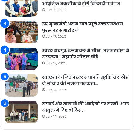
आधुनिक तकनीक से होंगे खिलाड़ी पारंगत
July 19, 2025
उप मुख्यमंत्री अरुण साव पहुंचे स्वच्छ सर्वेक्षण
पुरस्कार समारोह में
July 17, 2025
स्वच्छ रायपुर: इज़रायल से सीख, जनसहयोग से
सफलता- महापौर मीनल चौबे
July 17, 2025
स्वच्छता के लिए पहल: सभापति सूर्यकांत राठौड़
ने जोन 2 की जनजागरूकता…
July 14, 2025
सफाई और तालाबों की अनदेखी पर सख्ती: अपर
आयुक्त ने दिए नोटिस…
July 14, 2025