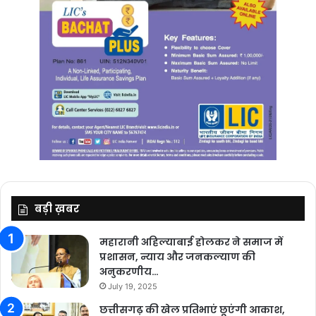
बड़ी ख़बर
महारानी अहिल्याबाई होलकर ने समाज में
प्रशासन, न्याय और जनकल्याण की
अनुकरणीय…
July 19, 2025
छत्तीसगढ़ की खेल प्रतिभाएं छूएंगी आकाश,