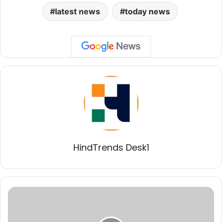
latest news
today news
HindTrends Desk1
प्रधानमंत्री
श्री
मोदी