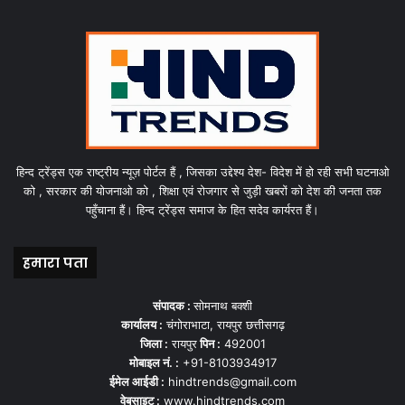
हिन्द ट्रेंड्स एक राष्ट्रीय न्यूज़ पोर्टल हैं , जिसका उद्देश्य देश- विदेश में हो रही सभी घटनाओ
को , सरकार की योजनाओ को , शिक्षा एवं रोजगार से जुड़ी खबरों को देश की जनता तक
पहुँचाना हैं। हिन्द ट्रेंड्स समाज के हित सदेव कार्यरत हैं।
हमारा पता
संपादक :
सोमनाथ बक्शी
कार्यालय :
चंगोराभाटा, रायपुर छत्तीसगढ़
जिला :
रायपुर
पिन :
492001
मोबाइल नं. :
+91-8103934917
ईमेल आईडी :
hindtrends@gmail.com
वेबसाइट :
www.hindtrends.com