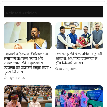
Related Articles
महारानी अहिल्याबाई होलकर ने
छत्तीसगढ़ की खेल प्रतिभाएं छूएंगी
समाज में प्रशासन, न्याय और
आकाश, आधुनिक तकनीक से
जनकल्याण की अनुकरणीय
होंगे खिलाड़ी पारंगत
व्यवस्था एवं उदाहरण प्रस्तुत किए –
July 19, 2025
मुख्यमंत्री साय
July 19, 2025