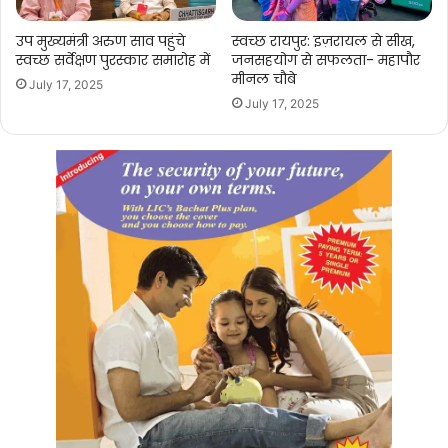
उप मुख्यमंत्री अरुण साव पहुंचे
स्वच्छ रायपुर: इज़रायल से सीख,
स्वच्छ सर्वेक्षण पुरस्कार समारोह में
जनसहयोग से सफलता- महापौर
मीनल चौबे
July 17, 2025
July 17, 2025