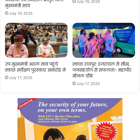
July 19, 2025
मुख्यमंत्री साय
July 19, 2025
उप मुख्यमंत्री अरुण साव पहुंचे
स्वच्छ रायपुर: इज़रायल से सीख,
स्वच्छ सर्वेक्षण पुरस्कार समारोह में
जनसहयोग से सफलता- महापौर
मीनल चौबे
July 17, 2025
July 17, 2025