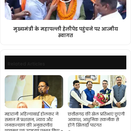
पर
आत्मीय
स्वागत
मुख्यमंत्री के महापल्ली हेलीपेड पहुंचने पर आत्मीय
स्वागत
Related Articles
महारानी अहिल्याबाई होलकर ने
छत्तीसगढ़ की खेल प्रतिभाएं छूएंगी
समाज में प्रशासन, न्याय और
आकाश, आधुनिक तकनीक से
जनकल्याण की अनुकरणीय
होंगे खिलाड़ी पारंगत
व्यवस्था एवं उदाहरण प्रस्तुत किए –