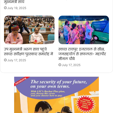
मुख्यमंत्री साय
July 19, 2025
उप मुख्यमंत्री अरुण साव पहुंचे
स्वच्छ रायपुर: इज़रायल से सीख,
स्वच्छ सर्वेक्षण पुरस्कार समारोह में
जनसहयोग से सफलता- महापौर
मीनल चौबे
July 17, 2025
July 17, 2025