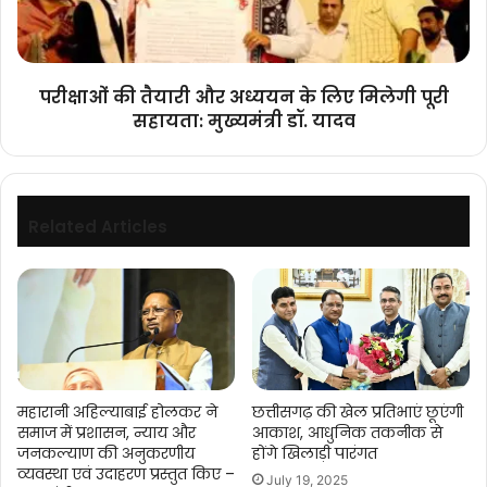
मिलेगी
पूरी
सहायता:
मुख्यमंत्री
परीक्षाओं की तैयारी और अध्ययन के लिए मिलेगी पूरी
डॉ. यादव
सहायता: मुख्यमंत्री डॉ. यादव
Related Articles
महारानी अहिल्याबाई होलकर ने
छत्तीसगढ़ की खेल प्रतिभाएं छूएंगी
समाज में प्रशासन, न्याय और
आकाश, आधुनिक तकनीक से
जनकल्याण की अनुकरणीय
होंगे खिलाड़ी पारंगत
व्यवस्था एवं उदाहरण प्रस्तुत किए –
July 19, 2025