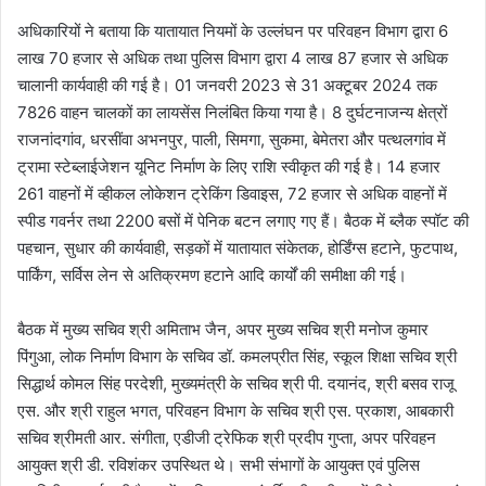
अधिकारियों ने बताया कि यातायात नियमों के उल्लंघन पर परिवहन विभाग द्वारा 6
लाख 70 हजार से अधिक तथा पुलिस विभाग द्वारा 4 लाख 87 हजार से अधिक
चालानी कार्यवाही की गई है। 01 जनवरी 2023 से 31 अक्टूबर 2024 तक
7826 वाहन चालकों का लायसेंस निलंबित किया गया है। 8 दुर्घटनाजन्य क्षेत्रों
राजनांदगांव, धरसींवा अभनपुर, पाली, सिमगा, सुकमा, बेमेतरा और पत्थलगांव में
ट्रामा स्टेब्लाईजेशन यूनिट निर्माण के लिए राशि स्वीकृत की गई है। 14 हजार
261 वाहनों में व्हीकल लोकेशन ट्रेकिंग डिवाइस, 72 हजार से अधिक वाहनों में
स्पीड गवर्नर तथा 2200 बसों में पेनिक बटन लगाए गए हैं। बैठक में ब्लैक स्पॉट की
पहचान, सुधार की कार्यवाही, सड़कों में यातायात संकेतक, होर्डिंग्स हटाने, फुटपाथ,
पार्किंग, सर्विस लेन से अतिक्रमण हटाने आदि कार्यों की समीक्षा की गई।
बैठक में मुख्य सचिव श्री अमिताभ जैन, अपर मुख्य सचिव श्री मनोज कुमार
पिंगुआ, लोक निर्माण विभाग के सचिव डॉ. कमलप्रीत सिंह, स्कूल शिक्षा सचिव श्री
सिद्धार्थ कोमल सिंह परदेशी, मुख्यमंत्री के सचिव श्री पी. दयानंद, श्री बसव राजू
एस. और श्री राहुल भगत, परिवहन विभाग के सचिव श्री एस. प्रकाश, आबकारी
सचिव श्रीमती आर. संगीता, एडीजी ट्रेफिक श्री प्रदीप गुप्ता, अपर परिवहन
आयुक्त श्री डी. रविशंकर उपस्थित थे। सभी संभागों के आयुक्त एवं पुलिस