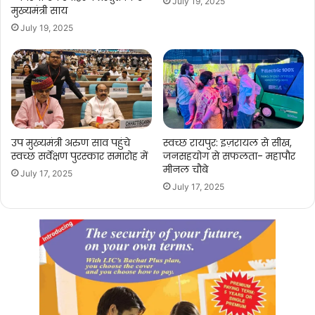
July 19, 2025
मुख्यमंत्री साय
July 19, 2025
उप मुख्यमंत्री अरुण साव पहुंचे
स्वच्छ रायपुर: इज़रायल से सीख,
स्वच्छ सर्वेक्षण पुरस्कार समारोह में
जनसहयोग से सफलता- महापौर
मीनल चौबे
July 17, 2025
July 17, 2025