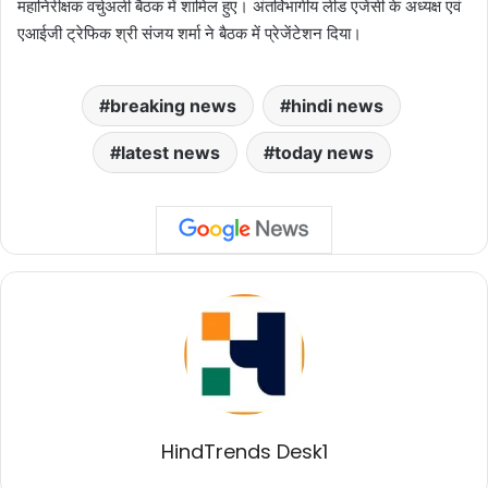
महानिरीक्षक वर्चुअली बैठक में शामिल हुए। अंतर्विभागीय लीड एजेंसी के अध्यक्ष एवं
एआईजी ट्रेफिक श्री संजय शर्मा ने बैठक में प्रेजेंटेशन दिया।
breaking news
hindi news
latest news
today news
HindTrends Desk1