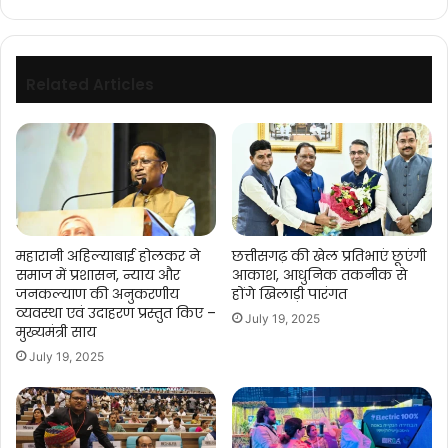
प्रयास
:
मुख्यमंत्री
डॉ.
Related Articles
यादव
महारानी अहिल्याबाई होलकर ने
छत्तीसगढ़ की खेल प्रतिभाएं छूएंगी
समाज में प्रशासन, न्याय और
आकाश, आधुनिक तकनीक से
जनकल्याण की अनुकरणीय
होंगे खिलाड़ी पारंगत
व्यवस्था एवं उदाहरण प्रस्तुत किए –
July 19, 2025
मुख्यमंत्री साय
July 19, 2025