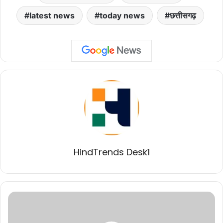
latest news
today news
छत्तीसगढ़
HindTrends Desk1
समाज
में
सकारात्मक