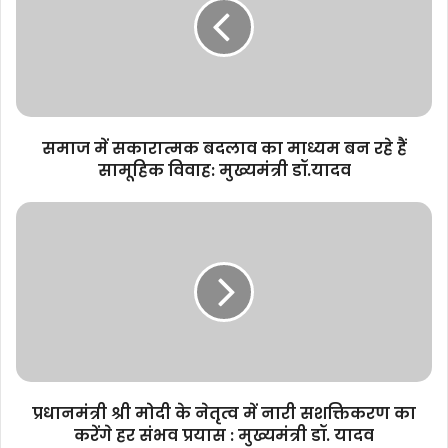
बदलाव
का
माध्यम
बन
रहे
हैं
सामूहिक
समाज में सकारात्मक बदलाव का माध्यम बन रहे हैं
विवाह:
सामूहिक विवाह: मुख्यमंत्री डॉ.यादव
मुख्यमंत्री
डॉ.यादव
प्रधानमंत्री
श्री
मोदी
के
नेतृत्व
में
नारी
सशक्तिकरण
का
करेंगे
प्रधानमंत्री श्री मोदी के नेतृत्व में नारी सशक्तिकरण का
हर
करेंगे हर संभव प्रयास : मुख्यमंत्री डॉ. यादव
संभव