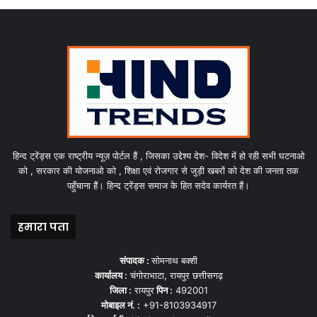
हिन्द ट्रेंड्स एक राष्ट्रीय न्यूज़ पोर्टल हैं , जिसका उद्देश्य देश- विदेश में हो रही सभी घटनाओ
को , सरकार की योजनाओ को , शिक्षा एवं रोजगार से जुड़ी खबरों को देश की जनता तक
पहुँचाना हैं। हिन्द ट्रेंड्स समाज के हित सदेव कार्यरत हैं।
हमारा पता
संपादक :
सोमनाथ बक्शी
कार्यालय :
चंगोराभाटा, रायपुर छत्तीसगढ़
जिला :
रायपुर
पिन :
492001
मोबाइल नं. :
+91-8103934917