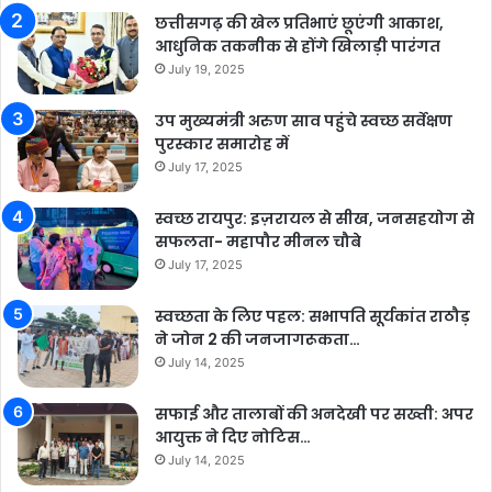
छत्तीसगढ़ की खेल प्रतिभाएं छूएंगी आकाश,
आधुनिक तकनीक से होंगे खिलाड़ी पारंगत
July 19, 2025
उप मुख्यमंत्री अरुण साव पहुंचे स्वच्छ सर्वेक्षण
पुरस्कार समारोह में
July 17, 2025
स्वच्छ रायपुर: इज़रायल से सीख, जनसहयोग से
सफलता- महापौर मीनल चौबे
July 17, 2025
स्वच्छता के लिए पहल: सभापति सूर्यकांत राठौड़
ने जोन 2 की जनजागरूकता…
July 14, 2025
सफाई और तालाबों की अनदेखी पर सख्ती: अपर
आयुक्त ने दिए नोटिस…
July 14, 2025