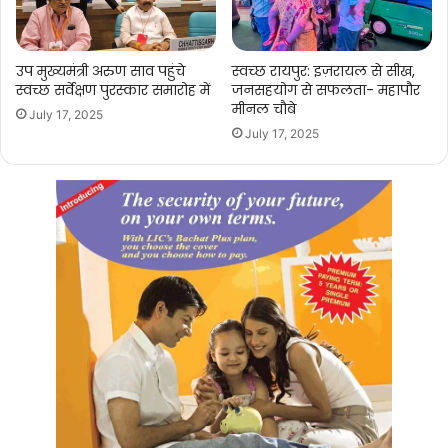
उप मुख्यमंत्री अरुण साव पहुंचे
स्वच्छ रायपुर: इज़रायल से सीख,
स्वच्छ सर्वेक्षण पुरस्कार समारोह में
जनसहयोग से सफलता- महापौर
मीनल चौबे
July 17, 2025
July 17, 2025