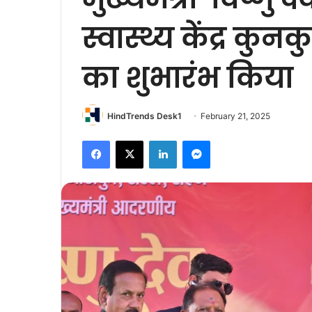
स्वास्थ्य केंद्र कु
का शुभारंभ किया
HindTrends Desk1
February 21, 2025
Facebook
X
LinkedIn
Messenger