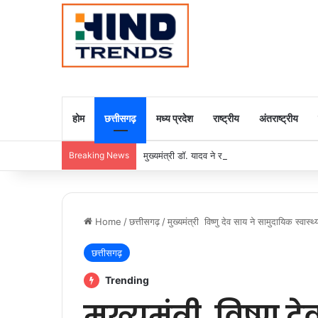
होम
छत्तीसगढ़
मध्य प्रदेश
राष्ट्रीय
अंतराष्ट्रीय
Breaking News
मुख्यमंत्री डॉ. यादव ने राजा राममोहन राय की जयंती
Home
/
छत्तीसगढ़
/
मुख्यमंत्री विष्णु देव साय ने सामुदायिक स्वास
छत्तीसगढ़
Trending
मुख्यमंत्री विष्णु 