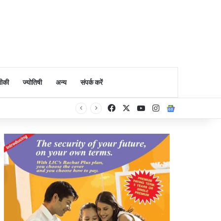
ीकी
ज्योतिषी
अन्य
संपर्क करें
Facebook
X
YouTube
Instagram
Google Ne