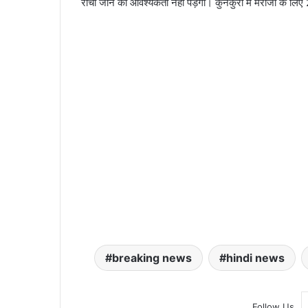
रांची जाने की आवश्यकता नहीं पड़ेगी। कुनकुरी में मरीजों के ल
breaking news
hindi news
Follow Us