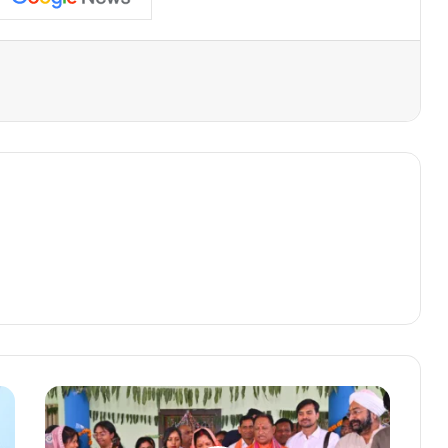
मुख्यमंत्री
विष्णुदेव
साय