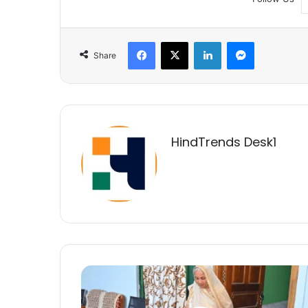
Facebook
X
LinkedIn
Messenger
Share
HindTrends Desk1
मुख्यमंत्री
विष्णुदेव
साय