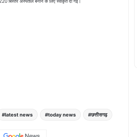
िए 220 बिस्तर अस्पताल बनाने के लिए स्वीकृत दी गई।
latest news
today news
छत्तीसगढ़