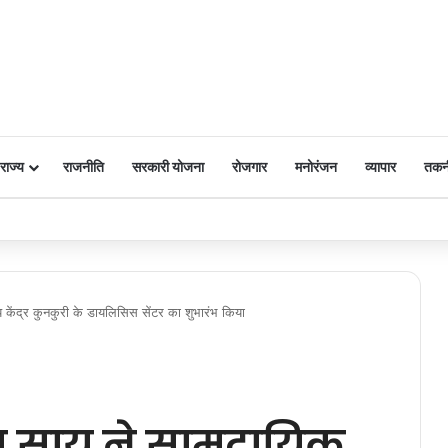
राज्य
राजनीति
सरकारी योजना
रोजगार
मनोरंजन
व्यापार
तकन
 पर किया नमन
्थ्य केंद्र कुनकुरी के डायलिसिस सेंटर का शुभारंभ किया
देव साय ने सामुदायिक